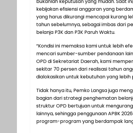
bukanlah keputusan yang mudah. Saat in
kebijakan efisiensi anggaran yang berda
yang harus dikurangi mencapai kurang leb
tahun sebelumnya, sebagai imbas dari p
belanja P3K dan P3K Paruh Waktu.
“Kondisi ini memaksa kami untuk lebih ef
mencari sumber-sumber pendanaan lain
OPD di Sekretariat Daerah, kami mempe
sekitar 70 persen dari realisasi tahun a
dialokasikan untuk kebutuhan yang lebih pr
Tidak hanya itu, Pemko Langsa juga me
bagian dari strategi penghematan belanj
struktur OPD bertujuan untuk mengurang
lainnya, sehingga penggunaan APBK 2026 b
program-program yang berdampak lang