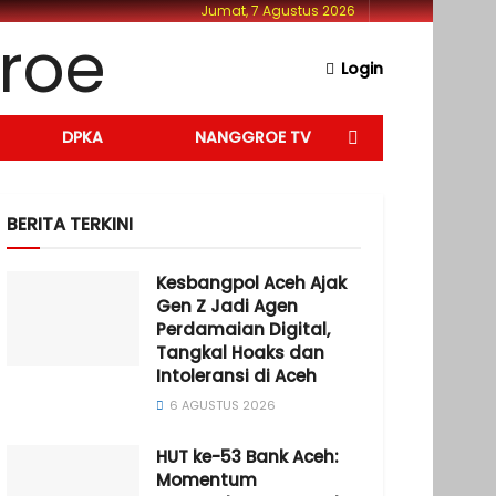
Jumat, 7 Agustus 2026
Login
DPKA
NANGGROE TV
BERITA TERKINI
Kesbangpol Aceh Ajak
Gen Z Jadi Agen
Perdamaian Digital,
Tangkal Hoaks dan
Intoleransi di Aceh
6 AGUSTUS 2026
HUT ke-53 Bank Aceh:
Momentum