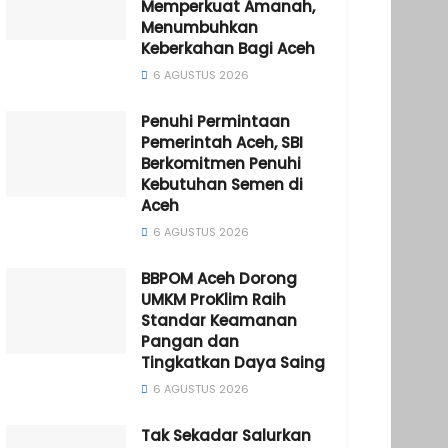
Memperkuat Amanah,
Menumbuhkan
Keberkahan Bagi Aceh
6 AGUSTUS 2026
Penuhi Permintaan
Pemerintah Aceh, SBI
Berkomitmen Penuhi
Kebutuhan Semen di
Aceh
6 AGUSTUS 2026
BBPOM Aceh Dorong
UMKM ProKlim Raih
Standar Keamanan
Pangan dan
Tingkatkan Daya Saing
6 AGUSTUS 2026
Tak Sekadar Salurkan