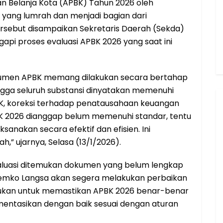
 Belanja Kota (APBK) Tahun 2026 oleh
 yang lumrah dan menjadi bagian dari
rsebut disampaikan Sekretaris Daerah (Sekda)
gapi proses evaluasi APBK 2026 yang saat ini
okumen APBK memang dilakukan secara bertahap
ngga seluruh substansi dinyatakan memenuhi
K, koreksi terhadap penatausahaan keuangan
BK 2026 dianggap belum memenuhi standar, tentu
sanakan secara efektif dan efisien. Ini
,” ujarnya, Selasa (13/1/2026).
valuasi ditemukan dokumen yang belum lengkap
 Pemko Langsa akan segera melakukan perbaikan
akukan untuk memastikan APBK 2026 benar-benar
entasikan dengan baik sesuai dengan aturan