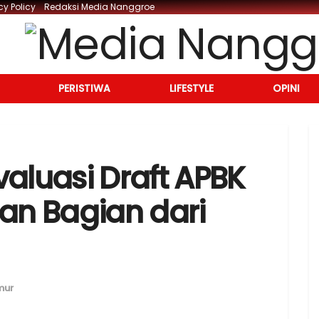
cy Policy
Redaksi Media Nanggroe
PERISTIWA
LIFESTYLE
OPINI
aluasi Draft APBK
dan Bagian dari
mur