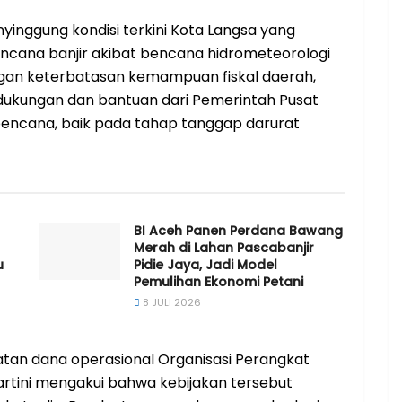
yinggung kondisi terkini Kota Langsa yang
ncana banjir akibat bencana hidrometeorologi
ngan keterbatasan kemampuan fiskal daerah,
ukungan dan bantuan dari Pemerintah Pusat
cana, baik pada tahap tanggap darurat
BI Aceh Panen Perdana Bawang
Merah di Lahan Pascabanjir
u
Pidie Jaya, Jadi Model
Pemulihan Ekonomi Petani
8 JULI 2026
an dana operasional Organisasi Perangkat
artini mengakui bahwa kebijakan tersebut