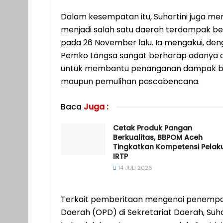
Dalam kesempatan itu, Suhartini juga men
menjadi salah satu daerah terdampak be
pada 26 November lalu. Ia mengakui, de
Pemko Langsa sangat berharap adanya d
untuk membantu penanganan dampak ben
maupun pemulihan pascabencana.
Baca
Juga :
Cetak Produk Pangan
Berkualitas, BBPOM Aceh
Tingkatkan Kompetensi Pelak
IRTP
14 JULI 2026
Terkait pemberitaan mengenai penempat
Daerah (OPD) di Sekretariat Daerah, Suh