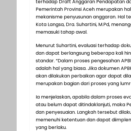
terhadap Draft Anggaran Pendapatan dan
Pemerintah Provinsi Aceh merupakan hal
mekanisme penyusunan anggaran. Hal te
Kota Langsa, Dra. Suhartini, M.Pd, menang
memasuki tahap awal.
Menurut Suhartini, evaluasi terhadap d
dan dapat berlangsung beberapa kali hi
standar. “Dalam proses pengesahan APB
adalah hal yang biasa. Jika dokumen AP
akan dilakukan perbaikan agar dapat dilak
merupakan bagian dari proses yang lumrah
Ia menjelaskan, apabila dalam proses e
atau belum dapat ditindaklanjuti, maka
dan penyesuaian. Langkah tersebut dil
memenuhi ketentuan dan dapat diimplem
yang berlaku.