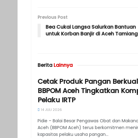
Previous Post
Bea Cukai Langsa Salurkan Bantuan
untuk Korban Banjir di Aceh Tamiang
Berita
Lainnya
Cetak Produk Pangan Berkuali
BBPOM Aceh Tingkatkan Komp
Pelaku IRTP
14 JULI 2026
Pidie – Balai Besar Pengawas Obat dan Makan
Aceh (BBPOM Aceh) terus berkomitmen meni
kapasitas pelaku usaha pangan...