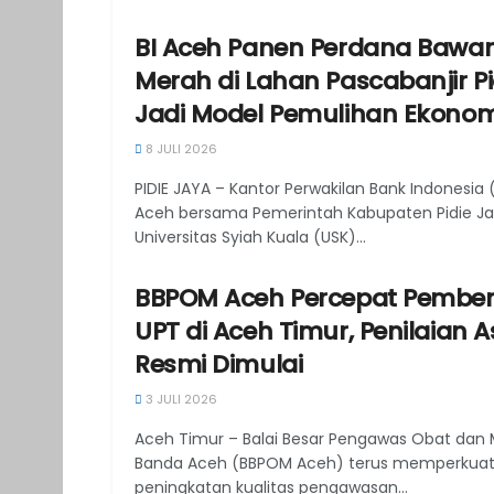
BI Aceh Panen Perdana Bawa
Merah di Lahan Pascabanjir Pi
Jadi Model Pemulihan Ekonom
8 JULI 2026
PIDIE JAYA – Kantor Perwakilan Bank Indonesia (
Aceh bersama Pemerintah Kabupaten Pidie J
Universitas Syiah Kuala (USK)...
BBPOM Aceh Percepat Pembe
UPT di Aceh Timur, Penilaian A
Resmi Dimulai
3 JULI 2026
Aceh Timur – Balai Besar Pengawas Obat dan
Banda Aceh (BBPOM Aceh) terus memperkua
peningkatan kualitas pengawasan...