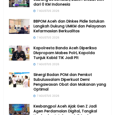
dari 0 KM Indonesia
7 AGUSTUS 2026
BBPOM Aceh dan Dinkes Pidie Satukan
Langkah Dukung UMKM dan Pelayanan
Kefarmasian Berkualitas
7 AGUSTUS 2026
Kapolresta Banda Aceh Diperiksa
Divpropam Mabes Polri, Kapolda
Tunjuk Kabid TIK Jadi Plt
7 AGUSTUS 2026
Sinergi Badan POM dan Pemkot
Subulussalam Diperkuat Demi
Pengawasan Obat dan Makanan yang
Optimal
7 AGUSTUS 2026
Kesbangpol Aceh Ajak Gen Z Jadi
Agen Perdamaian Digital, Tangkal