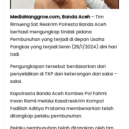
MediaNanggroe.com, Banda Aceh
– Tim
Rimueng Sat Reskrim Polresta Banda Aceh
berhasil mengungkap tindak pidana
Pembunuhan yang terjadi di depan Usaha
Pangkas yang terjadi Senin (29/1/2024) dini hari
tadi.
Pengungkapan tersebut berdasarkan dari
penyelidikan di TKP dan keterangan dari saksi –
saksi.
Kapolresta Banda Aceh Kombes Pol Fahmi
Irwan Ramli melalui Kasatreskrim Kompol
Fadillah Aditiya Pratama membenarkan telah
ditangkap pelaku pembunuhan.
Pelaku pembunuhan telah ditangkap oleh tim