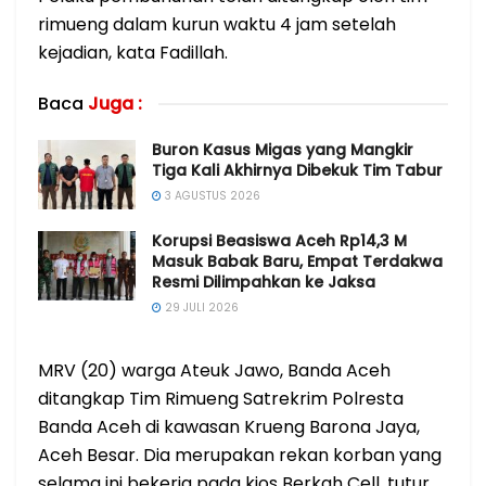
rimueng dalam kurun waktu 4 jam setelah
kejadian, kata Fadillah.
Baca
Juga :
Buron Kasus Migas yang Mangkir
Tiga Kali Akhirnya Dibekuk Tim Tabur
3 AGUSTUS 2026
Korupsi Beasiswa Aceh Rp14,3 M
Masuk Babak Baru, Empat Terdakwa
Resmi Dilimpahkan ke Jaksa
29 JULI 2026
MRV (20) warga Ateuk Jawo, Banda Aceh
ditangkap Tim Rimueng Satrekrim Polresta
Banda Aceh di kawasan Krueng Barona Jaya,
Aceh Besar. Dia merupakan rekan korban yang
selama ini bekerja pada kios Berkah Cell, tutur