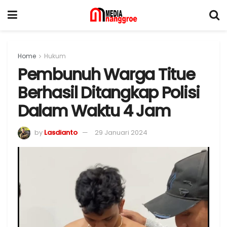
Home
Hukum
Pembunuh Warga Titue
Berhasil Ditangkap Polisi
Dalam Waktu 4 Jam
by
Lasdianto
29 Januari 2024