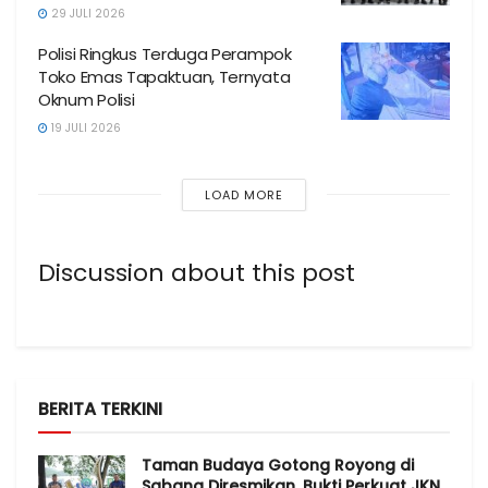
29 JULI 2026
Polisi Ringkus Terduga Perampok
Toko Emas Tapaktuan, Ternyata
Oknum Polisi
19 JULI 2026
LOAD MORE
Discussion about this post
BERITA TERKINI
Taman Budaya Gotong Royong di
Sabang Diresmikan, Bukti Perkuat JKN