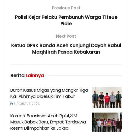
Previous Post
Polisi Kejar Pelaku Pembunuh Warga Titeue
Pidie
Next Post
Ketua DPRK Banda Aceh Kunjungi Dayah Babul
Maqhfirah Pasca Kebakaran
Berita
Lainnya
Buron Kasus Migas yang Mangkir Tiga
Kali Akhirnya Dibekuk Tim Tabur
3 AGUSTUS 2026
Korupsi Beasiswa Aceh Rp14,3 M
Masuk Babak Baru, Empat Terdakwa
Resmi Dilimpahkan ke Jaksa