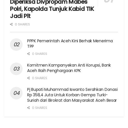
Diperiksa Divpropam Mabes
Polri, Kapolda Tunjuk Kabid TIK
Jadi Plt
0 SHARES
PPPK Pemerintah Aceh Kini Berhak Menerima
TPP
0 SHARES
Komitmen Kampanyekan Anti Korupsi, Bank
Aceh Raih Penghargaan KPK
0 SHARES
Pj Bupati Muhammad Iswanto Serahkan Donasi
Rp 358,4 Juta Untuk Korban Gempa Turki-
Suriah dari Birokrat dan Masyarakat Aceh Besar
0 SHARES