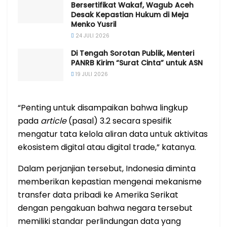
Bersertifikat Wakaf, Wagub Aceh
Desak Kepastian Hukum di Meja
Menko Yusril
24 JULI 2026
Di Tengah Sorotan Publik, Menteri
PANRB Kirim “Surat Cinta” untuk ASN
19 JULI 2026
“Penting untuk disampaikan bahwa lingkup
pada
article
(pasal) 3.2 secara spesifik
mengatur tata kelola aliran data untuk aktivitas
ekosistem digital atau digital trade,” katanya.
Dalam perjanjian tersebut, Indonesia diminta
memberikan kepastian mengenai mekanisme
transfer data pribadi ke Amerika Serikat
dengan pengakuan bahwa negara tersebut
memiliki standar perlindungan data yang