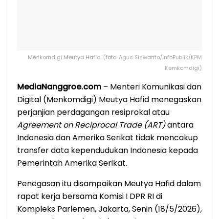
Menkomdigi Meutya Hafid. (foto: Agus Siswanto/InfoPublik/KPM
Kemkomdigi)
MediaNanggroe.com
– Menteri Komunikasi dan
Digital (Menkomdigi) Meutya Hafid menegaskan
perjanjian perdagangan resiprokal atau
Agreement on Reciprocal Trade (ART)
antara
Indonesia dan Amerika Serikat tidak mencakup
transfer data kependudukan Indonesia kepada
Pemerintah Amerika Serikat.
Penegasan itu disampaikan Meutya Hafid dalam
rapat kerja bersama Komisi I DPR RI di
Kompleks Parlemen, Jakarta, Senin (18/5/2026),