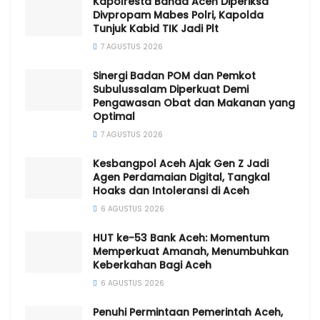
Kapolresta Banda Aceh Diperiksa
Divpropam Mabes Polri, Kapolda
Tunjuk Kabid TIK Jadi Plt
7 AGUSTUS 2026
Sinergi Badan POM dan Pemkot
Subulussalam Diperkuat Demi
Pengawasan Obat dan Makanan yang
Optimal
7 AGUSTUS 2026
Kesbangpol Aceh Ajak Gen Z Jadi
Agen Perdamaian Digital, Tangkal
Hoaks dan Intoleransi di Aceh
6 AGUSTUS 2026
HUT ke-53 Bank Aceh: Momentum
Memperkuat Amanah, Menumbuhkan
Keberkahan Bagi Aceh
6 AGUSTUS 2026
Penuhi Permintaan Pemerintah Aceh,