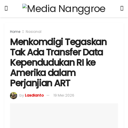
Home
Nasional
Menkomdigi Tegaskan
Tak Ada Transfer Data
Kependudukan RI ke
Amerika dalam
Perjanjian ART
by
Lasdianto
19 Mei 2026