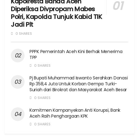
Kapolresta Banda Aceh
Diperiksa Divpropam Mabes
Polri, Kapolda Tunjuk Kabid TIK
Jadi Plt
0 SHARES
PPPK Pemerintah Aceh Kini Berhak Menerima
TPP
0 SHARES
Pj Bupati Muhammad Iswanto Serahkan Donasi
Rp 358,4 Juta Untuk Korban Gempa Turki-
Suriah dari Birokrat dan Masyarakat Aceh Besar
0 SHARES
Komitmen Kampanyekan Anti Korupsi, Bank
Aceh Raih Penghargaan KPK
0 SHARES