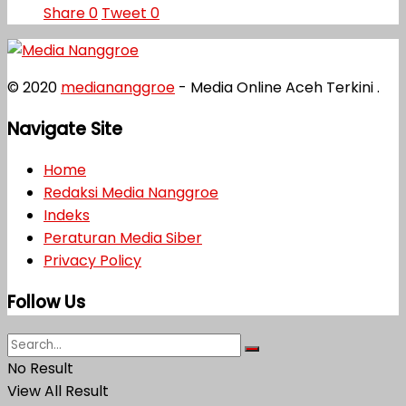
Share
0
Tweet
0
© 2020
mediananggroe
- Media Online Aceh Terkini .
Navigate Site
Home
Redaksi Media Nanggroe
Indeks
Peraturan Media Siber
Privacy Policy
Follow Us
No Result
View All Result