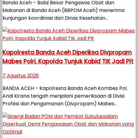
Banda Aceh – Balai Besar Pengawas Obat dan
Makanan di Banda Aceh (BBPOM Aceh) menerima
kunjungan koordinasi dari Dinas Kesehatan...
Kapolresta Banda Aceh Diperiksa Divpropam
Mabes Polri, Kapolda Tunjuk Kabid TIK Jadi Plt
7 Agustus 2026
BANDA ACEH – Kapolresta Banda Aceh Kombes Pol.
Andi Kirana tengah menjalani pemeriksaan di Divisi
Profesi dan Pengamanan (Divpropam) Mabes...