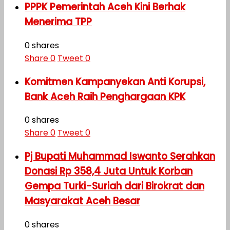
PPPK Pemerintah Aceh Kini Berhak
Menerima TPP
0 shares
Share
0
Tweet
0
Komitmen Kampanyekan Anti Korupsi,
Bank Aceh Raih Penghargaan KPK
0 shares
Share
0
Tweet
0
Pj Bupati Muhammad Iswanto Serahkan
Donasi Rp 358,4 Juta Untuk Korban
Gempa Turki-Suriah dari Birokrat dan
Masyarakat Aceh Besar
0 shares