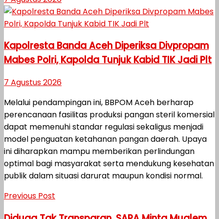
Kapolresta Banda Aceh Diperiksa Divpropam
Mabes Polri, Kapolda Tunjuk Kabid TIK Jadi Plt
7 Agustus 2026
Melalui pendampingan ini, BBPOM Aceh berharap
perencanaan fasilitas produksi pangan steril komersial
dapat memenuhi standar regulasi sekaligus menjadi
model penguatan ketahanan pangan daerah. Upaya
ini diharapkan mampu memberikan perlindungan
optimal bagi masyarakat serta mendukung kesehatan
publik dalam situasi darurat maupun kondisi normal.
Previous Post
Diduga Tak Transparan, SAPA Minta Mualem