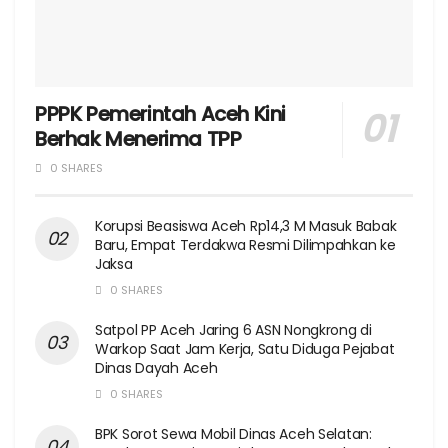
PPPK Pemerintah Aceh Kini
Berhak Menerima TPP
0 SHARES
Korupsi Beasiswa Aceh Rp14,3 M Masuk Babak
Baru, Empat Terdakwa Resmi Dilimpahkan ke
Jaksa
0 SHARES
Satpol PP Aceh Jaring 6 ASN Nongkrong di
Warkop Saat Jam Kerja, Satu Diduga Pejabat
Dinas Dayah Aceh
0 SHARES
BPK Sorot Sewa Mobil Dinas Aceh Selatan: