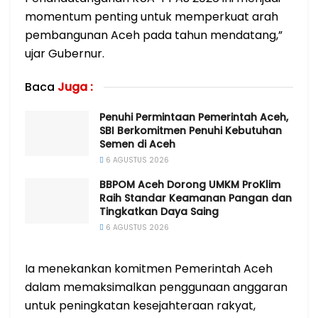
momentum penting untuk memperkuat arah
pembangunan Aceh pada tahun mendatang,”
ujar Gubernur.
Baca
Juga :
Penuhi Permintaan Pemerintah Aceh,
SBI Berkomitmen Penuhi Kebutuhan
Semen di Aceh
6 AGUSTUS 2026
BBPOM Aceh Dorong UMKM ProKlim
Raih Standar Keamanan Pangan dan
Tingkatkan Daya Saing
6 AGUSTUS 2026
Ia menekankan komitmen Pemerintah Aceh
dalam memaksimalkan penggunaan anggaran
untuk peningkatan kesejahteraan rakyat,