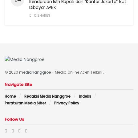
Kendaraan Istri Bupati dan “Kantor Jakarta” Ikut
Dibayar APBK
0 SHARES
© 2020
mediananggroe
- Media Online Aceh Terkini .
Navigate Site
Home
Redaksi Media Nanggroe
Indeks
Peraturan Media Siber
Privacy Policy
Follow Us