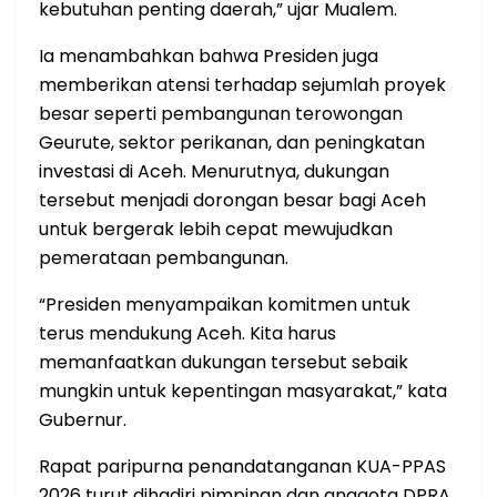
kebutuhan penting daerah,” ujar Mualem.
Ia menambahkan bahwa Presiden juga
memberikan atensi terhadap sejumlah proyek
besar seperti pembangunan terowongan
Geurute, sektor perikanan, dan peningkatan
investasi di Aceh. Menurutnya, dukungan
tersebut menjadi dorongan besar bagi Aceh
untuk bergerak lebih cepat mewujudkan
pemerataan pembangunan.
“Presiden menyampaikan komitmen untuk
terus mendukung Aceh. Kita harus
memanfaatkan dukungan tersebut sebaik
mungkin untuk kepentingan masyarakat,” kata
Gubernur.
Rapat paripurna penandatanganan KUA-PPAS
2026 turut dihadiri pimpinan dan anggota DPRA,