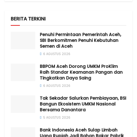
BERITA TERKINI
Penuhi Permintaan Pemerintah Aceh,
SBI Berkomitmen Penuhi Kebutuhan
Semen di Aceh
6 AGUSTUS 2026
BBPOM Aceh Dorong UMKM ProKlim
Raih Standar Keamanan Pangan dan
Tingkatkan Daya Saing
6 AGUSTUS 2026
Tak Sekadar Salurkan Pembiayaan, BSI
Bangun Ekosistem UMKM Nasional
Bersama Danantara
5 AGUSTUS 2026
Bank Indonesia Aceh Sulap Limbah
Uang Rupiah Jadi Bahan Bakar Pabrik