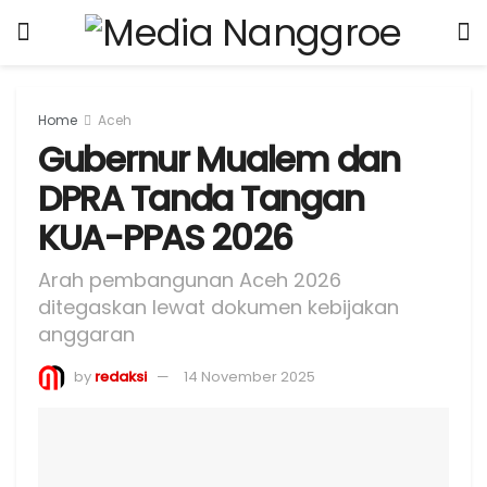
Home
Aceh
Gubernur Mualem dan
DPRA Tanda Tangan
KUA-PPAS 2026
Arah pembangunan Aceh 2026
ditegaskan lewat dokumen kebijakan
anggaran
by
redaksi
14 November 2025