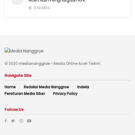
0 SHARES
© 2020
mediananggroe
- Media Online Aceh Terkini .
Navigate Site
Home
Redaksi Media Nanggroe
Indeks
Peraturan Media Siber
Privacy Policy
Follow Us