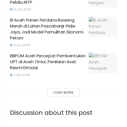
Pelaku IRTP
14 JULI 2026
BI Aceh Panen Perdana Bawang
Merah di Lahan Pascabanjir Pidie
Jaya, Jadi Model Pemulihan Ekonomi
Petani
8 JULI 2026
BBPOM Aceh Percepat Pembentukan
UPT di Aceh Timur, Penilaian Aset
Resmi Dimulai
3 JULI 2026
LOAD MORE
Discussion about this post