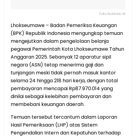
Foto Ilustrasi AI
Lhokseumawe – Badan Pemeriksa Keuangan
(BPK) Republik Indonesia mengungkap temuan
mengejutkan dalam pengelolaan belanja
pegawai Pemerintah Kota Lhokseumawe Tahun
Anggaran 2025. Sebanyak 12 aparatur sipil
negara (ASN) tetap menerima gaji dan
tunjangan meski tidak pernah masuk kantor
selama 24 hingga 218 hari kerja, dengan total
pembayaran mencapai Rp87.970.014 yang
dinilai sebagai kelebihan pembayaran dan
membebani keuangan daerah.
Temuan tersebut tercantum dalam Laporan
Hasil Pemeriksaan (LHP) atas Sistem
Pengendalian Intern dan Kepatuhan terhadap