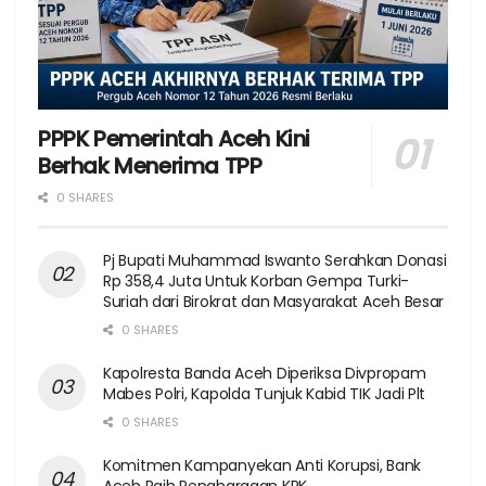
PPPK Pemerintah Aceh Kini
Berhak Menerima TPP
0 SHARES
Pj Bupati Muhammad Iswanto Serahkan Donasi
Rp 358,4 Juta Untuk Korban Gempa Turki-
Suriah dari Birokrat dan Masyarakat Aceh Besar
0 SHARES
Kapolresta Banda Aceh Diperiksa Divpropam
Mabes Polri, Kapolda Tunjuk Kabid TIK Jadi Plt
0 SHARES
Komitmen Kampanyekan Anti Korupsi, Bank
Aceh Raih Penghargaan KPK