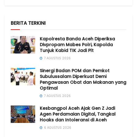
BERITA TERKINI
Kapolresta Banda Aceh Diperiksa
Divpropam Mabes Polri, Kapolda
Tunjuk Kabid TIK Jadi Plt
7 AGUSTUS 2026
Sinergi Badan POM dan Pemkot
Subulussalam Diperkuat Demi
Pengawasan Obat dan Makanan yang
Optimal
7 AGUSTUS 2026
Kesbangpol Aceh Ajak Gen Z Jadi
Agen Perdamaian Digital, Tangkal
Hoaks dan Intoleransi di Aceh
6 AGUSTUS 2026