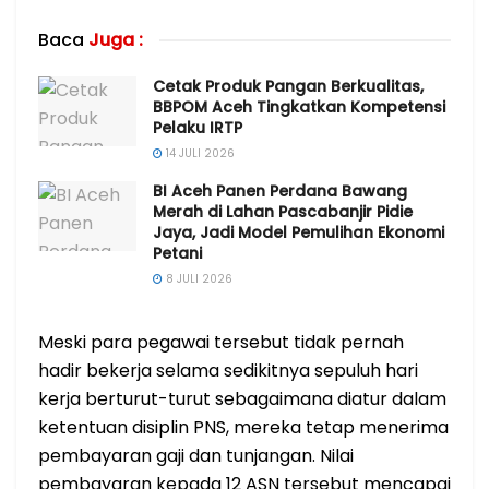
Baca
Juga :
Cetak Produk Pangan Berkualitas,
BBPOM Aceh Tingkatkan Kompetensi
Pelaku IRTP
14 JULI 2026
BI Aceh Panen Perdana Bawang
Merah di Lahan Pascabanjir Pidie
Jaya, Jadi Model Pemulihan Ekonomi
Petani
8 JULI 2026
Meski para pegawai tersebut tidak pernah
hadir bekerja selama sedikitnya sepuluh hari
kerja berturut-turut sebagaimana diatur dalam
ketentuan disiplin PNS, mereka tetap menerima
pembayaran gaji dan tunjangan. Nilai
pembayaran kepada 12 ASN tersebut mencapai