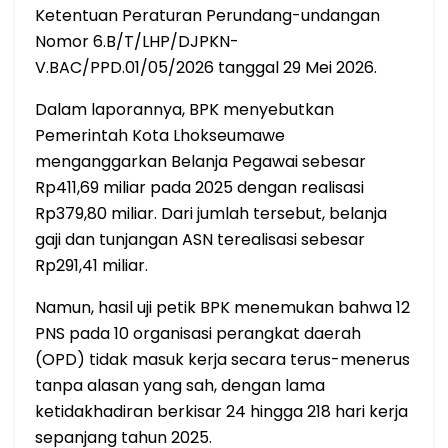
Ketentuan Peraturan Perundang-undangan
Nomor 6.B/T/LHP/DJPKN-
V.BAC/PPD.01/05/2026 tanggal 29 Mei 2026.
Dalam laporannya, BPK menyebutkan
Pemerintah Kota Lhokseumawe
menganggarkan Belanja Pegawai sebesar
Rp411,69 miliar pada 2025 dengan realisasi
Rp379,80 miliar. Dari jumlah tersebut, belanja
gaji dan tunjangan ASN terealisasi sebesar
Rp291,41 miliar.
Namun, hasil uji petik BPK menemukan bahwa 12
PNS pada 10 organisasi perangkat daerah
(OPD) tidak masuk kerja secara terus-menerus
tanpa alasan yang sah, dengan lama
ketidakhadiran berkisar 24 hingga 218 hari kerja
sepanjang tahun 2025.