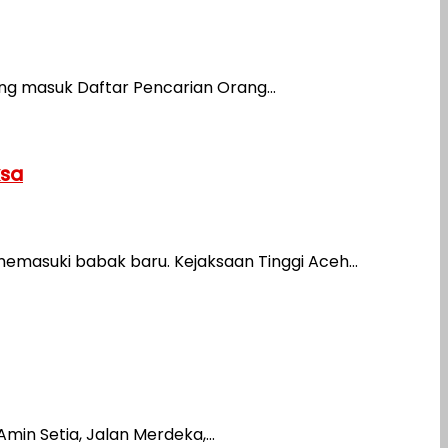
ng masuk Daftar Pencarian Orang...
ksa
emasuki babak baru. Kejaksaan Tinggi Aceh...
n Setia, Jalan Merdeka,...