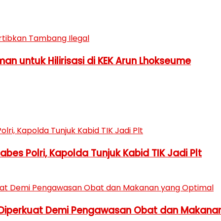
n untuk Hilirisasi di KEK Arun Lhokseume
es Polri, Kapolda Tunjuk Kabid TIK Jadi Plt
 Diperkuat Demi Pengawasan Obat dan Makana