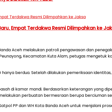
Baru, Empat Terdakwa Resmi Dilimpahkan ke Ja
Banda Aceh melakukan patroli pengawasan dan penegakan 
i, Peunayong, Kecamatan Kuta Alam, petugas mengetuk 
hanya berdua. Setelah dilakukan pemeriksaan identitas,
sah di kamar mandi. Berdasarkan keterangan yang diper
 melakukan perbuatan bermesraan berupa berciuman sert
Satpol PP dan WH Kota Banda Aceh untuk menjalani pros