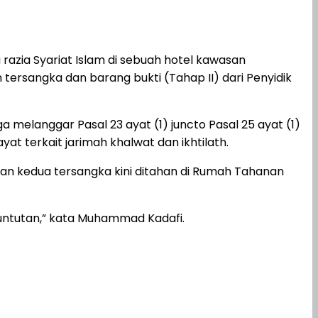
azia Syariat Islam di sebuah hotel kawasan
rsangka dan barang bukti (Tahap II) dari Penyidik
a melanggar Pasal 23 ayat (1) juncto Pasal 25 ayat (1)
 terkait jarimah khalwat dan ikhtilath.
kan kedua tersangka kini ditahan di Rumah Tahanan
untutan,” kata Muhammad Kadafi.