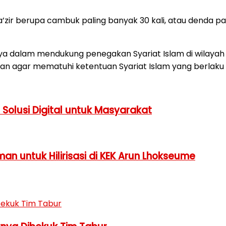
’zir berupa cambuk paling banyak 30 kali, atau denda p
dalam mendukung penegakan Syariat Islam di wilayah h
n agar mematuhi ketentuan Syariat Islam yang berlaku 
Solusi Digital untuk Masyarakat
n untuk Hilirisasi di KEK Arun Lhokseume