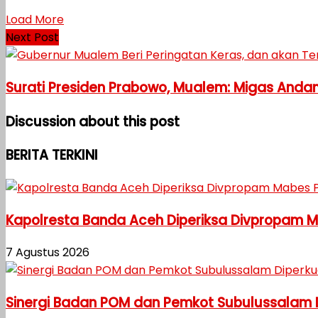
Load More
Next Post
Surati Presiden Prabowo, Mualem: Migas Andama
Discussion about this post
BERITA TERKINI
Kapolresta Banda Aceh Diperiksa Divpropam Mab
7 Agustus 2026
Sinergi Badan POM dan Pemkot Subulussalam