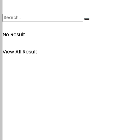
No Result
View All Result