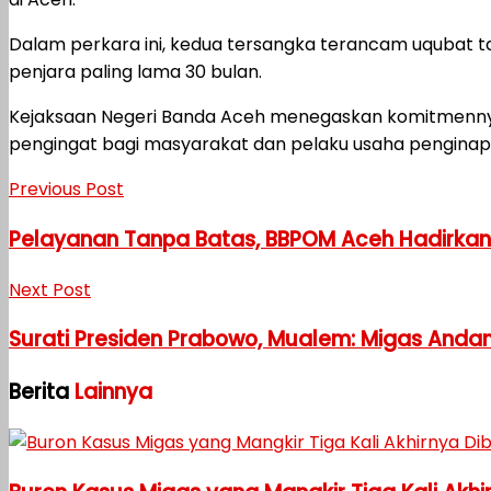
Dalam perkara ini, kedua tersangka terancam uqubat ta
penjara paling lama 30 bulan.
Kejaksaan Negeri Banda Aceh menegaskan komitmennya 
pengingat bagi masyarakat dan pelaku usaha penginapa
Previous Post
Pelayanan Tanpa Batas, BBPOM Aceh Hadirkan 
Next Post
Surati Presiden Prabowo, Mualem: Migas Andama
Berita
Lainnya