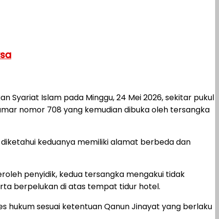
ksa
Syariat Islam pada Minggu, 24 Mei 2026, sekitar pukul
kamar nomor 708 yang kemudian dibuka oleh tersangka
 diketahui keduanya memiliki alamat berbeda dan
oleh penyidik, kedua tersangka mengakui tidak
a berpelukan di atas tempat tidur hotel.
es hukum sesuai ketentuan Qanun Jinayat yang berlaku