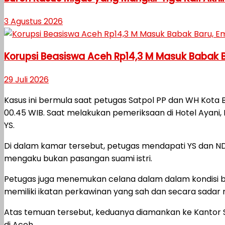
3 Agustus 2026
Korupsi Beasiswa Aceh Rp14,3 M Masuk Babak 
29 Juli 2026
Kasus ini bermula saat petugas Satpol PP dan WH Kota 
00.45 WIB. Saat melakukan pemeriksaan di Hotel Ayan
YS.
Di dalam kamar tersebut, petugas mendapati YS dan ND 
mengaku bukan pasangan suami istri.
Petugas juga menemukan celana dalam dalam kondisi ba
memiliki ikatan perkawinan yang sah dan secara sadar
Atas temuan tersebut, keduanya diamankan ke Kantor 
di Aceh.