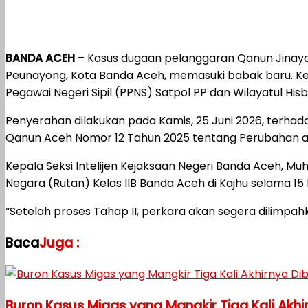
BANDA ACEH
– Kasus dugaan pelanggaran Qanun Jinayat
Peunayong, Kota Banda Aceh, memasuki babak baru. Kej
Pegawai Negeri Sipil (PPNS) Satpol PP dan Wilayatul Hi
Penyerahan dilakukan pada Kamis, 25 Juni 2026, terhadap
Qanun Aceh Nomor 12 Tahun 2025 tentang Perubahan ata
Kepala Seksi Intelijen Kejaksaan Negeri Banda Aceh, 
Negara (Rutan) Kelas IIB Banda Aceh di Kajhu selama 15 ha
“Setelah proses Tahap II, perkara akan segera dilimp
Baca
Juga :
Buron Kasus Migas yang Mangkir Tiga Kali Akhi