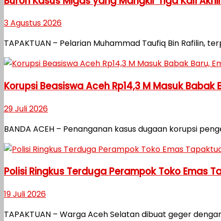
Buron Kasus Migas yang Mangkir Tiga Kali Akhi
3 Agustus 2026
TAPAKTUAN – Pelarian Muhammad Taufiq Bin Rafilin, ter
Korupsi Beasiswa Aceh Rp14,3 M Masuk Babak 
29 Juli 2026
BANDA ACEH – Penanganan kasus dugaan korupsi pengelo
Polisi Ringkus Terduga Perampok Toko Emas Ta
19 Juli 2026
TAPAKTUAN – Warga Aceh Selatan dibuat geger dengan ak