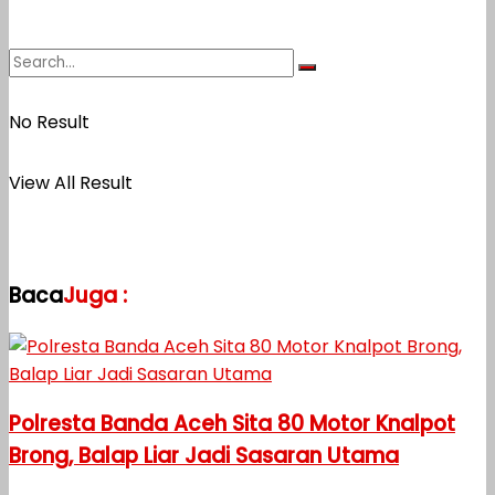
No Result
View All Result
Baca
Juga :
Polresta Banda Aceh Sita 80 Motor Knalpot
Brong, Balap Liar Jadi Sasaran Utama