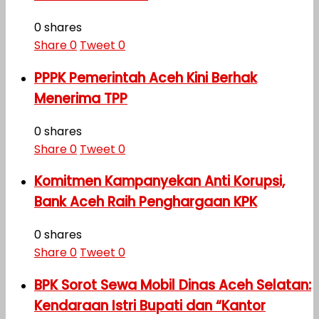
0 shares
Share
0
Tweet
0
PPPK Pemerintah Aceh Kini Berhak
Menerima TPP
0 shares
Share
0
Tweet
0
Komitmen Kampanyekan Anti Korupsi,
Bank Aceh Raih Penghargaan KPK
0 shares
Share
0
Tweet
0
BPK Sorot Sewa Mobil Dinas Aceh Selatan:
Kendaraan Istri Bupati dan “Kantor