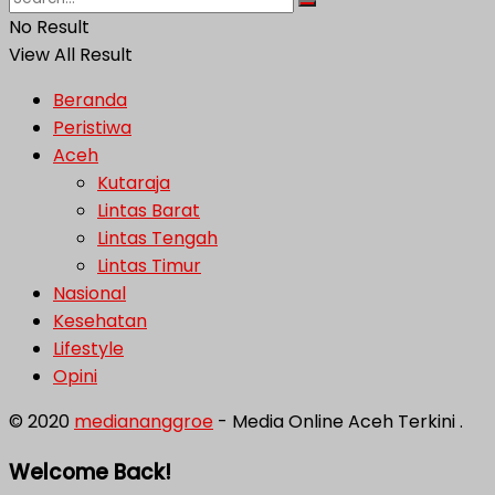
No Result
View All Result
Beranda
Peristiwa
Aceh
Kutaraja
Lintas Barat
Lintas Tengah
Lintas Timur
Nasional
Kesehatan
Lifestyle
Opini
© 2020
mediananggroe
- Media Online Aceh Terkini .
Welcome Back!