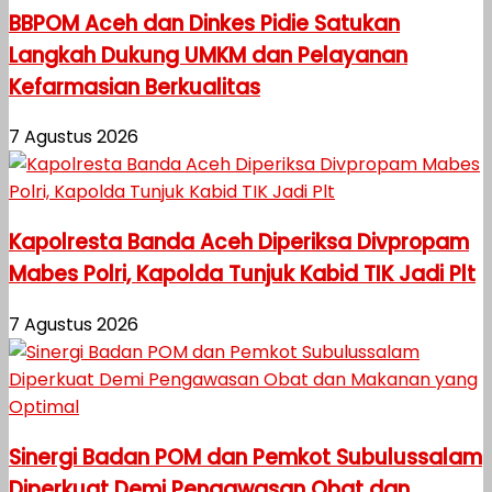
BBPOM Aceh dan Dinkes Pidie Satukan
Langkah Dukung UMKM dan Pelayanan
Kefarmasian Berkualitas
7 Agustus 2026
Kapolresta Banda Aceh Diperiksa Divpropam
Mabes Polri, Kapolda Tunjuk Kabid TIK Jadi Plt
7 Agustus 2026
Sinergi Badan POM dan Pemkot Subulussalam
Diperkuat Demi Pengawasan Obat dan