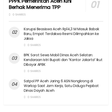
PPPK Pemerintah Aceh Kini
Berhak Menerima TPP
0 SHARES
Korupsi Beasiswa Aceh Rp14,3 M Masuk Babak
Baru, Empat Terdakwa Resmi Dilimpahkan ke
Jaksa
0 SHARES
BPK Sorot Sewa Mobil Dinas Aceh Selatan:
Kendaraan Istri Bupati dan “Kantor Jakarta” Ikut
Dibayar APBK
0 SHARES
Satpol PP Aceh Jaring 6 ASN Nongkrong di
Warkop Saat Jam Kerja, Satu Diduga Pejabat
Dinas Dayah Aceh
0 SHARES