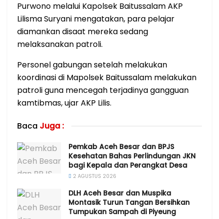
Purwono melalui Kapolsek Baitussalam AKP
Lilisma Suryani mengatakan, para pelajar
diamankan disaat mereka sedang
melaksanakan patroli.
Personel gabungan setelah melakukan
koordinasi di Mapolsek Baitussalam melakukan
patroli guna mencegah terjadinya gangguan
kamtibmas, ujar AKP Lilis.
Baca
Juga :
Pemkab Aceh Besar dan BPJS
Kesehatan Bahas Perlindungan JKN
bagi Kepala dan Perangkat Desa
2 AGUSTUS 2026
DLH Aceh Besar dan Muspika
Montasik Turun Tangan Bersihkan
Tumpukan Sampah di Piyeung