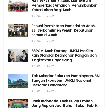
HUT ke-53 Bank Aceh: Momentum
Memperkuat Amanah, Menumbuhkan
Keberkahan Bagi Aceh
6 AGUSTUS 2026
Penuhi Permintaan Pemerintah Aceh,
SBI Berkomitmen Penuhi Kebutuhan
Semen di Aceh
6 AGUSTUS 2026
BBPOM Aceh Dorong UMKM ProKlim
Raih Standar Keamanan Pangan dan
Tingkatkan Daya Saing
6 AGUSTUS 2026
Tak Sekadar Salurkan Pembiayaan, BSI
Bangun Ekosistem UMKM Nasional
Bersama Danantara
5 AGUSTUS 2026
Bank Indonesia Aceh Sulap Limbah
Uang Rupiah Jadi Bahan Bakar Pabrik