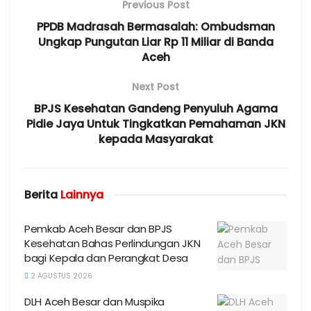
Previous Post
PPDB Madrasah Bermasalah: Ombudsman
Ungkap Pungutan Liar Rp 11 Miliar di Banda
Aceh
Next Post
BPJS Kesehatan Gandeng Penyuluh Agama
Pidie Jaya Untuk Tingkatkan Pemahaman JKN
kepada Masyarakat
Berita
Lainnya
Pemkab Aceh Besar dan BPJS
Kesehatan Bahas Perlindungan JKN
bagi Kepala dan Perangkat Desa
2 AGUSTUS 2026
DLH Aceh Besar dan Muspika