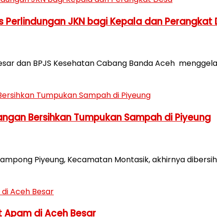
 Perlindungan JKN bagi Kepala dan Perangkat
esar dan BPJS Kesehatan Cabang Banda Aceh menggel
Tangan Bersihkan Tumpukan Sampah di Piyeung
ng Piyeung, Kecamatan Montasik, akhirnya dibersihk
t Apam di Aceh Besar