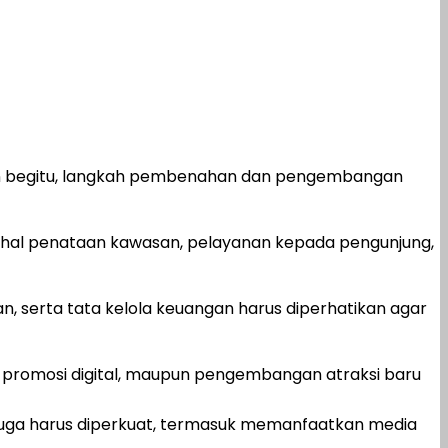
engan begitu, langkah pembenahan dan pengembangan
m hal penataan kawasan, pelayanan kepada pengunjung,
n, serta tata kelola keuangan harus diperhatikan agar
ik, promosi digital, maupun pengembangan atraksi baru
 juga harus diperkuat, termasuk memanfaatkan media