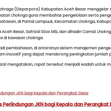
lahraga (Disparpora) Kabupaten Aceh Besar menggelar 
matan Lhoknga guna membahas pengelolaan serta pengem
atawan, di Pantai Lampuuk, Kecamatan Lhoknga, Kabupat
 Aceh Besar, Safrizal SSos MSi, dan dihadiri Camat Lhokng
ta di kawasan Lhoknga.
jadi pembahasan, di antaranya sistem manajemen pengelo
am inovatif yang dapat mendorong peningkatan jumlah 
frizal mengatakan, rapat tersebut menjadi wadah untuk
 Perlindungan JKN bagi Kepala dan Perangkat