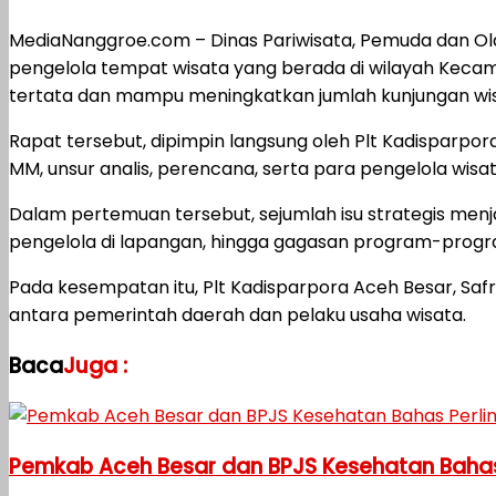
MediaNanggroe.com – Dinas Pariwisata, Pemuda dan O
pengelola tempat wisata yang berada di wilayah Keca
tertata dan mampu meningkatkan jumlah kunjungan wis
Rapat tersebut, dipimpin langsung oleh Plt Kadisparpora
MM, unsur analis, perencana, serta para pengelola wisa
Dalam pertemuan tersebut, sejumlah isu strategis men
pengelola di lapangan, hingga gagasan program-progr
Pada kesempatan itu, Plt Kadisparpora Aceh Besar, Sa
antara pemerintah daerah dan pelaku usaha wisata.
Baca
Juga :
Pemkab Aceh Besar dan BPJS Kesehatan Bahas