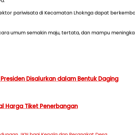
ya.
t, sektor pariwisata di Kecamatan Lhoknga dapat berke
secara umum semakin maju, tertata, dan mampu meningkat
residen Disalurkan dalam Bentuk Daging
al Harga Tiket Penerbangan