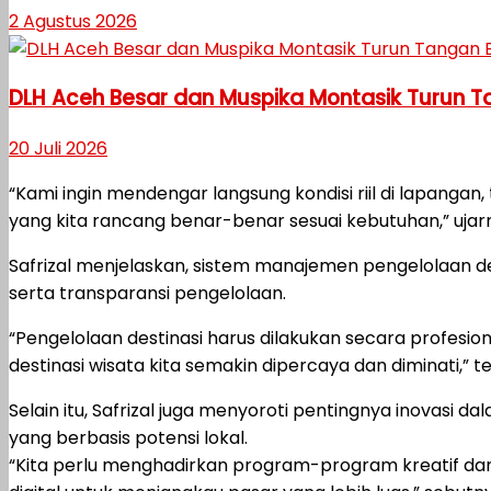
2 Agustus 2026
DLH Aceh Besar dan Muspika Montasik Turun 
20 Juli 2026
“Kami ingin mendengar langsung kondisi riil di lapan
yang kita rancang benar-benar sesuai kebutuhan,” ujar
Safrizal menjelaskan, sistem manajemen pengelolaan d
serta transparansi pengelolaan.
“Pengelolaan destinasi harus dilakukan secara profesi
destinasi wisata kita semakin dipercaya dan diminati,” t
Selain itu, Safrizal juga menyoroti pentingnya inovasi
yang berbasis potensi lokal.
“Kita perlu menghadirkan program-program kreatif dan