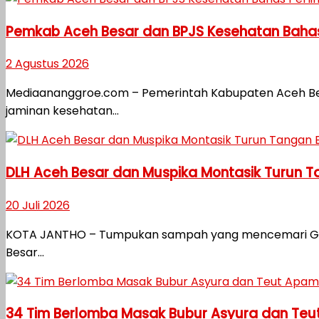
Pemkab Aceh Besar dan BPJS Kesehatan Bahas
2 Agustus 2026
Mediaananggroe.com – Pemerintah Kabupaten Aceh B
jaminan kesehatan...
DLH Aceh Besar dan Muspika Montasik Turun 
20 Juli 2026
KOTA JANTHO – Tumpukan sampah yang mencemari Gampo
Besar...
34 Tim Berlomba Masak Bubur Asyura dan Teu