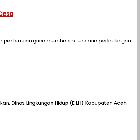
 Desa
ar pertemuan guna membahas rencana perlindungan
an. Dinas Lingkungan Hidup (DLH) Kabupaten Aceh