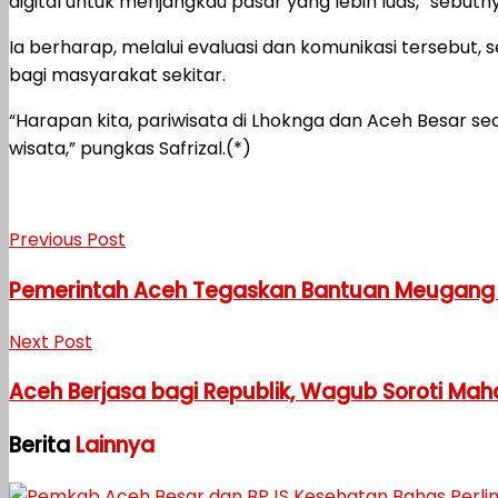
digital untuk menjangkau pasar yang lebih luas,” sebutn
Ia berharap, melalui evaluasi dan komunikasi tersebu
bagi masyarakat sekitar.
“Harapan kita, pariwisata di Lhoknga dan Aceh Besar 
wisata,” pungkas Safrizal.(*)
Previous Post
Pemerintah Aceh Tegaskan Bantuan Meugang P
Next Post
Aceh Berjasa bagi Republik, Wagub Soroti Mah
Berita
Lainnya