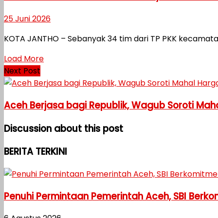
25 Juni 2026
KOTA JANTHO – Sebanyak 34 tim dari TP PKK kecamatan
Load More
Next Post
Aceh Berjasa bagi Republik, Wagub Soroti Mah
Discussion about this post
BERITA TERKINI
Penuhi Permintaan Pemerintah Aceh, SBI Berk