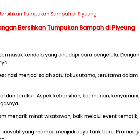
Tangan Bersihkan Tumpukan Sampah di Piyeung
gan, termasuk kendala yang dihadapi para pengelola. D
nya.
estinasi menjadi salah satu fokus utama, terutama dala
onal dan terukur. Aspek kebersihan, keamanan, kenyamana
egasnya.
 dalam menarik minat wisatawan, baik melalui event temat
 inovatif yang mampu menjadi daya tarik baru. Promosi