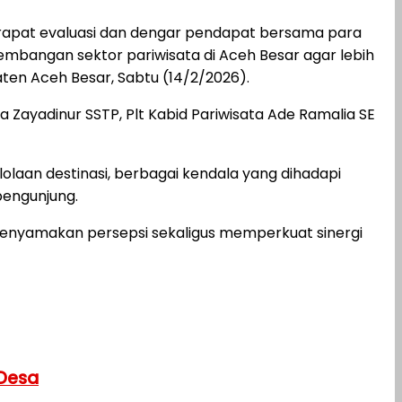
rapat evaluasi dan dengar pendapat bersama para
bangan sektor pariwisata di Aceh Besar agar lebih
en Aceh Besar, Sabtu (14/2/2026).
a Zayadinur SSTP, Plt Kabid Pariwisata Ade Ramalia SE
laan destinasi, berbagai kendala yang dihadapi
pengunjung.
 menyamakan persepsi sekaligus memperkuat sinergi
 Desa