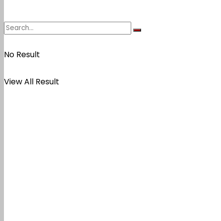
No Result
View All Result