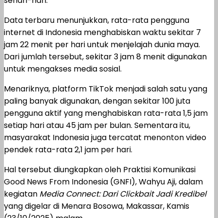
sehari-hari.
Data terbaru menunjukkan, rata-rata pengguna
internet di Indonesia menghabiskan waktu sekitar 7
jam 22 menit per hari untuk menjelajah dunia maya.
Dari jumlah tersebut, sekitar 3 jam 8 menit digunakan
untuk mengakses media sosial.
Menariknya, platform TikTok menjadi salah satu yang
paling banyak digunakan, dengan sekitar 100 juta
pengguna aktif yang menghabiskan rata-rata 1,5 jam
setiap hari atau 45 jam per bulan. Sementara itu,
masyarakat Indonesia juga tercatat menonton video
pendek rata-rata 2,1 jam per hari.
Hal tersebut diungkapkan oleh Praktisi Komunikasi
Good News From Indonesia (GNFI), Wahyu Aji, dalam
kegiatan
Media Connect: Dari Clickbait Jadi Kredibel
yang digelar di Menara Bosowa, Makassar, Kamis