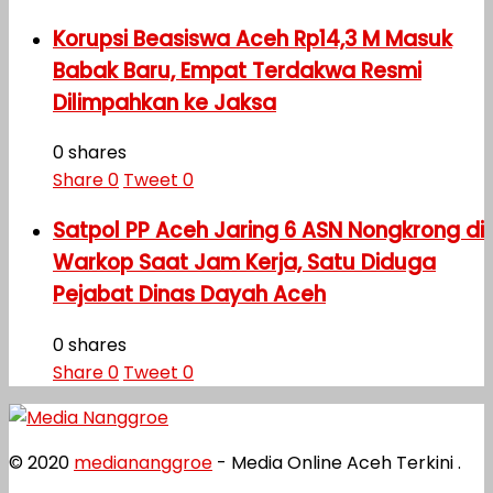
Korupsi Beasiswa Aceh Rp14,3 M Masuk
Babak Baru, Empat Terdakwa Resmi
Dilimpahkan ke Jaksa
0 shares
Share
0
Tweet
0
Satpol PP Aceh Jaring 6 ASN Nongkrong di
Warkop Saat Jam Kerja, Satu Diduga
Pejabat Dinas Dayah Aceh
0 shares
Share
0
Tweet
0
© 2020
mediananggroe
- Media Online Aceh Terkini .