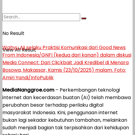
No Result
Wahyu Aji selaku Praktisi Komunikasi dari Good News
View All Result
From Indonesia/GNFI (kedua dari kanan) dalam diskusi
Media Connect: Dari Clickbait Jadi Kredibel di Menara
Bosowa, Makassar, Kamis (23/10/2025) malam. Foto:
Amiri Yandi/InfoPublik
MediaNanggroe.com
– Perkembangan teknologi
internet dan kecerdasan buatan (AI) telah membawa
perubahan besar terhadap perilaku digital
masyarakat Indonesia. Kini, penggunaan internet
bukan lagi sekadar kebutuhan tambahan, melainkan
sudah menjadi bagian tak terpisahkan dari kehidupan