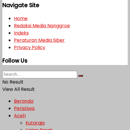
Navigate Site
Home
Redaksi Media Nanggroe
Indeks
Peraturan Media Siber
Privacy Policy
Follow Us
No Result
View All Result
Beranda
Peristiwa
Aceh
Kutaraja