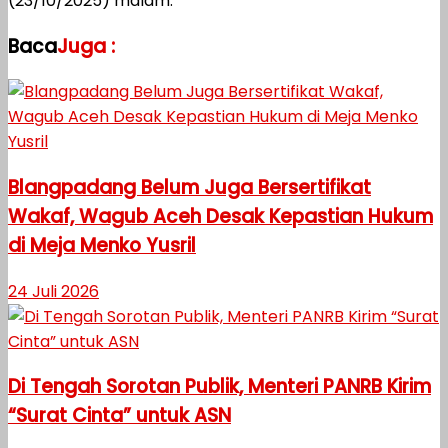
(23/10/2025) malam.
Baca
Juga :
Blangpadang Belum Juga Bersertifikat
Wakaf, Wagub Aceh Desak Kepastian Hukum
di Meja Menko Yusril
24 Juli 2026
Di Tengah Sorotan Publik, Menteri PANRB Kirim
“Surat Cinta” untuk ASN