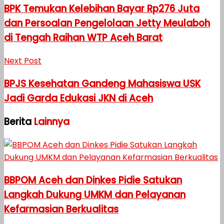
BPK Temukan Kelebihan Bayar Rp276 Juta
dan Persoalan Pengelolaan Jetty Meulaboh
di Tengah Raihan WTP Aceh Barat
Next Post
BPJS Kesehatan Gandeng Mahasiswa USK
Jadi Garda Edukasi JKN di Aceh
Berita
Lainnya
BBPOM Aceh dan Dinkes Pidie Satukan
Langkah Dukung UMKM dan Pelayanan
Kefarmasian Berkualitas