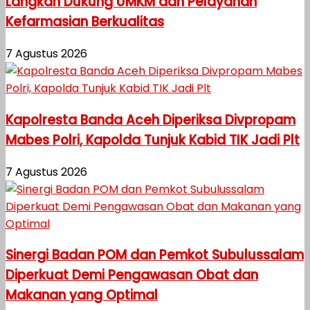
Langkah Dukung UMKM dan Pelayanan
Kefarmasian Berkualitas
7 Agustus 2026
Kapolresta Banda Aceh Diperiksa Divpropam
Mabes Polri, Kapolda Tunjuk Kabid TIK Jadi Plt
7 Agustus 2026
Sinergi Badan POM dan Pemkot Subulussalam
Diperkuat Demi Pengawasan Obat dan
Makanan yang Optimal