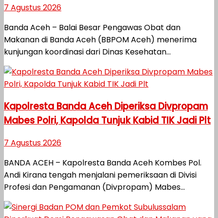
7 Agustus 2026
Banda Aceh – Balai Besar Pengawas Obat dan
Makanan di Banda Aceh (BBPOM Aceh) menerima
kunjungan koordinasi dari Dinas Kesehatan...
Kapolresta Banda Aceh Diperiksa Divpropam
Mabes Polri, Kapolda Tunjuk Kabid TIK Jadi Plt
7 Agustus 2026
BANDA ACEH – Kapolresta Banda Aceh Kombes Pol.
Andi Kirana tengah menjalani pemeriksaan di Divisi
Profesi dan Pengamanan (Divpropam) Mabes...