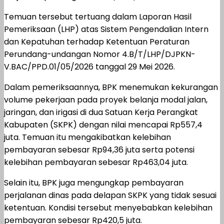
Temuan tersebut tertuang dalam Laporan Hasil
Pemeriksaan (LHP) atas Sistem Pengendalian Intern
dan Kepatuhan terhadap Ketentuan Peraturan
Perundang-undangan Nomor 4.B/T/LHP/DJPKN-
V.BAC/PPD.01/05/2026 tanggal 29 Mei 2026.
Dalam pemeriksaannya, BPK menemukan kekurangan
volume pekerjaan pada proyek belanja modal jalan,
jaringan, dan irigasi di dua Satuan Kerja Perangkat
Kabupaten (SKPK) dengan nilai mencapai Rp557,4
juta. Temuan itu mengakibatkan kelebihan
pembayaran sebesar Rp94,36 juta serta potensi
kelebihan pembayaran sebesar Rp463,04 juta.
Selain itu, BPK juga mengungkap pembayaran
perjalanan dinas pada delapan SKPK yang tidak sesuai
ketentuan. Kondisi tersebut menyebabkan kelebihan
pembayaran sebesar Rp420,5 juta.