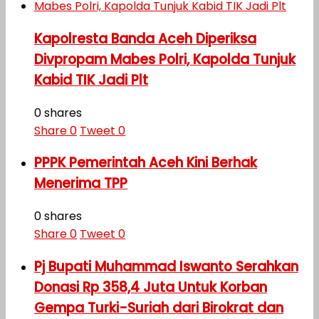
Kapolresta Banda Aceh Diperiksa
Divpropam Mabes Polri, Kapolda Tunjuk
Kabid TIK Jadi Plt
0 shares
Share
0
Tweet
0
PPPK Pemerintah Aceh Kini Berhak
Menerima TPP
0 shares
Share
0
Tweet
0
Pj Bupati Muhammad Iswanto Serahkan
Donasi Rp 358,4 Juta Untuk Korban
Gempa Turki-Suriah dari Birokrat dan