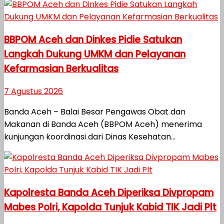
BBPOM Aceh dan Dinkes Pidie Satukan
Langkah Dukung UMKM dan Pelayanan
Kefarmasian Berkualitas
7 Agustus 2026
Banda Aceh – Balai Besar Pengawas Obat dan
Makanan di Banda Aceh (BBPOM Aceh) menerima
kunjungan koordinasi dari Dinas Kesehatan...
Kapolresta Banda Aceh Diperiksa Divpropam
Mabes Polri, Kapolda Tunjuk Kabid TIK Jadi Plt