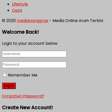
Lifestyle
Opini
© 2020
mediananggroe
- Media Online Aceh Terkini .
Welcome Back!
Login to your account below
Remember Me
Forgotten Password?
Create New Account!