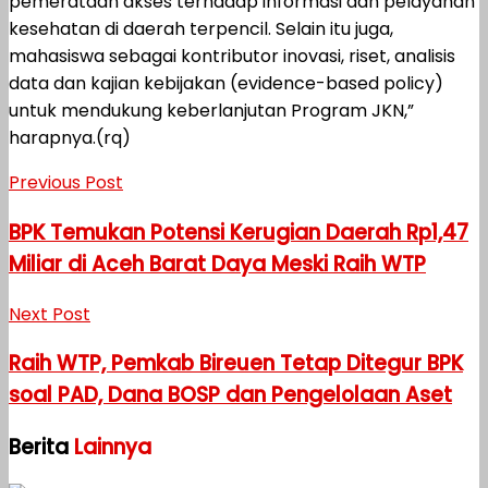
pemerataan akses terhadap informasi dan pelayanan
kesehatan di daerah terpencil. Selain itu juga,
mahasiswa sebagai kontributor inovasi, riset, analisis
data dan kajian kebijakan (evidence-based policy)
untuk mendukung keberlanjutan Program JKN,”
harapnya.(rq)
Previous Post
BPK Temukan Potensi Kerugian Daerah Rp1,47
Miliar di Aceh Barat Daya Meski Raih WTP
Next Post
Raih WTP, Pemkab Bireuen Tetap Ditegur BPK
soal PAD, Dana BOSP dan Pengelolaan Aset
Berita
Lainnya