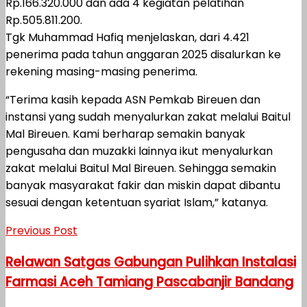
Rp.166.320.000 dan ada 4 kegiatan pelatihan
Rp.505.811.200.
Tgk Muhammad Hafiq menjelaskan, dari 4.421
penerima pada tahun anggaran 2025 disalurkan ke
rekening masing-masing penerima.
“Terima kasih kepada ASN Pemkab Bireuen dan
instansi yang sudah menyalurkan zakat melalui Baitul
Mal Bireuen. Kami berharap semakin banyak
pengusaha dan muzakki lainnya ikut menyalurkan
zakat melalui Baitul Mal Bireuen. Sehingga semakin
banyak masyarakat fakir dan miskin dapat dibantu
sesuai dengan ketentuan syariat Islam,” katanya.
Previous Post
Relawan Satgas Gabungan Pulihkan Instalasi
Farmasi Aceh Tamiang Pascabanjir Bandang