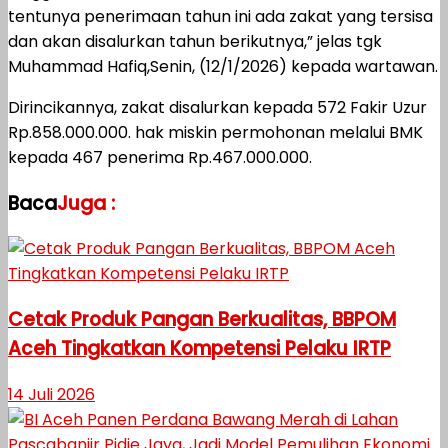
tentunya penerimaan tahun ini ada zakat yang tersisa
dan akan disalurkan tahun berikutnya,” jelas tgk
Muhammad Hafiq,Senin, (12/1/2026) kepada wartawan.
Dirincikannya, zakat disalurkan kepada 572 Fakir Uzur
Rp.858.000.000. hak miskin permohonan melalui BMK
kepada 467 penerima Rp.467.000.000.
Baca
Juga :
Cetak Produk Pangan Berkualitas, BBPOM
Aceh Tingkatkan Kompetensi Pelaku IRTP
14 Juli 2026