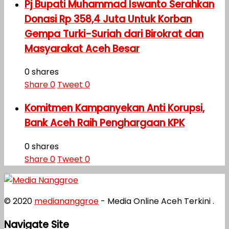
Pj Bupati Muhammad Iswanto Serahkan
Donasi Rp 358,4 Juta Untuk Korban
Gempa Turki-Suriah dari Birokrat dan
Masyarakat Aceh Besar
0 shares
Share
0
Tweet
0
Komitmen Kampanyekan Anti Korupsi,
Bank Aceh Raih Penghargaan KPK
0 shares
Share
0
Tweet
0
© 2020
mediananggroe
- Media Online Aceh Terkini .
Navigate Site