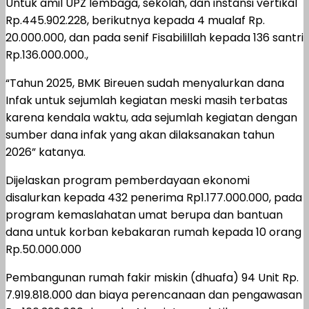
Untuk amil UPZ lembaga, sekolah, dan instansi vertikal
Rp.445.902.228, berikutnya kepada 4 mualaf Rp.
20.000.000, dan pada senif Fisabilillah kepada 136 santri
Rp.136.000.000.,
“Tahun 2025, BMK Bireuen sudah menyalurkan dana
Infak untuk sejumlah kegiatan meski masih terbatas
karena kendala waktu, ada sejumlah kegiatan dengan
sumber dana infak yang akan dilaksanakan tahun
2026” katanya.
Dijelaskan program pemberdayaan ekonomi
disalurkan kepada 432 penerima Rp1.177.000.000, pada
program kemaslahatan umat berupa dan bantuan
dana untuk korban kebakaran rumah kepada 10 orang
Rp.50.000.000
Pembangunan rumah fakir miskin (dhuafa) 94 Unit Rp.
7.919.818.000 dan biaya perencanaan dan pengawasan