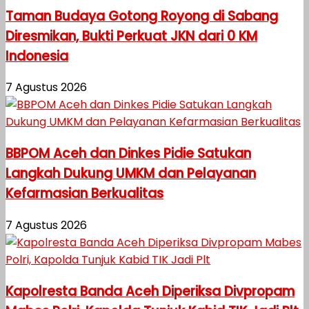
Taman Budaya Gotong Royong di Sabang
Diresmikan, Bukti Perkuat JKN dari 0 KM
Indonesia
7 Agustus 2026
BBPOM Aceh dan Dinkes Pidie Satukan
Langkah Dukung UMKM dan Pelayanan
Kefarmasian Berkualitas
7 Agustus 2026
Kapolresta Banda Aceh Diperiksa Divpropam