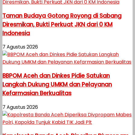
Taman Budaya Gotong Royong di Sabang
Diresmikan, Bukti Perkuat JKN dari 0 KM
Indonesia
7 Agustus 2026
BBPOM Aceh dan Dinkes Pidie Satukan
Langkah Dukung UMKM dan Pelayanan
Kefarmasian Berkualitas
7 Agustus 2026