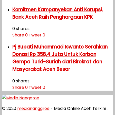
Komitmen Kampanyekan Anti Korupsi,
Bank Aceh Raih Penghargaan KPK
0 shares
Share
0
Tweet
0
Pj Bupati Muhammad Iswanto Serahkan
Donasi Rp 358,4 Juta Untuk Korban
Gempa Turki-Suriah dari Birokrat dan
Masyarakat Aceh Besar
0 shares
Share
0
Tweet
0
© 2020
mediananggroe
- Media Online Aceh Terkini .