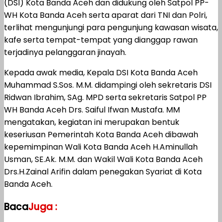
(DSI) Kota Banda Aceh dan didukung oleh Satpol PP-
WH Kota Banda Aceh serta aparat dari TNI dan Polri,
terlihat mengunjungi para pengunjung kawasan wisata,
kafe serta tempat-tempat yang dianggap rawan
terjadinya pelanggaran jinayah.
Kepada awak media, Kepala DSI Kota Banda Aceh
Muhammad S.Sos. M.M. didampingi oleh sekretaris DSI
Ridwan Ibrahim, SAg. MPD serta sekretaris Satpol PP
WH Banda Aceh Drs. Saiful Ifwan Mustafa. MM
mengatakan, kegiatan ini merupakan bentuk
keseriusan Pemerintah Kota Banda Aceh dibawah
kepemimpinan Wali Kota Banda Aceh H.Aminullah
Usman, SE.Ak. M.M. dan Wakil Wali Kota Banda Aceh
Drs.H.Zainal Arifin dalam penegakan Syariat di Kota
Banda Aceh.
Baca
Juga :