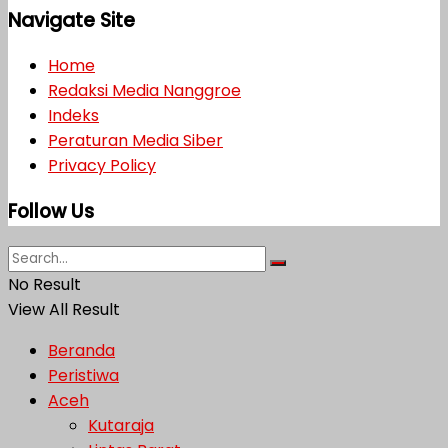
Navigate Site
Home
Redaksi Media Nanggroe
Indeks
Peraturan Media Siber
Privacy Policy
Follow Us
No Result
View All Result
Beranda
Peristiwa
Aceh
Kutaraja