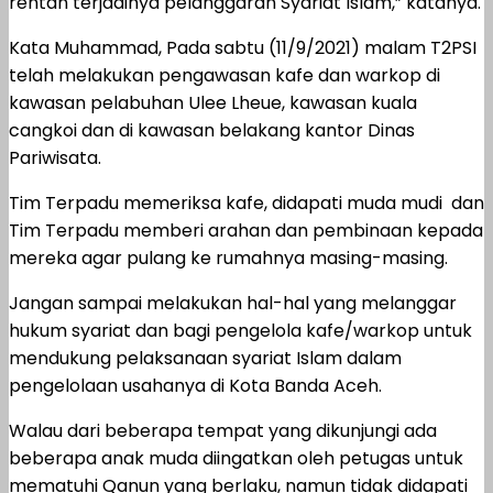
rentan terjadinya pelanggaran Syariat Islam,” katanya.
Kata Muhammad, Pada sabtu (11/9/2021) malam T2PSI
telah melakukan pengawasan kafe dan warkop di
kawasan pelabuhan Ulee Lheue, kawasan kuala
cangkoi dan di kawasan belakang kantor Dinas
Pariwisata.
Tim Terpadu memeriksa kafe, didapati muda mudi dan
Tim Terpadu memberi arahan dan pembinaan kepada
mereka agar pulang ke rumahnya masing-masing.
Jangan sampai melakukan hal-hal yang melanggar
hukum syariat dan bagi pengelola kafe/warkop untuk
mendukung pelaksanaan syariat Islam dalam
pengelolaan usahanya di Kota Banda Aceh.
Walau dari beberapa tempat yang dikunjungi ada
beberapa anak muda diingatkan oleh petugas untuk
mematuhi Qanun yang berlaku, namun tidak didapati