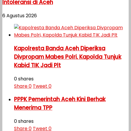
Intoleransi di Aceh
6 Agustus 2026
Kapolresta Banda Aceh Diperiksa
Divpropam Mabes Polri, Kapolda Tunjuk
Kabid TIK Jadi Plt
0 shares
Share
0
Tweet
0
PPPK Pemerintah Aceh Kini Berhak
Menerima TPP
0 shares
Share
0
Tweet
0