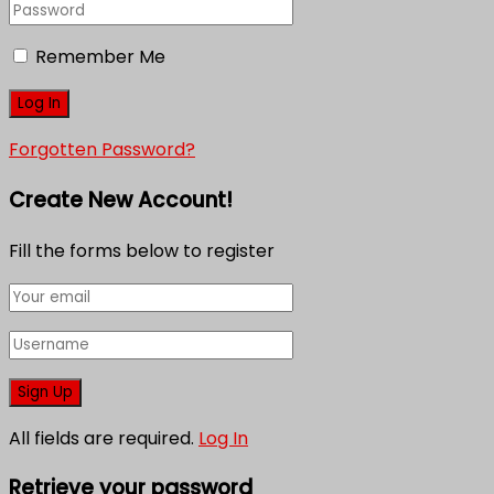
Remember Me
Forgotten Password?
Create New Account!
Fill the forms below to register
All fields are required.
Log In
Retrieve your password