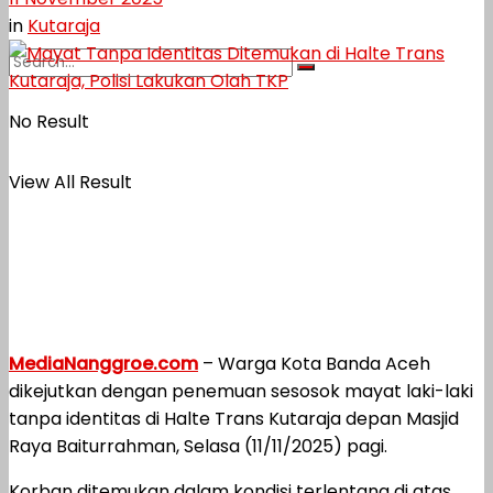
in
Kutaraja
No Result
View All Result
MediaNanggroe.com
– Warga Kota Banda Aceh
dikejutkan dengan penemuan sesosok mayat laki-laki
tanpa identitas di Halte Trans Kutaraja depan Masjid
Raya Baiturrahman, Selasa (11/11/2025) pagi.
Korban ditemukan dalam kondisi terlentang di atas