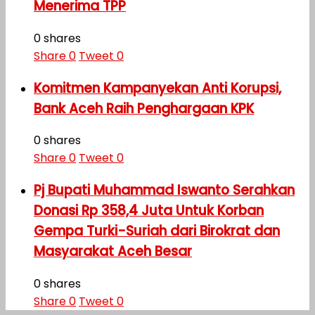
Menerima TPP
0 shares
Share
0
Tweet
0
Komitmen Kampanyekan Anti Korupsi,
Bank Aceh Raih Penghargaan KPK
0 shares
Share
0
Tweet
0
Pj Bupati Muhammad Iswanto Serahkan
Donasi Rp 358,4 Juta Untuk Korban
Gempa Turki-Suriah dari Birokrat dan
Masyarakat Aceh Besar
0 shares
Share
0
Tweet
0