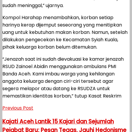
sudah meninggal,” ujarnya.
Kompol Harahap menambahkan, korban setiap
harinya kerap dijemput seseorang yang menitipkan
uang untuk kebutuhan makan korban. Namun, setelah
dilakukan pengecekan ke Kecamatan Syiah Kuala,
pihak keluarga korban belum ditemukan.
“Jenazah saat ini sudah dievakuasi ke kamar jenazah
RSUD Zainoel Abidin menggunakan ambulans PMI
Banda Aceh. Kami imbau warga yang kehilangan
anggota keluarga dengan ciri-ciri tersebut agar
segera melapor atau datang ke RSUDZA untuk
memastikan identitas korban,” tutup Kasat Reskrim
Previous Post
Kajati Aceh Lantik 15 Kajari dan Sejumlah
Pejabat Baru: Pesan Tegas, Jauhi Hedonisme