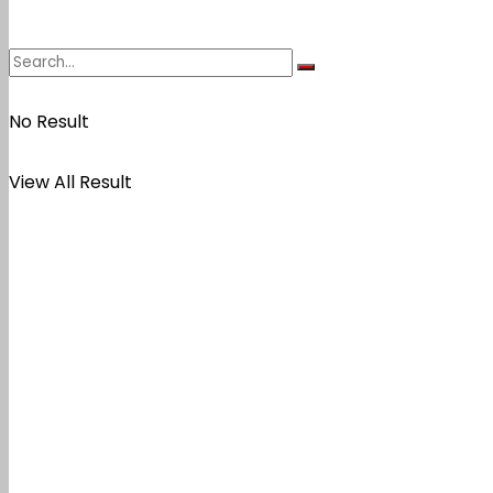
No Result
View All Result