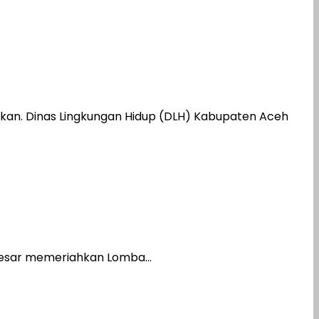
an. Dinas Lingkungan Hidup (DLH) Kabupaten Aceh
esar memeriahkan Lomba...