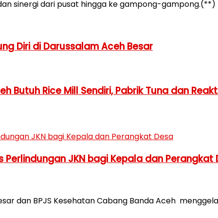
an sinergi dari pusat hingga ke gampong-gampong.(**)
g Diri di Darussalam Aceh Besar
Butuh Rice Mill Sendiri, Pabrik Tuna dan Reakti
 Perlindungan JKN bagi Kepala dan Perangkat
esar dan BPJS Kesehatan Cabang Banda Aceh menggel