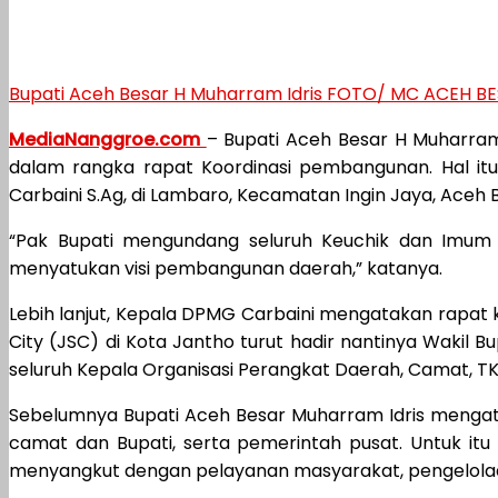
Bupati Aceh Besar H Muharram Idris FOTO/ MC ACEH B
MediaNanggroe.com
– Bupati Aceh Besar H Muharra
dalam rangka rapat Koordinasi pembangunan. Hal 
Carbaini S.Ag, di Lambaro, Kecamatan Ingin Jaya, Aceh B
“Pak Bupati mengundang seluruh Keuchik dan Imum 
menyatukan visi pembangunan daerah,” katanya.
Lebih lanjut, Kepala DPMG Carbaini mengatakan rapat k
City (JSC) di Kota Jantho turut hadir nantinya Wakil B
seluruh Kepala Organisasi Perangkat Daerah, Camat, TK
Sebelumnya Bupati Aceh Besar Muharram Idris mengata
camat dan Bupati, serta pemerintah pusat. Untuk it
menyangkut dengan pelayanan masyarakat, pengelola