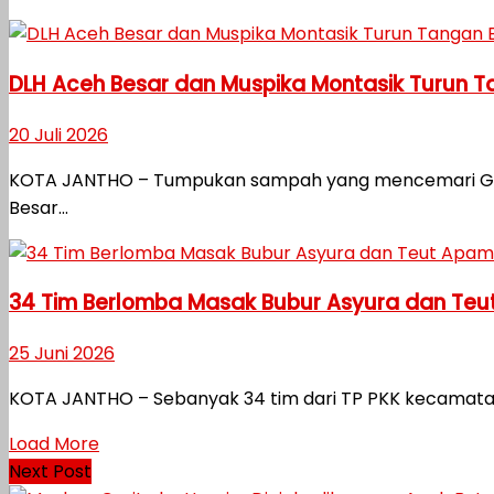
DLH Aceh Besar dan Muspika Montasik Turun 
20 Juli 2026
KOTA JANTHO – Tumpukan sampah yang mencemari Gampo
Besar...
34 Tim Berlomba Masak Bubur Asyura dan Teu
25 Juni 2026
KOTA JANTHO – Sebanyak 34 tim dari TP PKK kecamatan
Load More
Next Post