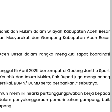
euchik dan Mukim dalam wilayah Kabupaten Aceh Besar
yaan Masyarakat dan Gampong Kabupaten Aceh Besar
ceh Besar dalam rangka mengikuti rapat koordinasi
tanggal 15 April 2025 bertempat di Gedung Jantho Sport
lain Keuchik dan Imum Mukim, Pak Bupati juga mengundang
vertikal, BUMN/ BUMD serta perbankan ,” sebutnya.
mun memiliki hirarki pertanggungjawaban kerja kepada
us dalam penyelenggaraan pemerintahan gampong, baik
mpong.