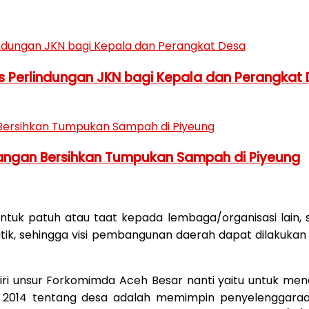
 Perlindungan JKN bagi Kepala dan Perangkat
Tangan Bersihkan Tumpukan Sampah di Piyeung
untuk patuh atau taat kepada lembaga/organisasi lain, s
litik, sehingga visi pembangunan daerah dapat dilakuk
hadiri unsur Forkomimda Aceh Besar nanti yaitu untuk m
2014 tentang desa adalah memimpin penyelenggaraa