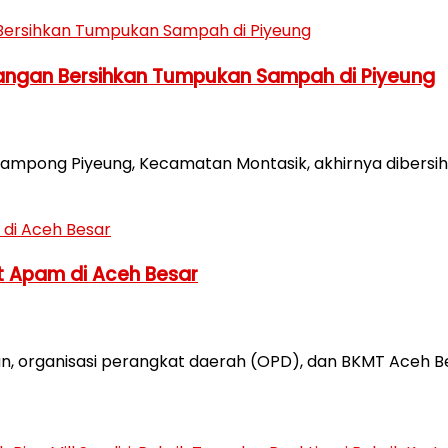
Tangan Bersihkan Tumpukan Sampah di Piyeung
ng Piyeung, Kecamatan Montasik, akhirnya dibersihk
t Apam di Aceh Besar
, organisasi perangkat daerah (OPD), dan BKMT Aceh B