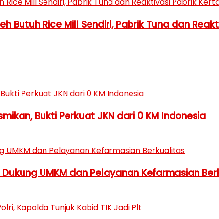
Butuh Rice Mill Sendiri, Pabrik Tuna dan Reakti
ikan, Bukti Perkuat JKN dari 0 KM Indonesia
h Dukung UMKM dan Pelayanan Kefarmasian Berk