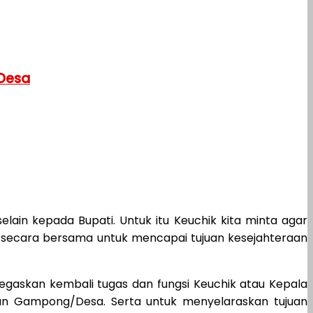
 Desa
elain kepada Bupati. Untuk itu Keuchik kita minta agar
an secara bersama untuk mencapai tujuan kesejahteraan
enegaskan kembali tugas dan fungsi Keuchik atau Kepala
n Gampong/Desa. Serta untuk menyelaraskan tujuan