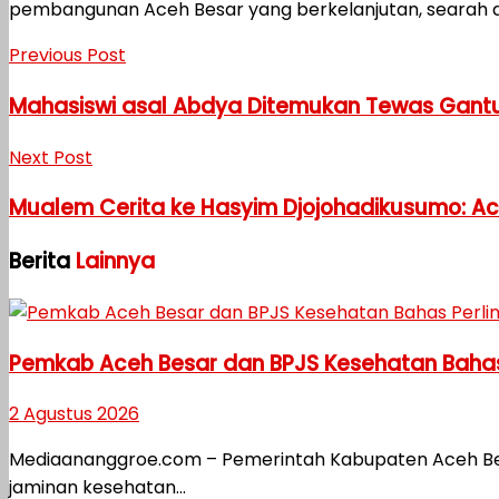
pembangunan Aceh Besar yang berkelanjutan, searah d
Previous Post
Mahasiswi asal Abdya Ditemukan Tewas Gantun
Next Post
Mualem Cerita ke Hasyim Djojohadikusumo: Aceh 
Berita
Lainnya
Pemkab Aceh Besar dan BPJS Kesehatan Bahas
2 Agustus 2026
Mediaananggroe.com – Pemerintah Kabupaten Aceh B
jaminan kesehatan...