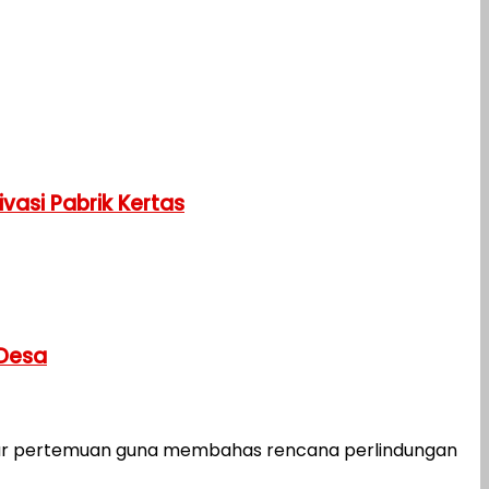
vasi Pabrik Kertas
 Desa
ar pertemuan guna membahas rencana perlindungan