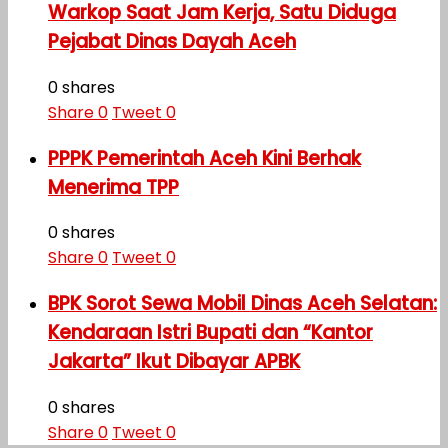
Warkop Saat Jam Kerja, Satu Diduga
Pejabat Dinas Dayah Aceh
0 shares
Share
0
Tweet
0
PPPK Pemerintah Aceh Kini Berhak
Menerima TPP
0 shares
Share
0
Tweet
0
BPK Sorot Sewa Mobil Dinas Aceh Selatan:
Kendaraan Istri Bupati dan “Kantor
Jakarta” Ikut Dibayar APBK
0 shares
Share
0
Tweet
0