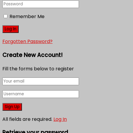
Remember Me
Forgotten Password?
Create New Account!
Fill the forms below to register
All fields are required.
Log In
Retrieve your password