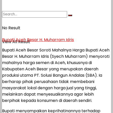
No Result
Bupati Aceh Besar H. Muharram Idris
View All Result
Bupati Aceh Besar Soroti Mahalnya Harga Bupati Aceh
Besar H. Muharram Idris (Syech Muharram) menyoroti
mahalnya harga semen di Aceh, khususnya di
Kabupaten Aceh Besar yang merupakan daerah
produksi utama PT. Solusi Bangun Andalas (SBA). Ia
berharap pihak perusahaan tidak membebani
masyarakat lokal dengan harga jual yang tinggi,
melainkan dapat menyesuaikannya agar lebih
berpihak kepada konsumen di daerah sendiri.
Bupati menyampaikan keprihatinannya terhadap