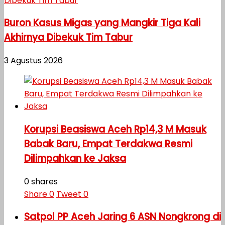
Buron Kasus Migas yang Mangkir Tiga Kali
Akhirnya Dibekuk Tim Tabur
3 Agustus 2026
Korupsi Beasiswa Aceh Rp14,3 M Masuk
Babak Baru, Empat Terdakwa Resmi
Dilimpahkan ke Jaksa
0 shares
Share
0
Tweet
0
Satpol PP Aceh Jaring 6 ASN Nongkrong di