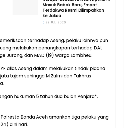
Masuk Babak Baru, Empat
Terdakwa Resmi Dilimpahkan
ke Jaksa
29 JULI 2026
pemeriksaan terhadap Aseng, pelaku lainnya pun
rimueng melakukan penangkapan terhadap DAL
nge Jurong, dan MAD (19) warga Lambheu.
 YF alias Aseng dalam melakukan tindak pidana
ta tajam sehingga M Zulmi dan Fakhrus
a.
engan hukuman 5 tahun dua bulan Penjara*,
, Polresta Banda Aceh amankan tiga pelaku yang
4) dini hari.