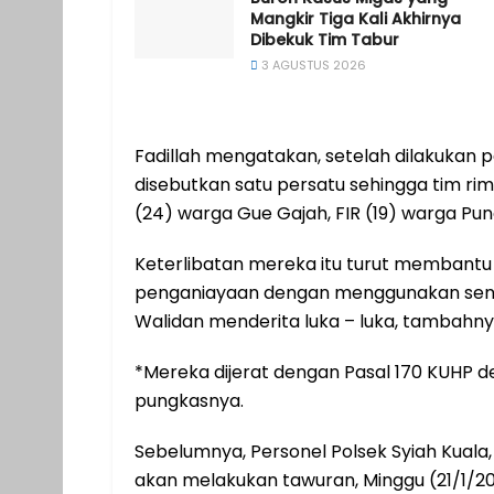
Mangkir Tiga Kali Akhirnya
Dibekuk Tim Tabur
3 AGUSTUS 2026
Fadillah mengatakan, setelah dilakukan 
disebutkan satu persatu sehingga tim 
(24) warga Gue Gajah, FIR (19) warga Pu
Keterlibatan mereka itu turut membantu
penganiayaan dengan menggunakan senja
Walidan menderita luka – luka, tambahny
*Mereka dijerat dengan Pasal 170 KUHP d
pungkasnya.
Sebelumnya, Personel Polsek Syiah Kuala
akan melakukan tawuran, Minggu (21/1/202