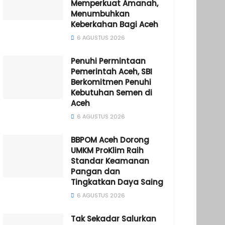
Memperkuat Amanah,
Menumbuhkan
Keberkahan Bagi Aceh
6 AGUSTUS 2026
Penuhi Permintaan
Pemerintah Aceh, SBI
Berkomitmen Penuhi
Kebutuhan Semen di
Aceh
6 AGUSTUS 2026
BBPOM Aceh Dorong
UMKM ProKlim Raih
Standar Keamanan
Pangan dan
Tingkatkan Daya Saing
6 AGUSTUS 2026
Tak Sekadar Salurkan