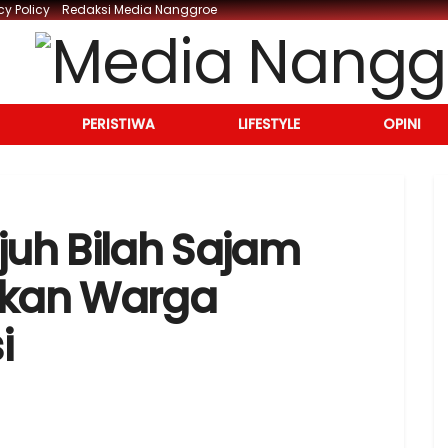
cy Policy
Redaksi Media Nanggroe
PERISTIWA
LIFESTYLE
OPINI
juh Bilah Sajam
kan Warga
i