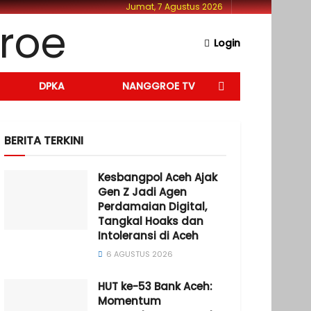
Jumat, 7 Agustus 2026
Login
DPKA
NANGGROE TV
BERITA TERKINI
Kesbangpol Aceh Ajak
Gen Z Jadi Agen
Perdamaian Digital,
Tangkal Hoaks dan
Intoleransi di Aceh
6 AGUSTUS 2026
HUT ke-53 Bank Aceh:
Momentum