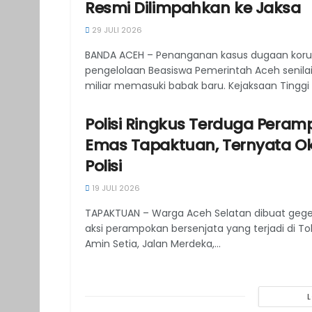
Resmi Dilimpahkan ke Jaksa
29 JULI 2026
BANDA ACEH – Penanganan kasus dugaan koru
pengelolaan Beasiswa Pemerintah Aceh senilai
miliar memasuki babak baru. Kejaksaan Tinggi 
Polisi Ringkus Terduga Peram
Emas Tapaktuan, Ternyata 
Polisi
19 JULI 2026
TAPAKTUAN – Warga Aceh Selatan dibuat geg
aksi perampokan bersenjata yang terjadi di T
Amin Setia, Jalan Merdeka,...