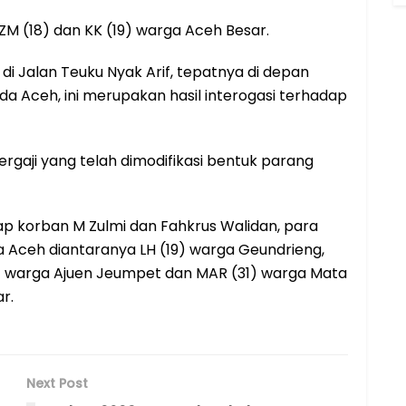
M (18) dan KK (19) warga Aceh Besar.
di Jalan Teuku Nyak Arif, tepatnya di depan
a Aceh, ini merupakan hasil interogasi terhadap
ergaji yang telah dimodifikasi bentuk parang
 korban M Zulmi dan Fahkrus Walidan, para
a Aceh diantaranya LH (19) warga Geundrieng,
) warga Ajuen Jeumpet dan MAR (31) warga Mata
r.
Next Post