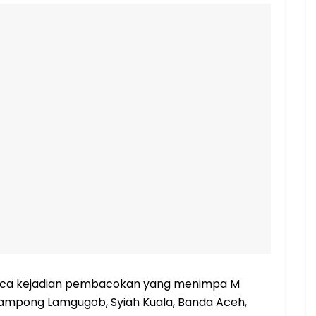
ca kejadian pembacokan yang menimpa M
Gampong Lamgugob, Syiah Kuala, Banda Aceh,