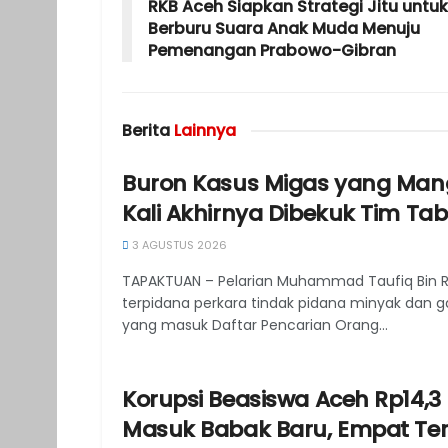
RKB Aceh Siapkan Strategi Jitu untuk
Berburu Suara Anak Muda Menuju
Pemenangan Prabowo-Gibran
Berita
Lainnya
Buron Kasus Migas yang Mang
Kali Akhirnya Dibekuk Tim Tab
3 AGUSTUS 2026
TAPAKTUAN – Pelarian Muhammad Taufiq Bin Raf
terpidana perkara tindak pidana minyak dan g
yang masuk Daftar Pencarian Orang...
Korupsi Beasiswa Aceh Rp14,3
Masuk Babak Baru, Empat Te