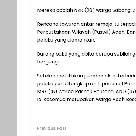
Mereka adalah NZR (20) warga Sabang, ZZ
Rencana tawuran antar remaja itu terjadi 
Perpustakaan Wilayah (Puswil) Aceh, Band
pelaku yang diamankan.
Barang bukti yang disita berupa sebilah g
bergerigi.
Setelah melakukan pembacokan terhadap
pelaku pun ditangkap oleh personel Pold
MRF (18) warga Pasheu Beutong, AND (16
Ie. Kesemua merupakan warga Aceh Besa
Previous Post