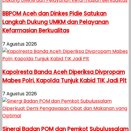
BBPOM Aceh dan Dinkes Pidie Satukan
Langkah Dukung UMKM dan Pelayanan
Kefarmasian Berkualitas
7 Agustus 2026
Kapolresta Banda Aceh Diperiksa Divpropam
Mabes Polri, Kapolda Tunjuk Kabid TIK Jadi Plt
7 Agustus 2026
Sinergi Badan POM dan Pemkot Subulussalam