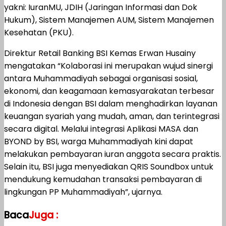
yakni: IuranMU, JDIH (Jaringan Informasi dan Dok
Hukum), Sistem Manajemen AUM, Sistem Manajemen
Kesehatan (PKU).
Direktur Retail Banking BSI Kemas Erwan Husainy
mengatakan “Kolaborasi ini merupakan wujud sinergi
antara Muhammadiyah sebagai organisasi sosial,
ekonomi, dan keagamaan kemasyarakatan terbesar
di Indonesia dengan BSI dalam menghadirkan layanan
keuangan syariah yang mudah, aman, dan terintegrasi
secara digital. Melalui integrasi Aplikasi MASA dan
BYOND by BSI, warga Muhammadiyah kini dapat
melakukan pembayaran iuran anggota secara praktis.
Selain itu, BSI juga menyediakan QRIS Soundbox untuk
mendukung kemudahan transaksi pembayaran di
lingkungan PP Muhammadiyah”, ujarnya.
Baca
Juga :