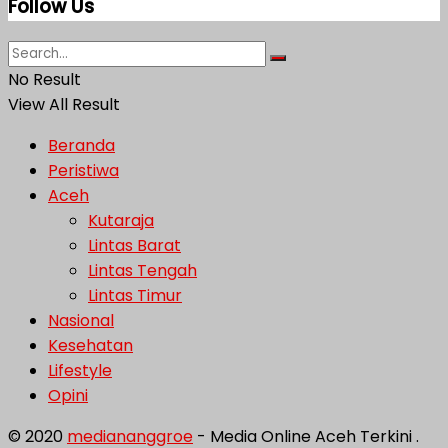
Follow Us
No Result
View All Result
Beranda
Peristiwa
Aceh
Kutaraja
Lintas Barat
Lintas Tengah
Lintas Timur
Nasional
Kesehatan
Lifestyle
Opini
© 2020
mediananggroe
- Media Online Aceh Terkini .