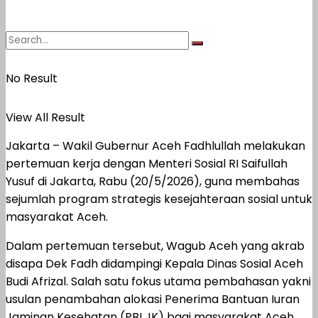
No Result
View All Result
Jakarta – Wakil Gubernur Aceh
Fadhlullah
melakukan
pertemuan kerja dengan Menteri Sosial RI
Saifullah
Yusuf
di Jakarta, Rabu (20/5/2026), guna membahas
sejumlah program strategis kesejahteraan sosial untuk
masyarakat Aceh.
Dalam pertemuan tersebut, Wagub Aceh yang akrab
disapa Dek Fadh didampingi Kepala Dinas Sosial Aceh
Budi Afrizal. Salah satu fokus utama pembahasan yakni
usulan penambahan alokasi Penerima Bantuan Iuran
Jaminan Kesehatan (PBI JK) bagi masyarakat Aceh