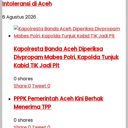
Intoleransi di Aceh
6 Agustus 2026
Kapolresta Banda Aceh Diperiksa
Divpropam Mabes Polri, Kapolda Tunjuk
Kabid TIK Jadi Plt
0 shares
Share
0
Tweet
0
PPPK Pemerintah Aceh Kini Berhak
Menerima TPP
0 shares
Share
0
Tweet
0