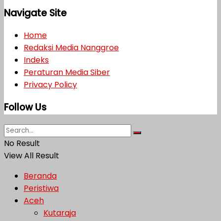
Navigate Site
Home
Redaksi Media Nanggroe
Indeks
Peraturan Media Siber
Privacy Policy
Follow Us
No Result
View All Result
Beranda
Peristiwa
Aceh
Kutaraja