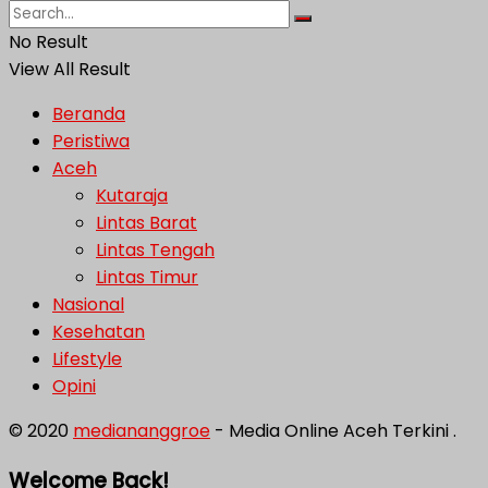
No Result
View All Result
Beranda
Peristiwa
Aceh
Kutaraja
Lintas Barat
Lintas Tengah
Lintas Timur
Nasional
Kesehatan
Lifestyle
Opini
© 2020
mediananggroe
- Media Online Aceh Terkini .
Welcome Back!