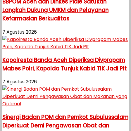
BBPOM Aceh dan Dinkes Pidie Satukan
Langkah Dukung UMKM dan Pelayanan
Kefarmasian Berkualitas
7 Agustus 2026
Kapolresta Banda Aceh Diperiksa Divpropam
Mabes Polri, Kapolda Tunjuk Kabid TIK Jadi Plt
7 Agustus 2026
Sinergi Badan POM dan Pemkot Subulussalam
Diperkuat Demi Pengawasan Obat dan