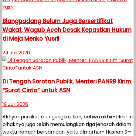
Blangpadang Belum Juga Bersertifikat
Wakaf, Wagub Aceh Desak Kepastian Hukum
di Meja Menko Yusril
24 Juli 2026
Di Tengah Sorotan Publik, Menteri PANRB Kirim
“Surat Cinta” untuk ASN
19 Juli 2026
Akhyar pun ikut mengungkapkan, bahwa akhir-akhir ini
pihaknya juga telah memulangkan tiga jenazah dalam
waktu hampir bersamaan, yaitu almarhum Husnan S—