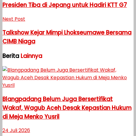
Presiden Tiba di Jepang untuk Hadiri KTT G7
Next Post
Talkshow Kejar Mimpi Lhokseumawe Bersama
CIMB Niaga
Berita
Lainnya
Blangpadang Belum Juga Bersertifikat
Wakaf, Wagub Aceh Desak Kepastian Hukum
di Meja Menko Yusril
24 Juli 2026