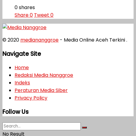
0 shares
Share
0
Tweet
0
© 2020
mediananggroe
- Media Online Aceh Terkini .
Navigate Site
Home
Redaksi Media Nanggroe
Indeks
Peraturan Media Siber
Privacy Policy
Follow Us
No Result