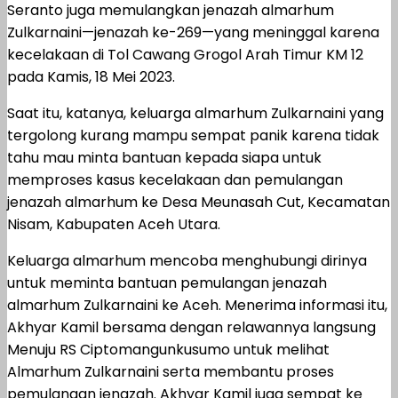
Seranto juga memulangkan jenazah almarhum
Zulkarnaini—jenazah ke-269—yang meninggal karena
kecelakaan di Tol Cawang Grogol Arah Timur KM 12
pada Kamis, 18 Mei 2023.
Saat itu, katanya, keluarga almarhum Zulkarnaini yang
tergolong kurang mampu sempat panik karena tidak
tahu mau minta bantuan kepada siapa untuk
memproses kasus kecelakaan dan pemulangan
jenazah almarhum ke Desa Meunasah Cut, Kecamatan
Nisam, Kabupaten Aceh Utara.
Keluarga almarhum mencoba menghubungi dirinya
untuk meminta bantuan pemulangan jenazah
almarhum Zulkarnaini ke Aceh. Menerima informasi itu,
Akhyar Kamil bersama dengan relawannya langsung
Menuju RS Ciptomangunkusumo untuk melihat
Almarhum Zulkarnaini serta membantu proses
pemulangan jenazah. Akhyar Kamil juga sempat ke