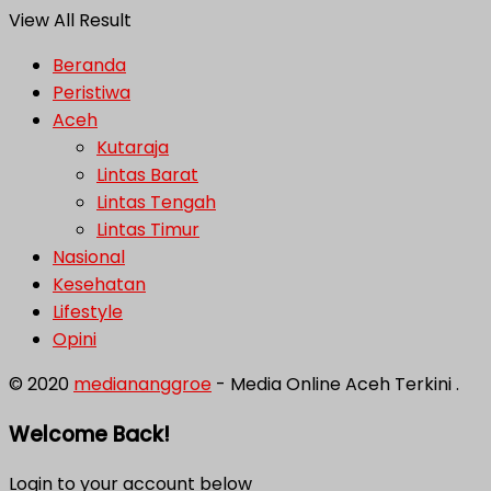
View All Result
Beranda
Peristiwa
Aceh
Kutaraja
Lintas Barat
Lintas Tengah
Lintas Timur
Nasional
Kesehatan
Lifestyle
Opini
© 2020
mediananggroe
- Media Online Aceh Terkini .
Welcome Back!
Login to your account below