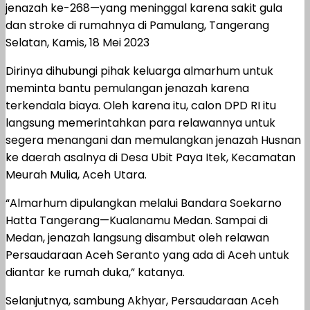
jenazah ke-268—yang meninggal karena sakit gula
dan stroke di rumahnya di Pamulang, Tangerang
Selatan, Kamis, 18 Mei 2023
Dirinya dihubungi pihak keluarga almarhum untuk
meminta bantu pemulangan jenazah karena
terkendala biaya. Oleh karena itu, calon DPD RI itu
langsung memerintahkan para relawannya untuk
segera menangani dan memulangkan jenazah Husnan
ke daerah asalnya di Desa Ubit Paya Itek, Kecamatan
Meurah Mulia, Aceh Utara.
“Almarhum dipulangkan melalui Bandara Soekarno
Hatta Tangerang—Kualanamu Medan. Sampai di
Medan, jenazah langsung disambut oleh relawan
Persaudaraan Aceh Seranto yang ada di Aceh untuk
diantar ke rumah duka,” katanya.
Selanjutnya, sambung Akhyar, Persaudaraan Aceh