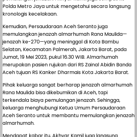
Polda Metro Jaya untuk mengetahui secara langsung
kronologis kecelakaan.
Kemudian, Persaudaraan Aceh Seranto juga
memulangkan jenazah almarhumah Rana Maulida—
jenazah ke-270—yang meninggal di Kota Bambu
Selatan, Kecamatan Palmerah, Jakarta Barat, pada
Jumat, 19 Mei 2023, pukul 16.30 WIB. Almarhumah
merupakan pasien rujukan dari RS Zainal Abidin Banda
Aceh tujuan RS Kanker Dharmais Kota Jakarta Barat.
Pihak keluarga sangat berharap jenazah almarhumah
Rana Maulida bisa dikebumikan di Aceh, tapi
terkendala biaya pemulangan jenazah. Sehingga,
keluarga menghubungi Ketua Umum Persaudaraan
Aceh Seranto untuk membantu memulangkan jenazah
almarhumah.
Mendapat kabar itu, Akhyar Kamil juga langsung