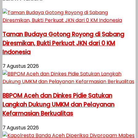
Taman Budaya Gotong Royong di Sabang
Diresmikan, Bukti Perkuat JKN dari 0 KM
Indonesia
7 Agustus 2026
BBPOM Aceh dan Dinkes Pidie Satukan
Langkah Dukung UMKM dan Pelayanan
Kefarmasian Berkualitas
7 Agustus 2026