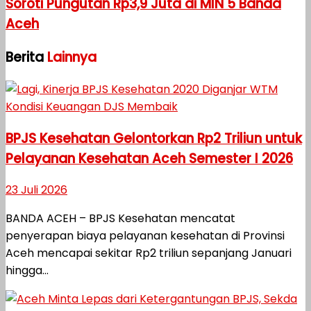
Soroti Pungutan Rp3,9 Juta di MIN 5 Banda
Aceh
Berita
Lainnya
BPJS Kesehatan Gelontorkan Rp2 Triliun untuk
Pelayanan Kesehatan Aceh Semester I 2026
23 Juli 2026
BANDA ACEH – BPJS Kesehatan mencatat
penyerapan biaya pelayanan kesehatan di Provinsi
Aceh mencapai sekitar Rp2 triliun sepanjang Januari
hingga...