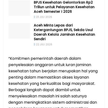
BPJS Kesehatan Gelontorkan Rp2
Triliun untuk Pelayanan Kesehatan
Aceh Semester I 2026
23 JULI 2026
Aceh Minta Lepas dari
Ketergantungan BPJS, Sekda Usul
Daerah Kelola Jaminan Kesehatan
Sendiri
22 JULI 2026
“Komitmen pemerintah daerah dalam
penyelesaian anggaran untuk iuran jaminan
kesehatan tahun berjalan merupakan hal yang
penting dalam memastikan akses layanan
kesehatan yang berkualitas bagi masyarakat.
Berbagai langkah dapat diambil untuk
menyelesaikan masalah ini salah satunya
dengan meningkatkan sistem administrasi dan