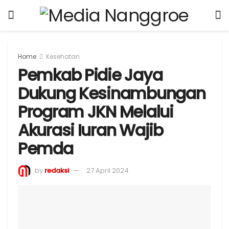
Home
Kesehatan
Pemkab Pidie Jaya
Dukung Kesinambungan
Program JKN Melalui
Akurasi Iuran Wajib
Pemda
by
redaksi
27 April 2024