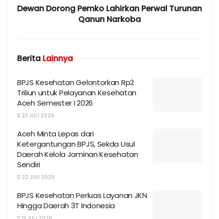
Dewan Dorong Pemko Lahirkan Perwal Turunan
Qanun Narkoba
Berita
Lainnya
BPJS Kesehatan Gelontorkan Rp2
Triliun untuk Pelayanan Kesehatan
Aceh Semester I 2026
23 JULI 2026
Aceh Minta Lepas dari
Ketergantungan BPJS, Sekda Usul
Daerah Kelola Jaminan Kesehatan
Sendiri
22 JULI 2026
BPJS Kesehatan Perluas Layanan JKN
Hingga Daerah 3T Indonesia
13 JULI 2026