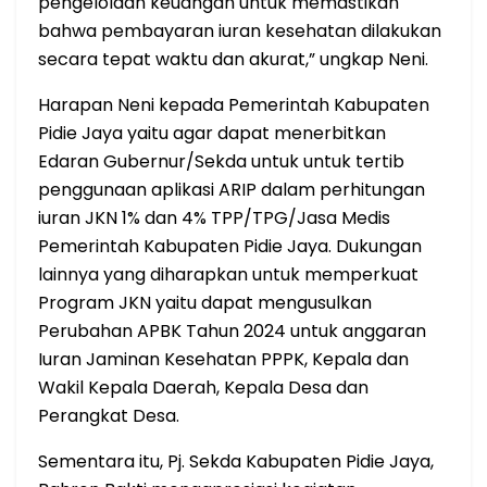
pengelolaan keuangan untuk memastikan
bahwa pembayaran iuran kesehatan dilakukan
secara tepat waktu dan akurat,” ungkap Neni.
Harapan Neni kepada Pemerintah Kabupaten
Pidie Jaya yaitu agar dapat menerbitkan
Edaran Gubernur/Sekda untuk untuk tertib
penggunaan aplikasi ARIP dalam perhitungan
iuran JKN 1% dan 4% TPP/TPG/Jasa Medis
Pemerintah Kabupaten Pidie Jaya. Dukungan
lainnya yang diharapkan untuk memperkuat
Program JKN yaitu dapat mengusulkan
Perubahan APBK Tahun 2024 untuk anggaran
Iuran Jaminan Kesehatan PPPK, Kepala dan
Wakil Kepala Daerah, Kepala Desa dan
Perangkat Desa.
Sementara itu, Pj. Sekda Kabupaten Pidie Jaya,