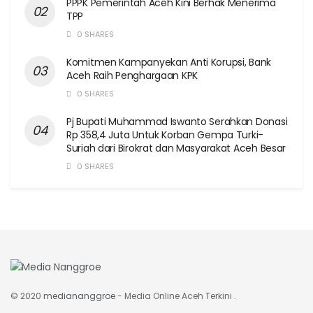
PPPK Pemerintah Aceh Kini Berhak Menerima
TPP
0 SHARES
Komitmen Kampanyekan Anti Korupsi, Bank
Aceh Raih Penghargaan KPK
0 SHARES
Pj Bupati Muhammad Iswanto Serahkan Donasi
Rp 358,4 Juta Untuk Korban Gempa Turki-
Suriah dari Birokrat dan Masyarakat Aceh Besar
0 SHARES
© 2020
mediananggroe
- Media Online Aceh Terkini .