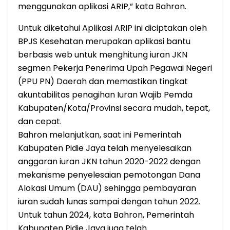
menggunakan aplikasi ARIP,” kata Bahron.
Untuk diketahui Aplikasi ARIP ini diciptakan oleh
BPJS Kesehatan merupakan aplikasi bantu
berbasis web untuk menghitung iuran JKN
segmen Pekerja Penerima Upah Pegawai Negeri
(PPU PN) Daerah dan memastikan tingkat
akuntabilitas penagihan Iuran Wajib Pemda
Kabupaten/Kota/Provinsi secara mudah, tepat,
dan cepat.
Bahron melanjutkan, saat ini Pemerintah
Kabupaten Pidie Jaya telah menyelesaikan
anggaran iuran JKN tahun 2020-2022 dengan
mekanisme penyelesaian pemotongan Dana
Alokasi Umum (DAU) sehingga pembayaran
iuran sudah lunas sampai dengan tahun 2022.
Untuk tahun 2024, kata Bahron, Pemerintah
Kabupaten Pidie Jaya juga telah