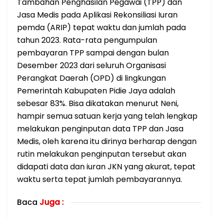
Tambahan Penghasilan Pegawai (TPP) dan
Jasa Medis pada Aplikasi Rekonsiliasi Iuran
pemda (ARIP) tepat waktu dan jumlah pada
tahun 2023. Rata-rata pengumpulan
pembayaran TPP sampai dengan bulan
Desember 2023 dari seluruh Organisasi
Perangkat Daerah (OPD) di lingkungan
Pemerintah Kabupaten Pidie Jaya adalah
sebesar 83%. Bisa dikatakan menurut Neni,
hampir semua satuan kerja yang telah lengkap
melakukan penginputan data TPP dan Jasa
Medis, oleh karena itu dirinya berharap dengan
rutin melakukan penginputan tersebut akan
didapati data dan iuran JKN yang akurat, tepat
waktu serta tepat jumlah pembayarannya.
Baca
Juga :