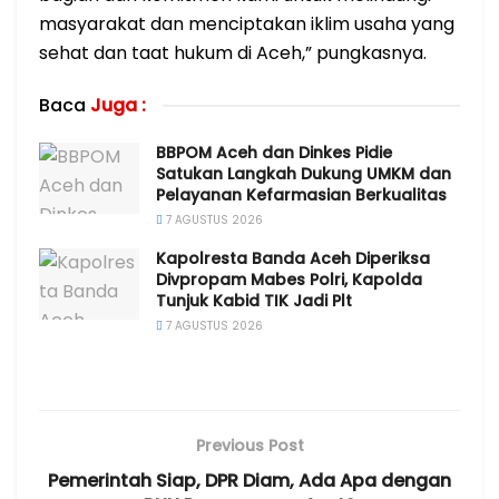
masyarakat dan menciptakan iklim usaha yang
sehat dan taat hukum di Aceh,” pungkasnya.
Baca
Juga :
BBPOM Aceh dan Dinkes Pidie
Satukan Langkah Dukung UMKM dan
Pelayanan Kefarmasian Berkualitas
7 AGUSTUS 2026
Kapolresta Banda Aceh Diperiksa
Divpropam Mabes Polri, Kapolda
Tunjuk Kabid TIK Jadi Plt
7 AGUSTUS 2026
Previous Post
Pemerintah Siap, DPR Diam, Ada Apa dengan