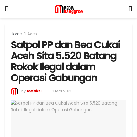
Home
Aceh
Satpol PP dan Bea Cukai
Aceh Sita 5.520 Batang
Rokok Ilegal dalam
Operasi Gabungan
by
redaksi
3 Mei 2025