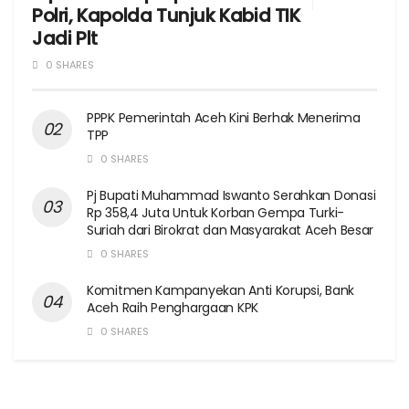
Polri, Kapolda Tunjuk Kabid TIK
Jadi Plt
0 SHARES
PPPK Pemerintah Aceh Kini Berhak Menerima
TPP
0 SHARES
Pj Bupati Muhammad Iswanto Serahkan Donasi
Rp 358,4 Juta Untuk Korban Gempa Turki-
Suriah dari Birokrat dan Masyarakat Aceh Besar
0 SHARES
Komitmen Kampanyekan Anti Korupsi, Bank
Aceh Raih Penghargaan KPK
0 SHARES