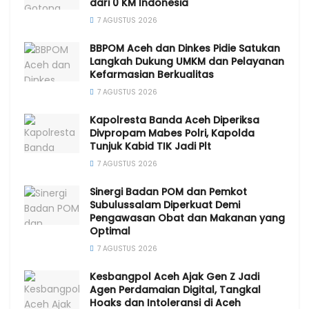
dari 0 KM Indonesia
7 AGUSTUS 2026
BBPOM Aceh dan Dinkes Pidie Satukan
Langkah Dukung UMKM dan Pelayanan
Kefarmasian Berkualitas
7 AGUSTUS 2026
Kapolresta Banda Aceh Diperiksa
Divpropam Mabes Polri, Kapolda
Tunjuk Kabid TIK Jadi Plt
7 AGUSTUS 2026
Sinergi Badan POM dan Pemkot
Subulussalam Diperkuat Demi
Pengawasan Obat dan Makanan yang
Optimal
7 AGUSTUS 2026
Kesbangpol Aceh Ajak Gen Z Jadi
Agen Perdamaian Digital, Tangkal
Hoaks dan Intoleransi di Aceh