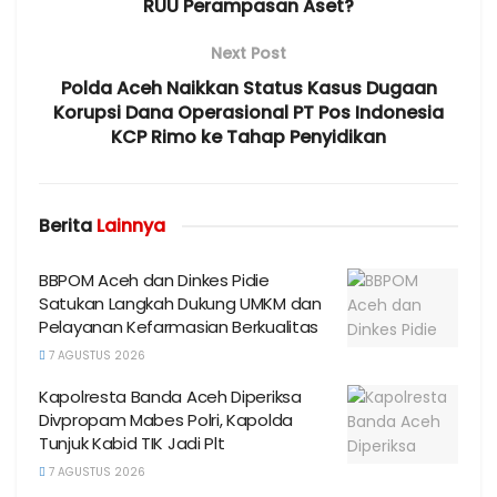
RUU Perampasan Aset?
Next Post
Polda Aceh Naikkan Status Kasus Dugaan
Korupsi Dana Operasional PT Pos Indonesia
KCP Rimo ke Tahap Penyidikan
Berita
Lainnya
BBPOM Aceh dan Dinkes Pidie
Satukan Langkah Dukung UMKM dan
Pelayanan Kefarmasian Berkualitas
7 AGUSTUS 2026
Kapolresta Banda Aceh Diperiksa
Divpropam Mabes Polri, Kapolda
Tunjuk Kabid TIK Jadi Plt
7 AGUSTUS 2026