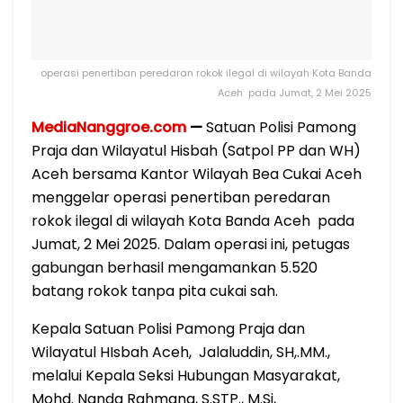
operasi penertiban peredaran rokok ilegal di wilayah Kota Banda
Aceh pada Jumat, 2 Mei 2025
MediaNanggroe.com
—
Satuan Polisi Pamong
Praja dan Wilayatul Hisbah (Satpol PP dan WH)
Aceh bersama Kantor Wilayah Bea Cukai Aceh
menggelar operasi penertiban peredaran
rokok ilegal di wilayah Kota Banda Aceh pada
Jumat, 2 Mei 2025. Dalam operasi ini, petugas
gabungan berhasil mengamankan 5.520
batang rokok tanpa pita cukai sah.
Kepala Satuan Polisi Pamong Praja dan
Wilayatul HIsbah Aceh, Jalaluddin, SH,.MM.,
melalui Kepala Seksi Hubungan Masyarakat,
Mohd. Nanda Rahmana, S.STP., M.Si,