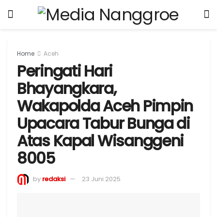
Home
Aceh
Peringati Hari
Bhayangkara,
Wakapolda Aceh Pimpin
Upacara Tabur Bunga di
Atas Kapal Wisanggeni
8005
by
redaksi
23 Juni 2025