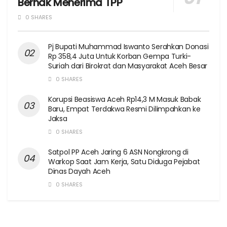
Berhak Menerima TPP
0 SHARES
Pj Bupati Muhammad Iswanto Serahkan Donasi
Rp 358,4 Juta Untuk Korban Gempa Turki-
Suriah dari Birokrat dan Masyarakat Aceh Besar
0 SHARES
Korupsi Beasiswa Aceh Rp14,3 M Masuk Babak
Baru, Empat Terdakwa Resmi Dilimpahkan ke
Jaksa
0 SHARES
Satpol PP Aceh Jaring 6 ASN Nongkrong di
Warkop Saat Jam Kerja, Satu Diduga Pejabat
Dinas Dayah Aceh
0 SHARES