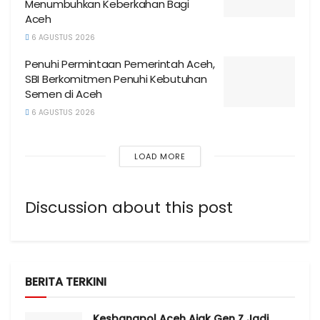
Menumbuhkan Keberkahan Bagi
Aceh
6 AGUSTUS 2026
Penuhi Permintaan Pemerintah Aceh,
SBI Berkomitmen Penuhi Kebutuhan
Semen di Aceh
6 AGUSTUS 2026
LOAD MORE
Discussion about this post
BERITA TERKINI
Kesbangpol Aceh Ajak Gen Z Jadi