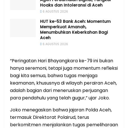
Hoaks dan Intoleransi di Aceh
6 AGUSTUS 2026
HUT ke-53 Bank Aceh: Momentum
Memperkuat Amanah,
Menumbuhkan Keberkahan Bagi
Aceh
6 AGUSTUS 2026
“Peringatan Hari Bhayangkara ke-79 ini bukan
hanya seremoni, tetapi juga momentum refleksi
bagi kita semua, bahwa tugas menjaga
keamanan, khususnya di wilayah perairan Aceh,
adalah bagian dari meneruskan perjuangan
para pendahulu yang telah gugur,” ujar Joko.
Joko menegaskan bahwa jajaran Polda Aceh,
termasuk Direktorat Polairud, terus
berkomitmen menjalankan tugas pemeliharaan