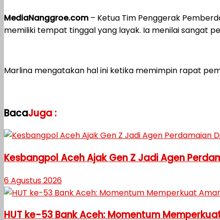
MediaNanggroe.com
– Ketua Tim Penggerak Pemberday
memiliki tempat tinggal yang layak. Ia menilai sangat 
Marlina mengatakan hal ini ketika memimpin rapat pem
Baca
Juga :
Kesbangpol Aceh Ajak Gen Z Jadi Agen Perdama
6 Agustus 2026
HUT ke-53 Bank Aceh: Momentum Memperkuat