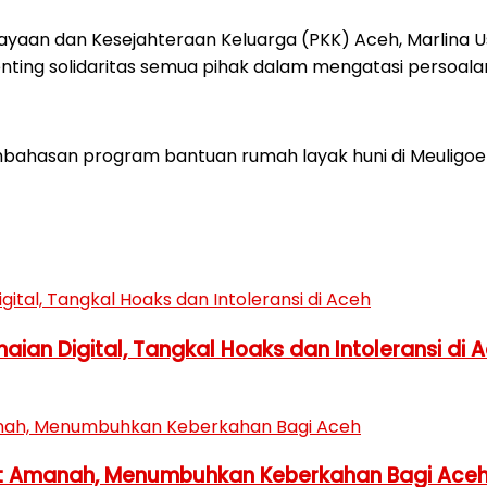
aan dan Kesejahteraan Keluarga (PKK) Aceh, Marlina U
penting solidaritas semua pihak dalam mengatasi persoala
bahasan program bantuan rumah layak huni di Meuligoe 
ian Digital, Tangkal Hoaks dan Intoleransi di 
 Amanah, Menumbuhkan Keberkahan Bagi Ace