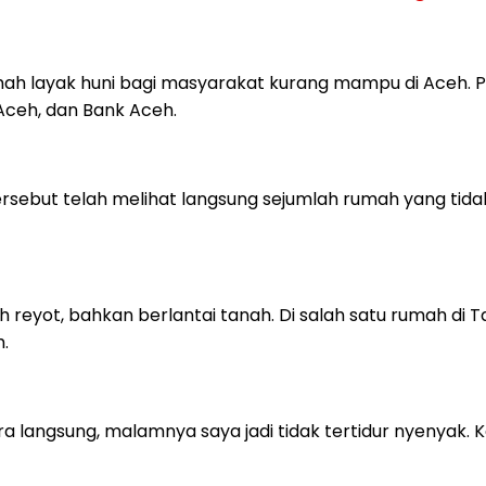
layak huni bagi masyarakat kurang mampu di Aceh. Pe
Aceh, dan Bank Aceh.
rsebut telah melihat langsung sejumlah rumah yang tidak
reyot, bahkan berlantai tanah. Di salah satu rumah di T
.
ra langsung, malamnya saya jadi tidak tertidur nyenyak. 