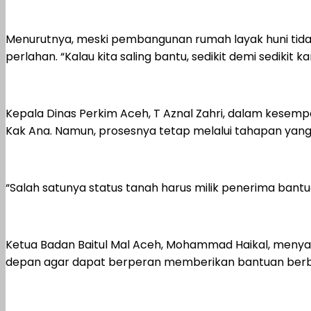
Menurutnya, meski pembangunan rumah layak huni tidak 
perlahan. “Kalau kita saling bantu, sedikit demi sedikit k
Kepala Dinas Perkim Aceh, T Aznal Zahri, dalam kesem
Kak Ana. Namun, prosesnya tetap melalui tahapan yang 
“Salah satunya status tanah harus milik penerima bantu
Ketua Badan Baitul Mal Aceh, Mohammad Haikal, menyam
depan agar dapat berperan memberikan bantuan berb