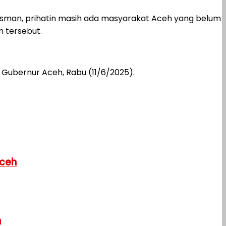
sman, prihatin masih ada masyarakat Aceh yang belum
n tersebut.
Gubernur Aceh, Rabu (11/6/2025).
Aceh
h