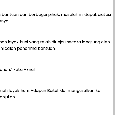
antuan dari berbagai pihak, masalah ini dapat diatasi
anya.
 layak huni yang telah ditinjau secara langsung oleh
uhi calon penerima bantuan.
nah,” kata Aznal.
mah layak huni. Adapun Baitul Mal mengusulkan ke
njutan.