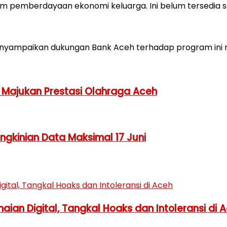
 pemberdayaan ekonomi keluarga. Ini belum tersedia se
enyampaikan dukungan Bank Aceh terhadap program ini mel
 Majukan Prestasi Olahraga Aceh
engkinian Data Maksimal 17 Juni
ian Digital, Tangkal Hoaks dan Intoleransi di 