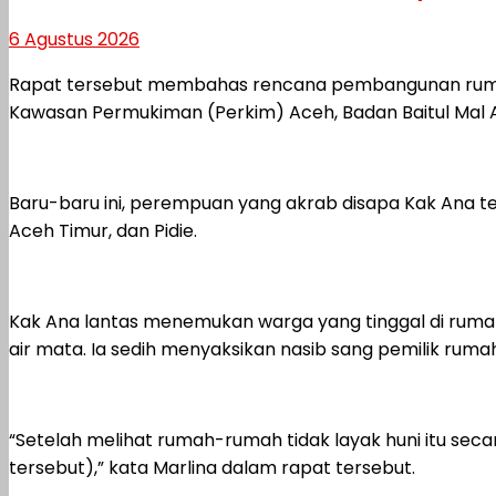
6 Agustus 2026
Rapat tersebut membahas rencana pembangunan rumah 
Kawasan Permukiman (Perkim) Aceh, Badan Baitul Mal 
Baru-baru ini, perempuan yang akrab disapa Kak Ana te
Aceh Timur, dan Pidie.
Kak Ana lantas menemukan warga yang tinggal di rumah 
air mata. Ia sedih menyaksikan nasib sang pemilik rumah
“Setelah melihat rumah-rumah tidak layak huni itu seca
tersebut),” kata Marlina dalam rapat tersebut.