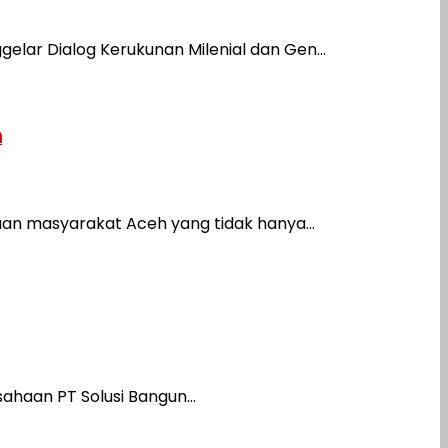
ar Dialog Kerukunan Milenial dan Gen...
h
n masyarakat Aceh yang tidak hanya...
haan PT Solusi Bangun...