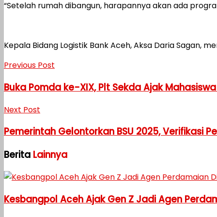
“Setelah rumah dibangun, harapannya akan ada program
Kepala Bidang Logistik Bank Aceh, Aksa Daria Sagan, m
Previous Post
Buka Pomda ke-XIX, Plt Sekda Ajak Mahasiswa
Next Post
Pemerintah Gelontorkan BSU 2025, Verifikasi P
Berita
Lainnya
Kesbangpol Aceh Ajak Gen Z Jadi Agen Perdama