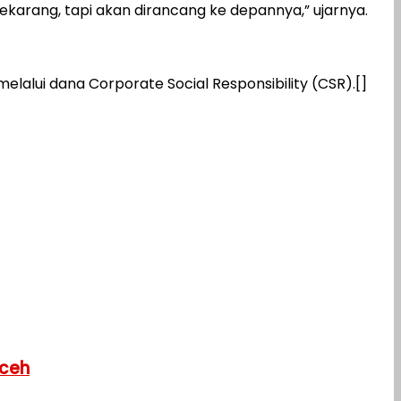
karang, tapi akan dirancang ke depannya,” ujarnya.
alui dana Corporate Social Responsibility (CSR).[]
Aceh