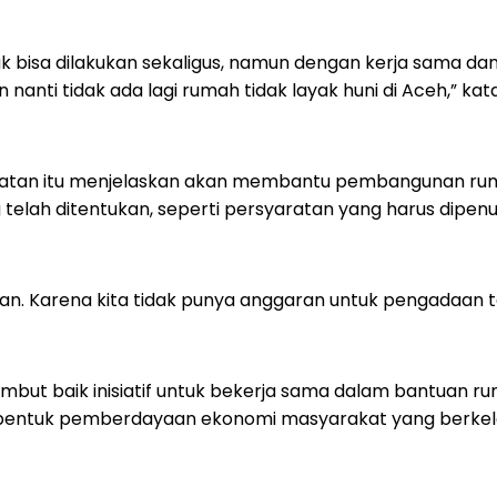
bisa dilakukan sekaligus, namun dengan kerja sama dan b
an nanti tidak ada lagi rumah tidak layak huni di Aceh,” kat
patan itu menjelaskan akan membantu pembangunan rumah
telah ditentukan, seperti persyaratan yang harus dipen
an. Karena kita tidak punya anggaran untuk pengadaan ta
but baik inisiatif untuk bekerja sama dalam bantuan ru
entuk pemberdayaan ekonomi masyarakat yang berkela