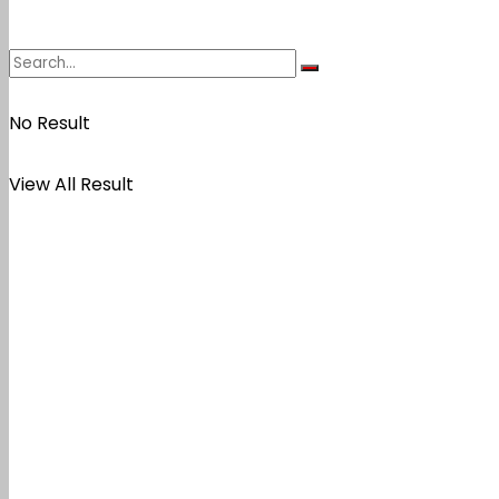
No Result
View All Result