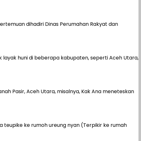
rtemuan dihadiri Dinas Perumahan Rakyat dan
 layak huni di beberapa kabupaten, seperti Aceh Utara,
anah Pasir, Aceh Utara, misalnya, Kak Ana meneteskan
Ka teupike ke rumoh ureung nyan (Terpikir ke rumah