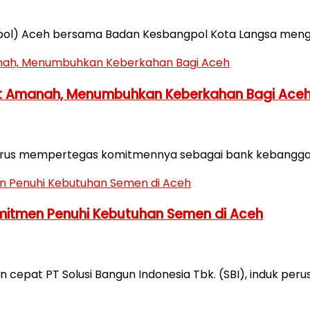
ol) Aceh bersama Badan Kesbangpol Kota Langsa menggel
 Amanah, Menumbuhkan Keberkahan Bagi Ace
terus mempertegas komitmennya sebagai bank kebanggaa
omitmen Penuhi Kebutuhan Semen di Aceh
pat PT Solusi Bangun Indonesia Tbk. (SBI), induk perusa