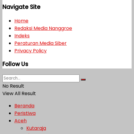
Navigate Site
Home
Redaksi Media Nanggroe
Indeks
Peraturan Media Siber
Privacy Policy
Follow Us
No Result
View All Result
Beranda
Peristiwa
Aceh
Kutaraja