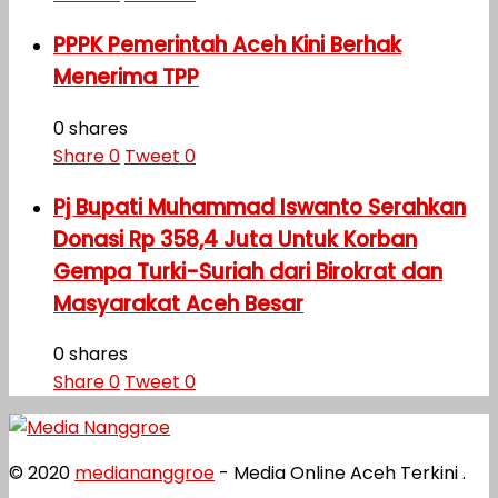
PPPK Pemerintah Aceh Kini Berhak
Menerima TPP
0 shares
Share
0
Tweet
0
Pj Bupati Muhammad Iswanto Serahkan
Donasi Rp 358,4 Juta Untuk Korban
Gempa Turki-Suriah dari Birokrat dan
Masyarakat Aceh Besar
0 shares
Share
0
Tweet
0
© 2020
mediananggroe
- Media Online Aceh Terkini .