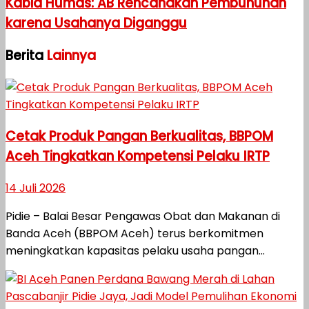
Kabid Humas: AB Rencanakan Pembunuhan
karena Usahanya Diganggu
Berita
Lainnya
Cetak Produk Pangan Berkualitas, BBPOM
Aceh Tingkatkan Kompetensi Pelaku IRTP
14 Juli 2026
Pidie – Balai Besar Pengawas Obat dan Makanan di
Banda Aceh (BBPOM Aceh) terus berkomitmen
meningkatkan kapasitas pelaku usaha pangan...