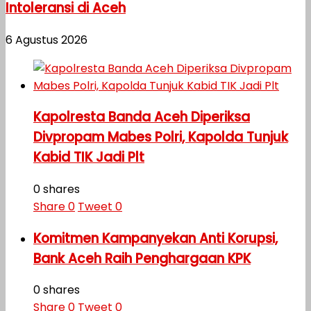
Intoleransi di Aceh
6 Agustus 2026
Kapolresta Banda Aceh Diperiksa
Divpropam Mabes Polri, Kapolda Tunjuk
Kabid TIK Jadi Plt
0 shares
Share
0
Tweet
0
Komitmen Kampanyekan Anti Korupsi,
Bank Aceh Raih Penghargaan KPK
0 shares
Share
0
Tweet
0