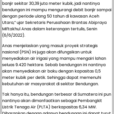
banjir sekitar 30,39 juta meter kubik, jadi nantinya
bendungan ini mampu mengurangi debit banjir sampai
dengan periode ulang 50 tahun di kawasan Aceh
Utara,” ujar Sekretaris Perusahaan Brantas Abipraya
Miftakhul Anas dalam keterangan tertulis, Senin
(6/6/2022).
Anas menjelaskan yang masuk proyek strategis
nasional (PSN) ini juga akan difungsikan untuk
menyediakan air irigasi yang mampu mengairi lahan
seluas 9.420 hektare. Sebab bendungan ini nantinya
akan menyediakan air baku dengan kapasitas 0,5
meter kubik per detik. Sehingga dapat memenuhi
kebutuhan air masyarakat di sekitar Bendungan.
Tak hanya itu, bendungan terbesar di Sumatera ini pun
nantinya akan dimanfaatkan sebagai Pembangkit
Listrik Tenaga Air (PLTA) berkapasitas 6,34 MW.
Diharapkan dengan adanya bendungan ini dapat turut