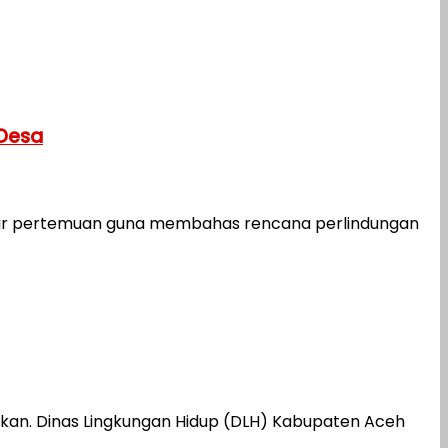
 Desa
ar pertemuan guna membahas rencana perlindungan
an. Dinas Lingkungan Hidup (DLH) Kabupaten Aceh