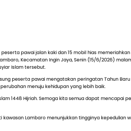
 peserta pawai jalan kaki dan 15 mobil hias memeriahkan
Lambaro, Kecamatan Ingin Jaya, Senin (15/6/2026) mala
iar Islam tersebut.
angsung peserta pawai mengatakan peringatan Tahun Ba
 perubahan menuju kehidupan yang lebih baik.
am 1448 Hijriah. Semoga kita semua dapat mencapai pe
 kawasan Lambaro menunjukkan tingginya kepedulian wa