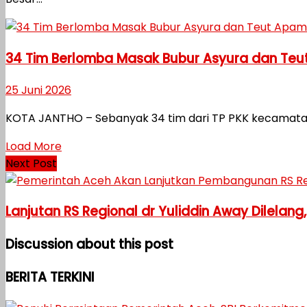
34 Tim Berlomba Masak Bubur Asyura dan Teu
25 Juni 2026
KOTA JANTHO – Sebanyak 34 tim dari TP PKK kecamatan
Load More
Next Post
Lanjutan RS Regional dr Yuliddin Away Dilelang
Discussion about this post
BERITA TERKINI