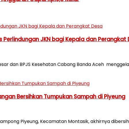
 Perlindungan JKN bagi Kepala dan Perangkat
esar dan BPJS Kesehatan Cabang Banda Aceh menggel
Tangan Bersihkan Tumpukan Sampah di Piyeung
ng Piyeung, Kecamatan Montasik, akhirnya dibersihk