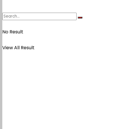
No Result
View All Result