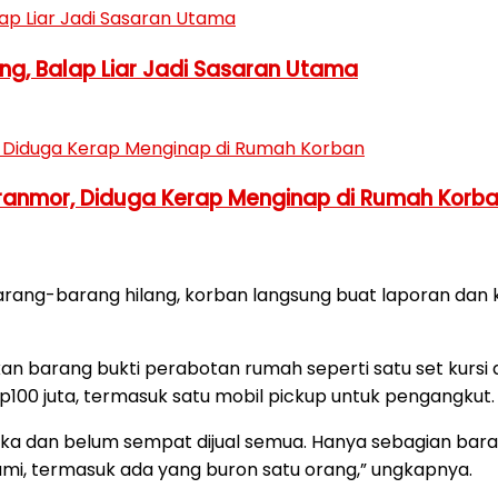
ng, Balap Liar Jadi Sasaran Utama
ranmor, Diduga Kerap Menginap di Rumah Korb
ng-barang hilang, korban langsung buat laporan dan kita 
n barang bukti perabotan rumah seperti satu set kursi da
 Rp100 juta, termasuk satu mobil pickup untuk pengangkut.
ka dan belum sempat dijual semua. Hanya sebagian barang
 dalami, termasuk ada yang buron satu orang,” ungkapnya.