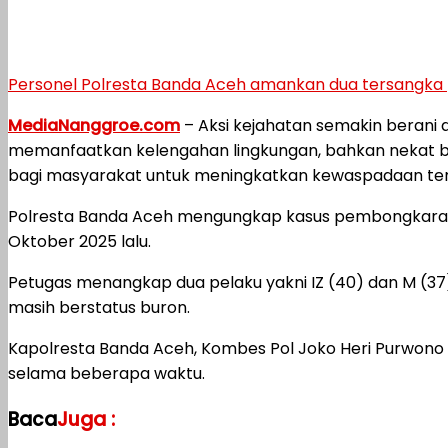
Personel Polresta Banda Aceh amankan dua tersangka
MediaNanggroe.com
– Aksi kejahatan semakin berani d
memanfaatkan kelengahan lingkungan, bahkan nekat b
bagi masyarakat untuk meningkatkan kewaspadaan terha
Polresta Banda Aceh mengungkap kasus pembongkaran 
Oktober 2025 lalu.
Petugas menangkap dua pelaku yakni IZ (40) dan M (37)
masih berstatus buron.
Kapolresta Banda Aceh, Kombes Pol Joko Heri Purwono
selama beberapa waktu.
Baca
Juga :