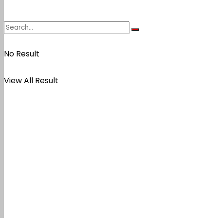
No Result
View All Result