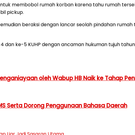
t untuk membobol rumah korban karena tahu rumah terse
il pickup.
kemudian beraksi dengan lancar seolah pindahan rumah t
e-4 dan ke-5 KUHP dengan ancaman hukuman tujuh tahun pen
Penganiayaan oleh Wabup HB Naik ke Tahap Pen
GSMS Serta Dorong Penggunaan Bahasa Daerah