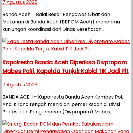
7 Agustus 2026
Banda Aceh – Balai Besar Pengawas Obat dan
Makanan di Banda Aceh (BBPOM Aceh) menerima
kunjungan koordinasi dari Dinas Kesehatan...
Kapolresta Banda Aceh Diperiksa Divpropam
Mabes Polri, Kapolda Tunjuk Kabid TIK Jadi Plt
7 Agustus 2026
BANDA ACEH – Kapolresta Banda Aceh Kombes Pol.
Andi Kirana tengah menjalani pemeriksaan di Divisi
Profesi dan Pengamanan (Divpropam) Mabes...