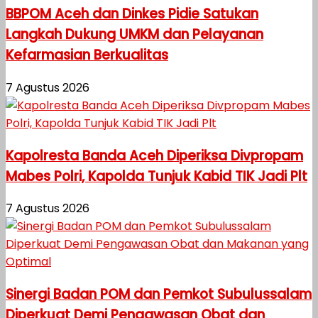
BBPOM Aceh dan Dinkes Pidie Satukan
Langkah Dukung UMKM dan Pelayanan
Kefarmasian Berkualitas
7 Agustus 2026
Kapolresta Banda Aceh Diperiksa Divpropam
Mabes Polri, Kapolda Tunjuk Kabid TIK Jadi Plt
7 Agustus 2026
Sinergi Badan POM dan Pemkot Subulussalam
Diperkuat Demi Pengawasan Obat dan