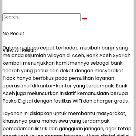
No Result
Dalam respons cepat terhadap musibah banjir yang
View All Result
melanda sejumlah wilayah di Aceh, Bank Aceh Syariah
kembali menunjukkan komitmennya sebagai bank
daerah yang peduli dan dekat dengan masyarakat.
Tidak hanya berfokus pada pemulihan layanan
operasional di kantor-kantor yang terdampak, Bank
Aceh juga meluncurkan inisiatif kemanusiaan berupa
Posko Digital dengan fasilitas WiFi dan charger gratis.
Layanan ini disiapkan untuk membantu masyarakat,
khususnya para mahasiswa yang terdampak
pemadaman listrik dan gangguan jaringan, agar tetap