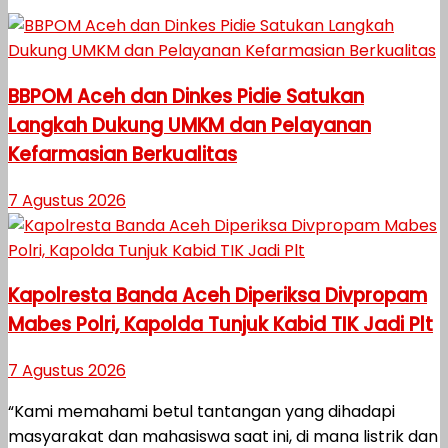
BBPOM Aceh dan Dinkes Pidie Satukan
Langkah Dukung UMKM dan Pelayanan
Kefarmasian Berkualitas
7 Agustus 2026
Kapolresta Banda Aceh Diperiksa Divpropam
Mabes Polri, Kapolda Tunjuk Kabid TIK Jadi Plt
7 Agustus 2026
“Kami memahami betul tantangan yang dihadapi
masyarakat dan mahasiswa saat ini, di mana listrik dan