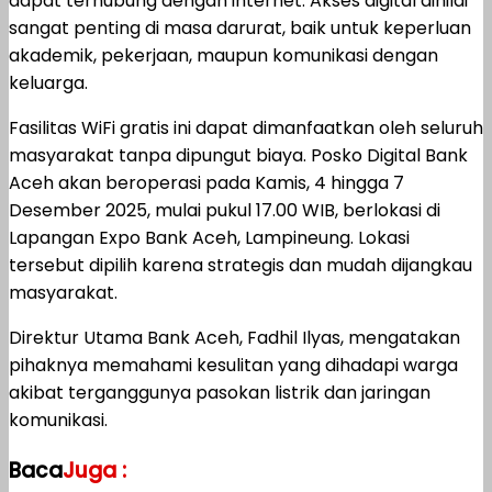
dapat terhubung dengan internet. Akses digital dinilai
sangat penting di masa darurat, baik untuk keperluan
akademik, pekerjaan, maupun komunikasi dengan
keluarga.
Fasilitas WiFi gratis ini dapat dimanfaatkan oleh seluruh
masyarakat tanpa dipungut biaya. Posko Digital Bank
Aceh akan beroperasi pada Kamis, 4 hingga 7
Desember 2025, mulai pukul 17.00 WIB, berlokasi di
Lapangan Expo Bank Aceh, Lampineung. Lokasi
tersebut dipilih karena strategis dan mudah dijangkau
masyarakat.
Direktur Utama Bank Aceh, Fadhil Ilyas, mengatakan
pihaknya memahami kesulitan yang dihadapi warga
akibat terganggunya pasokan listrik dan jaringan
komunikasi.
Baca
Juga :