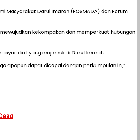
hmi Masyarakat Darul Imarah (FOSMADA) dan Forum
tuk mewujudkan kekompakan dan memperkuat hubungan
masyarakat yang majemuk di Darul Imarah.
a apapun dapat dicapai dengan perkumpulan ini,”
 Desa