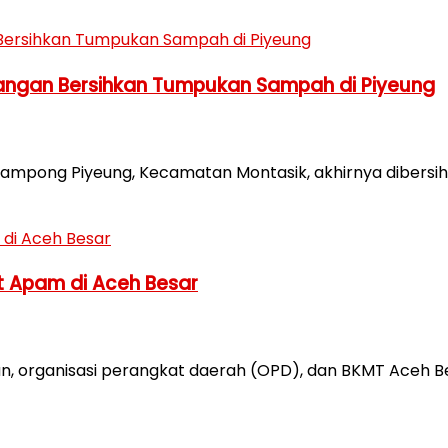
Tangan Bersihkan Tumpukan Sampah di Piyeung
ng Piyeung, Kecamatan Montasik, akhirnya dibersihk
t Apam di Aceh Besar
, organisasi perangkat daerah (OPD), dan BKMT Aceh B