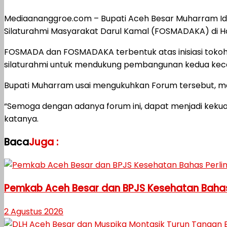
Mediaananggroe.com – Bupati Aceh Besar Muharram Id
Silaturahmi Masyarakat Darul Kamal (FOSMADAKA) di Hot
FOSMADA dan FOSMADAKA terbentuk atas inisiasi tok
silaturahmi untuk mendukung pembangunan kedua keca
Bupati Muharram usai mengukuhkan Forum tersebut, me
“Semoga dengan adanya forum ini, dapat menjadi keku
katanya.
Baca
Juga :
Pemkab Aceh Besar dan BPJS Kesehatan Bahas
2 Agustus 2026