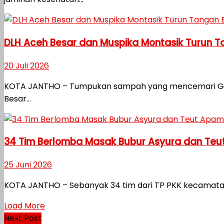
DLH Aceh Besar dan Muspika Montasik Turun 
20 Juli 2026
KOTA JANTHO – Tumpukan sampah yang mencemari Gampo
Besar...
34 Tim Berlomba Masak Bubur Asyura dan Teu
25 Juni 2026
KOTA JANTHO – Sebanyak 34 tim dari TP PKK kecamatan
Load More
Next Post