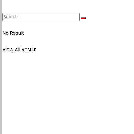
No Result
View All Result