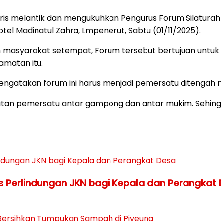
ris melantik dan mengukuhkan Pengurus Forum Silatura
el Madinatul Zahra, Lmpenerut, Sabtu (01/11/2025).
oh masyarakat setempat, Forum tersebut bertujuan un
matan itu.
ngatakan forum ini harus menjadi pemersatu ditengah 
atan pemersatu antar gampong dan antar mukim. Sehingg
 Perlindungan JKN bagi Kepala dan Perangkat