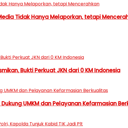
Media Tidak Hanya Melaporkan, tetapi Mencera
ikan, Bukti Perkuat JKN dari 0 KM Indonesia
h Dukung UMKM dan Pelayanan Kefarmasian Berk