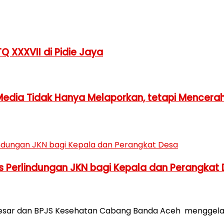
Q XXXVII di Pidie Jaya
Media Tidak Hanya Melaporkan, tetapi Mencera
 Perlindungan JKN bagi Kepala dan Perangkat
esar dan BPJS Kesehatan Cabang Banda Aceh menggel