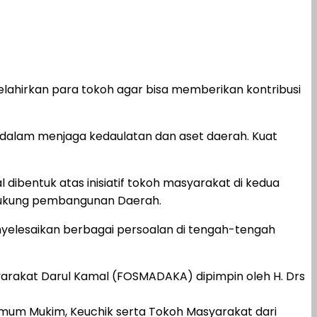
elahirkan para tokoh agar bisa memberikan kontribusi
 dalam menjaga kedaulatan dan aset daerah. Kuat
dibentuk atas inisiatif tokoh masyarakat di kedua
dukung pembangunan Daerah.
nyelesaikan berbagai persoalan di tengah-tengah
arakat Darul Kamal (FOSMADAKA) dipimpin oleh H. Drs
 Imum Mukim, Keuchik serta Tokoh Masyarakat dari