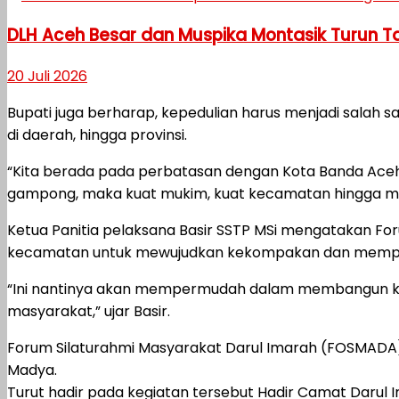
DLH Aceh Besar dan Muspika Montasik Turun 
20 Juli 2026
Bupati juga berharap, kepedulian harus menjadi salah
di daerah, hingga provinsi.
“Kita berada pada perbatasan dengan Kota Banda Aceh,
gampong, maka kuat mukim, kuat kecamatan hingga men
Ketua Panitia pelaksana Basir SSTP MSi mengatakan For
kecamatan untuk mewujudkan kekompakan dan memper
“Ini nantinya akan mempermudah dalam membangun komun
masyarakat,” ujar Basir.
Forum Silaturahmi Masyarakat Darul Imarah (FOSMADA)
Madya.
Turut hadir pada kegiatan tersebut Hadir Camat Darul 