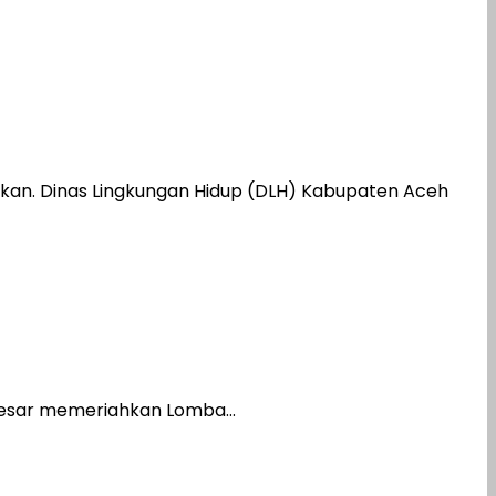
an. Dinas Lingkungan Hidup (DLH) Kabupaten Aceh
esar memeriahkan Lomba...