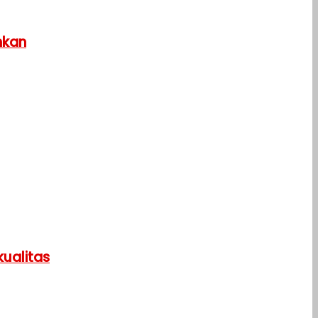
hkan
ualitas