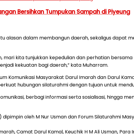
Tangan Bersihkan Tumpukan Sampah di Piyeung
 satu alasan dalam membangun daerah, sekaligus dapat m
 mari kita tunjukkan kepedulian dan perhatian bersama
jadi kekuatan bagi daerah,” kata Muharram.
um Komunikasi Masyarakat Darul Imarah dan Darul Kamal 
kuat hubungan silaturahmi dengan tujuan untuk men
ikasi, berbagi informasi serta sosialisasi, hingga me
 dipimpin oleh M Nur Usman dan Forum Silaturahmi Masy
Imarah, Camat Darul Kamal, Keuchik H M Ali Usman, Para