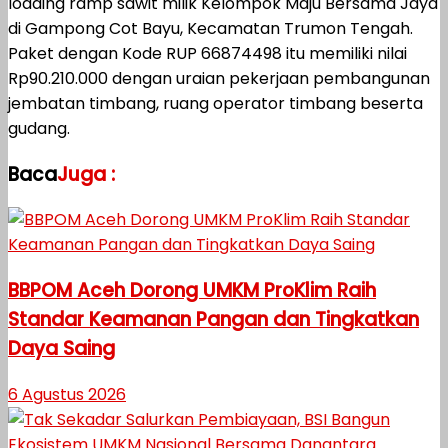
loading ramp sawit milik Kelompok Maju Bersama Jaya
di Gampong Cot Bayu, Kecamatan Trumon Tengah.
Paket dengan Kode RUP 66874498 itu memiliki nilai
Rp90.210.000 dengan uraian pekerjaan pembangunan
jembatan timbang, ruang operator timbang beserta
gudang.
Baca
Juga :
BBPOM Aceh Dorong UMKM ProKlim Raih
Standar Keamanan Pangan dan Tingkatkan
Daya Saing
6 Agustus 2026