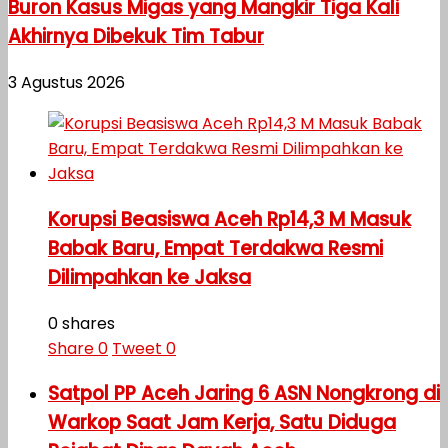
Buron Kasus Migas yang Mangkir Tiga Kali
Akhirnya Dibekuk Tim Tabur
3 Agustus 2026
Korupsi Beasiswa Aceh Rp14,3 M Masuk
Babak Baru, Empat Terdakwa Resmi
Dilimpahkan ke Jaksa
0 shares
Share
0
Tweet
0
Satpol PP Aceh Jaring 6 ASN Nongkrong di
Warkop Saat Jam Kerja, Satu Diduga