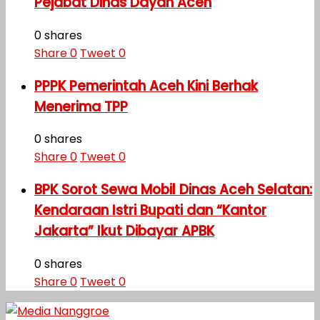
Pejabat Dinas Dayah Aceh
0 shares
Share
0
Tweet
0
PPPK Pemerintah Aceh Kini Berhak
Menerima TPP
0 shares
Share
0
Tweet
0
BPK Sorot Sewa Mobil Dinas Aceh Selatan:
Kendaraan Istri Bupati dan “Kantor
Jakarta” Ikut Dibayar APBK
0 shares
Share
0
Tweet
0