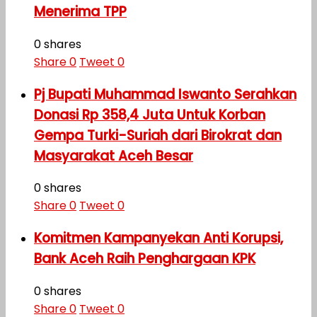
Menerima TPP
0 shares
Share
0
Tweet
0
Pj Bupati Muhammad Iswanto Serahkan
Donasi Rp 358,4 Juta Untuk Korban
Gempa Turki-Suriah dari Birokrat dan
Masyarakat Aceh Besar
0 shares
Share
0
Tweet
0
Komitmen Kampanyekan Anti Korupsi,
Bank Aceh Raih Penghargaan KPK
0 shares
Share
0
Tweet
0