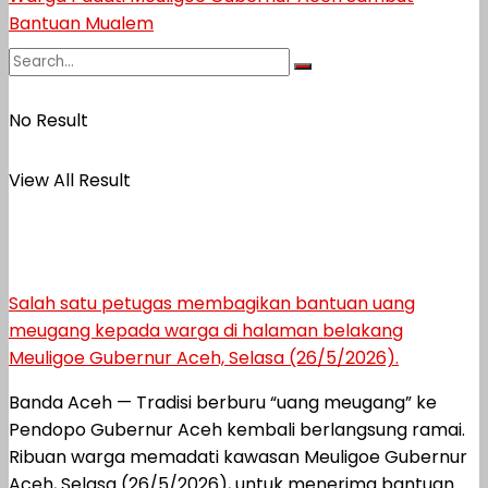
No Result
View All Result
Salah satu petugas membagikan bantuan uang
meugang kepada warga di halaman belakang
Meuligoe Gubernur Aceh, Selasa (26/5/2026).
Banda Aceh — Tradisi berburu “uang meugang” ke
Pendopo Gubernur Aceh kembali berlangsung ramai.
Ribuan warga memadati kawasan Meuligoe Gubernur
Aceh, Selasa (26/5/2026), untuk menerima bantuan