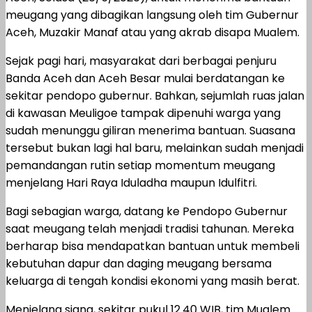
meugang yang dibagikan langsung oleh tim Gubernur
Aceh, Muzakir Manaf atau yang akrab disapa Mualem.
Sejak pagi hari, masyarakat dari berbagai penjuru
Banda Aceh dan Aceh Besar mulai berdatangan ke
sekitar pendopo gubernur. Bahkan, sejumlah ruas jalan
di kawasan Meuligoe tampak dipenuhi warga yang
sudah menunggu giliran menerima bantuan. Suasana
tersebut bukan lagi hal baru, melainkan sudah menjadi
pemandangan rutin setiap momentum meugang
menjelang Hari Raya Iduladha maupun Idulfitri.
Bagi sebagian warga, datang ke Pendopo Gubernur
saat meugang telah menjadi tradisi tahunan. Mereka
berharap bisa mendapatkan bantuan untuk membeli
kebutuhan dapur dan daging meugang bersama
keluarga di tengah kondisi ekonomi yang masih berat.
Menjelang siang, sekitar pukul 12.40 WIB, tim Mualem