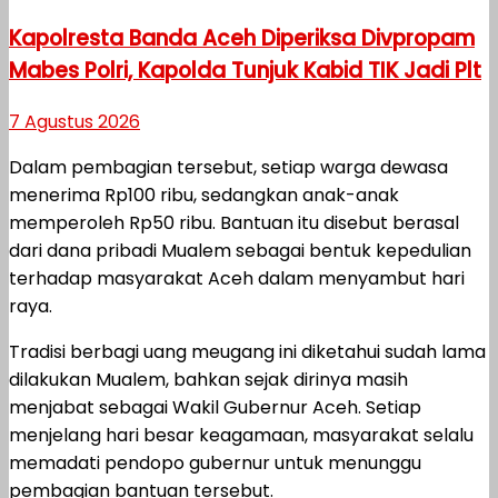
Kapolresta Banda Aceh Diperiksa Divpropam
Mabes Polri, Kapolda Tunjuk Kabid TIK Jadi Plt
7 Agustus 2026
Dalam pembagian tersebut, setiap warga dewasa
menerima Rp100 ribu, sedangkan anak-anak
memperoleh Rp50 ribu. Bantuan itu disebut berasal
dari dana pribadi Mualem sebagai bentuk kepedulian
terhadap masyarakat Aceh dalam menyambut hari
raya.
Tradisi berbagi uang meugang ini diketahui sudah lama
dilakukan Mualem, bahkan sejak dirinya masih
menjabat sebagai Wakil Gubernur Aceh. Setiap
menjelang hari besar keagamaan, masyarakat selalu
memadati pendopo gubernur untuk menunggu
pembagian bantuan tersebut.