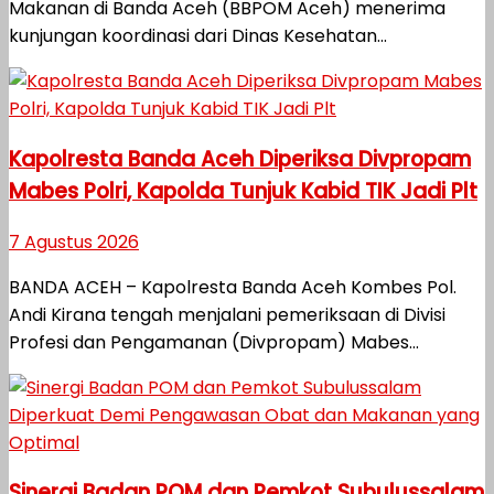
Makanan di Banda Aceh (BBPOM Aceh) menerima
kunjungan koordinasi dari Dinas Kesehatan...
Kapolresta Banda Aceh Diperiksa Divpropam
Mabes Polri, Kapolda Tunjuk Kabid TIK Jadi Plt
7 Agustus 2026
BANDA ACEH – Kapolresta Banda Aceh Kombes Pol.
Andi Kirana tengah menjalani pemeriksaan di Divisi
Profesi dan Pengamanan (Divpropam) Mabes...
Sinergi Badan POM dan Pemkot Subulussalam