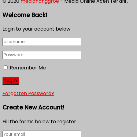
© 2020
mediananggroe
- Media Online Aceh Terkini .
Welcome Back!
Login to your account below
Remember Me
Forgotten Password?
Create New Account!
Fill the forms below to register