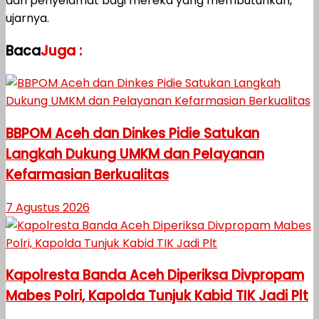
dan penyelamat bagi mereka yang membutuhkan,”
ujarnya.
Baca
Juga :
BBPOM Aceh dan Dinkes Pidie Satukan
Langkah Dukung UMKM dan Pelayanan
Kefarmasian Berkualitas
7 Agustus 2026
Kapolresta Banda Aceh Diperiksa Divpropam
Mabes Polri, Kapolda Tunjuk Kabid TIK Jadi Plt