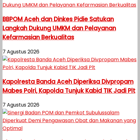
BBPOM Aceh dan Dinkes Pidie Satukan
Langkah Dukung UMKM dan Pelayanan
Kefarmasian Berkualitas
7 Agustus 2026
Kapolresta Banda Aceh Diperiksa Divpropam
Mabes Polri, Kapolda Tunjuk Kabid TIK Jadi Plt
7 Agustus 2026