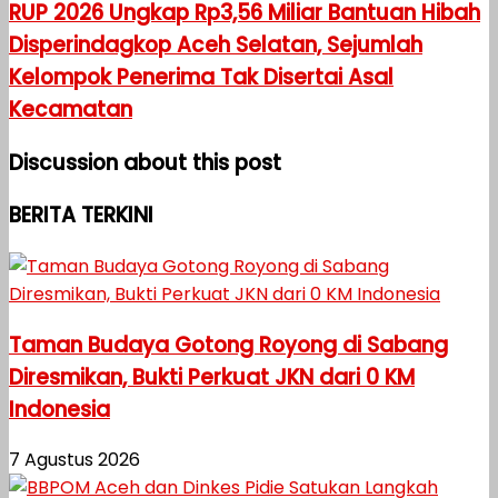
RUP 2026 Ungkap Rp3,56 Miliar Bantuan Hibah
Disperindagkop Aceh Selatan, Sejumlah
Kelompok Penerima Tak Disertai Asal
Kecamatan
Discussion about this post
BERITA TERKINI
Taman Budaya Gotong Royong di Sabang
Diresmikan, Bukti Perkuat JKN dari 0 KM
Indonesia
7 Agustus 2026