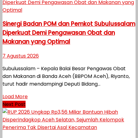
Sinergi Badan POM dan Pemkot Subulussalam
Diperkuat Demi Pengawasan Obat dan
Makanan yang Optimal
7 Agustus 2026
Subulussalam – Kepala Balai Besar Pengawas Obat
dan Makanan di Banda Aceh (BBPOM Aceh), Riyanto,
turut hadir mendampingi Deputi Bidang...
Load More
Next Post