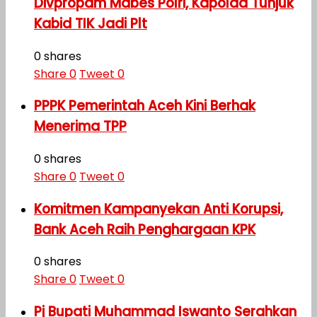
Divpropam Mabes Polri, Kapolda Tunjuk
Kabid TIK Jadi Plt
0 shares
Share
0
Tweet
0
PPPK Pemerintah Aceh Kini Berhak
Menerima TPP
0 shares
Share
0
Tweet
0
Komitmen Kampanyekan Anti Korupsi,
Bank Aceh Raih Penghargaan KPK
0 shares
Share
0
Tweet
0
Pj Bupati Muhammad Iswanto Serahkan