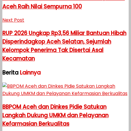
Aceh Raih Nilai Sempurna 100
Next Post
RUP 2026 Ungkap Rp3,56 Miliar Bantuan Hibah
Disperindagkop Aceh Selatan, Sejumlah
Kelompok Penerima Tak Disertai Asal
Kecamatan
Berita
Lainnya
BBPOM Aceh dan Dinkes Pidie Satukan
Langkah Dukung UMKM dan Pelayanan
Kefarmasian Berkualitas