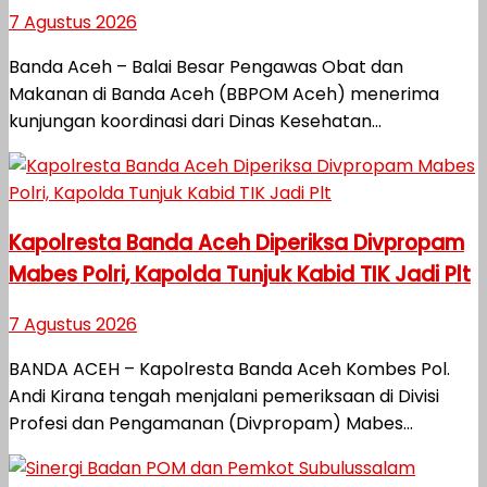
7 Agustus 2026
Banda Aceh – Balai Besar Pengawas Obat dan
Makanan di Banda Aceh (BBPOM Aceh) menerima
kunjungan koordinasi dari Dinas Kesehatan...
Kapolresta Banda Aceh Diperiksa Divpropam
Mabes Polri, Kapolda Tunjuk Kabid TIK Jadi Plt
7 Agustus 2026
BANDA ACEH – Kapolresta Banda Aceh Kombes Pol.
Andi Kirana tengah menjalani pemeriksaan di Divisi
Profesi dan Pengamanan (Divpropam) Mabes...