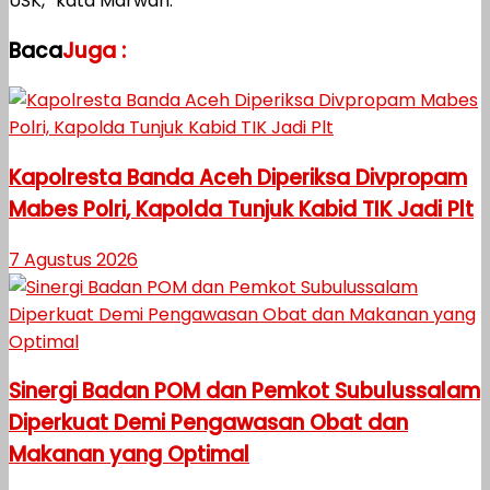
USK,” kata Marwan.
Baca
Juga :
Kapolresta Banda Aceh Diperiksa Divpropam
Mabes Polri, Kapolda Tunjuk Kabid TIK Jadi Plt
7 Agustus 2026
Sinergi Badan POM dan Pemkot Subulussalam
Diperkuat Demi Pengawasan Obat dan
Makanan yang Optimal