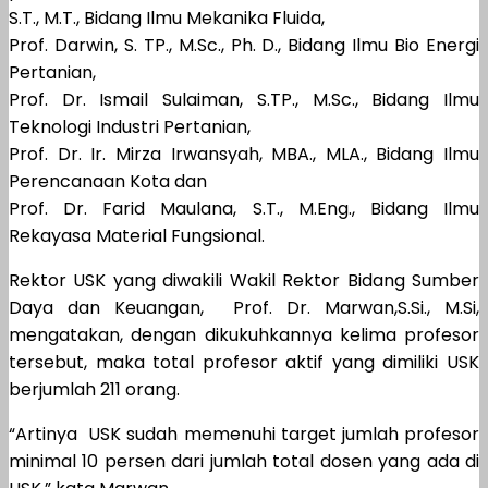
S.T., M.T., Bidang Ilmu Mekanika Fluida,
Prof. Darwin, S. TP., M.Sc., Ph. D., Bidang Ilmu Bio Energi
Pertanian,
Prof. Dr. Ismail Sulaiman, S.TP., M.Sc., Bidang Ilmu
Teknologi Industri Pertanian,
Prof. Dr. Ir. Mirza Irwansyah, MBA., MLA., Bidang Ilmu
Perencanaan Kota dan
Prof. Dr. Farid Maulana, S.T., M.Eng., Bidang Ilmu
Rekayasa Material Fungsional.
Rektor USK yang diwakili Wakil Rektor Bidang Sumber
Daya dan Keuangan, Prof. Dr. Marwan,S.Si., M.Si,
mengatakan, dengan dikukuhkannya kelima profesor
tersebut, maka total profesor aktif yang dimiliki USK
berjumlah 211 orang.
“Artinya USK sudah memenuhi target jumlah profesor
minimal 10 persen dari jumlah total dosen yang ada di