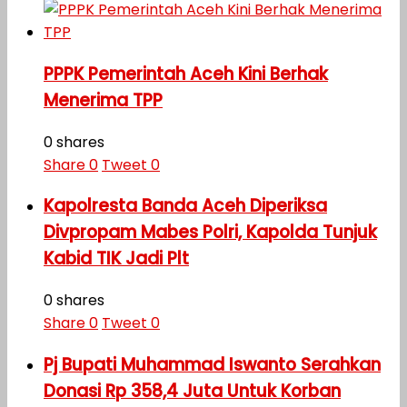
PPPK Pemerintah Aceh Kini Berhak
Menerima TPP
0 shares
Share
0
Tweet
0
Kapolresta Banda Aceh Diperiksa
Divpropam Mabes Polri, Kapolda Tunjuk
Kabid TIK Jadi Plt
0 shares
Share
0
Tweet
0
Pj Bupati Muhammad Iswanto Serahkan
Donasi Rp 358,4 Juta Untuk Korban