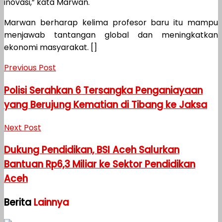
inovasi,” kata Marwan.
Marwan berharap kelima profesor baru itu mampu
menjawab tantangan global dan meningkatkan
ekonomi masyarakat. []
Previous Post
Polisi Serahkan 6 Tersangka Penganiayaan
yang Berujung Kematian di Tibang ke Jaksa
Next Post
Dukung Pendidikan, BSI Aceh Salurkan
Bantuan Rp6,3 Miliar ke Sektor Pendidikan
Aceh
Berita
Lainnya