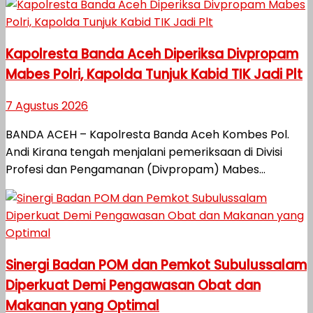
Kapolresta Banda Aceh Diperiksa Divpropam
Mabes Polri, Kapolda Tunjuk Kabid TIK Jadi Plt
7 Agustus 2026
BANDA ACEH – Kapolresta Banda Aceh Kombes Pol.
Andi Kirana tengah menjalani pemeriksaan di Divisi
Profesi dan Pengamanan (Divpropam) Mabes...
Sinergi Badan POM dan Pemkot Subulussalam
Diperkuat Demi Pengawasan Obat dan
Makanan yang Optimal