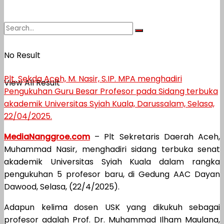
No Result
Plt. Sekda Aceh, M. Nasir, S.IP. MPA menghadiri
View All Result
Pengukuhan Guru Besar Profesor pada Sidang terbuka
akademik Universitas Syiah Kuala, Darussalam, Selasa,
22/04/2025.
MediaNanggroe.com
– Plt Sekretaris Daerah Aceh,
Muhammad Nasir, menghadiri sidang terbuka senat
akademik Universitas Syiah Kuala dalam rangka
pengukuhan 5 profesor baru, di Gedung AAC Dayan
Dawood, Selasa, (22/4/2025).
Adapun kelima dosen USK yang dikukuh sebagai
profesor adalah Prof. Dr. Muhammad Ilham Maulana,