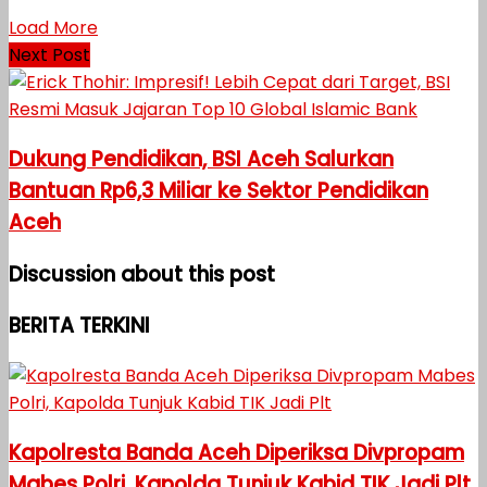
Load More
Next Post
Dukung Pendidikan, BSI Aceh Salurkan
Bantuan Rp6,3 Miliar ke Sektor Pendidikan
Aceh
Discussion about this post
BERITA TERKINI
Kapolresta Banda Aceh Diperiksa Divpropam
Mabes Polri, Kapolda Tunjuk Kabid TIK Jadi Plt