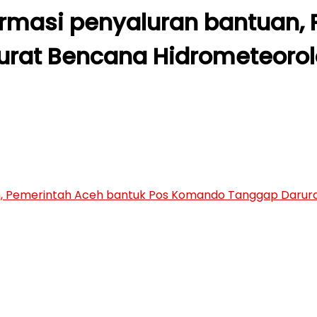
formasi penyaluran bantuan,
rat Bencana Hidrometeorol