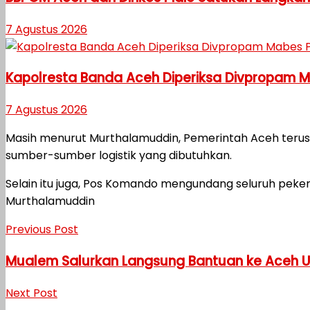
7 Agustus 2026
Kapolresta Banda Aceh Diperiksa Divpropam Mab
7 Agustus 2026
Masih menurut Murthalamuddin, Pemerintah Aceh terus
sumber-sumber logistik yang dibutuhkan.
Selain itu juga, Pos Komando mengundang seluruh peke
Murthalamuddin
Previous Post
Mualem Salurkan Langsung Bantuan ke Aceh 
Next Post