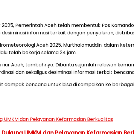
r 2025, Pemerintah Aceh telah membentuk Pos Komando 
esiminasi informasi terkait dengan penyaluran, distribusi
rometeorologi Aceh 2025, Murthalamuddin, dalam keter
lalu telah bekerja selama 24 jam.
bernur Aceh, tambahnya. Dibantu sejumlah relawan kemanu
inasi dan sekaligus desiminasi informasi terkait bencana
it dampak bencana untuk bisa di sampaikan ke berbagai
h Dukung UMKM dan Pelayanan Kefarmasian Berk