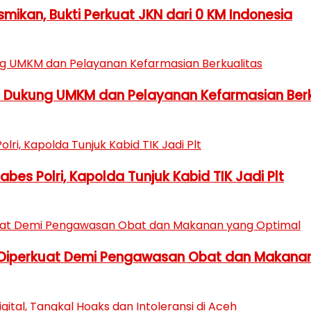
ikan, Bukti Perkuat JKN dari 0 KM Indonesia
h Dukung UMKM dan Pelayanan Kefarmasian Berk
es Polri, Kapolda Tunjuk Kabid TIK Jadi Plt
 Diperkuat Demi Pengawasan Obat dan Makana