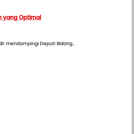
n yang Optimal
ir mendampingi Deputi Bidang...