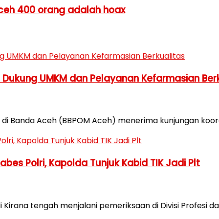
 Aceh 400 orang adalah hoax
h Dukung UMKM dan Pelayanan Kefarmasian Berk
di Banda Aceh (BBPOM Aceh) menerima kunjungan koordin
es Polri, Kapolda Tunjuk Kabid TIK Jadi Plt
Kirana tengah menjalani pemeriksaan di Divisi Profesi