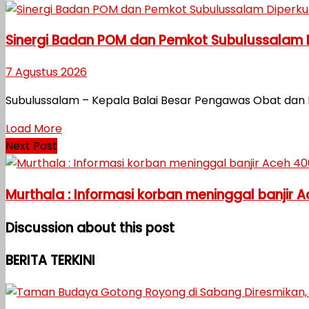
Sinergi Badan POM dan Pemkot Subulussalam
7 Agustus 2026
Subulussalam – Kepala Balai Besar Pengawas Obat dan 
Load More
Next Post
Murthala : Informasi korban meninggal banjir
Discussion about this post
BERITA TERKINI