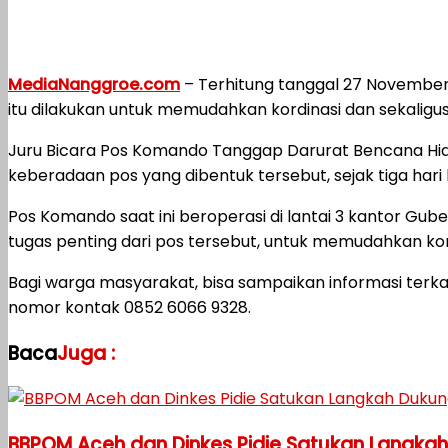
MediaNanggroe.com
– Terhitung tanggal 27 Novembe
itu dilakukan untuk memudahkan kordinasi dan sekaligus d
Juru Bicara Pos Komando Tanggap Darurat Bencana Hid
keberadaan pos yang dibentuk tersebut, sejak tiga hari 
Pos Komando saat ini beroperasi di lantai 3 kantor Gu
tugas penting dari pos tersebut, untuk memudahkan kord
Bagi warga masyarakat, bisa sampaikan informasi terka
nomor kontak 0852 6066 9328.
Baca
Juga :
BBPOM Aceh dan Dinkes Pidie Satukan Langka