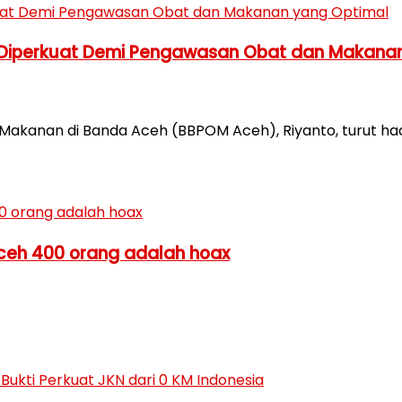
 Diperkuat Demi Pengawasan Obat dan Makana
Makanan di Banda Aceh (BBPOM Aceh), Riyanto, turut had
 Aceh 400 orang adalah hoax