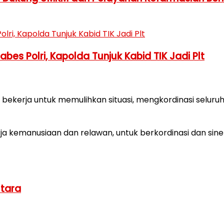
es Polri, Kapolda Tunjuk Kabid TIK Jadi Plt
 bekerja untuk memulihkan situasi, mengkordinasi selu
rja kemanusiaan dan relawan, untuk berkordinasi dan si
Utara