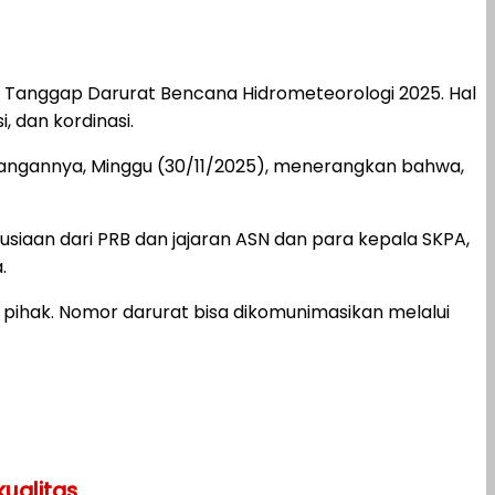
Tanggap Darurat Bencana Hidrometeorologi 2025. Hal
, dan kordinasi.
angannya, Minggu (30/11/2025), menerangkan bahwa,
siaan dari PRB dan jajaran ASN dan para kepala SKPA,
.
 pihak. Nomor darurat bisa dikomunimasikan melalui
ualitas