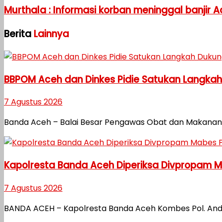
Murthala : Informasi korban meninggal banjir
Berita
Lainnya
BBPOM Aceh dan Dinkes Pidie Satukan Langka
7 Agustus 2026
Banda Aceh – Balai Besar Pengawas Obat dan Makanan 
Kapolresta Banda Aceh Diperiksa Divpropam Mab
7 Agustus 2026
BANDA ACEH – Kapolresta Banda Aceh Kombes Pol. Andi 