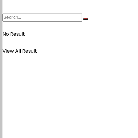
No Result
View All Result