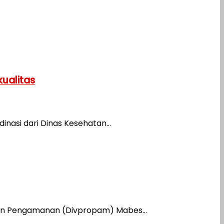
ualitas
asi dari Dinas Kesehatan...
 dan Pengamanan (Divpropam) Mabes...