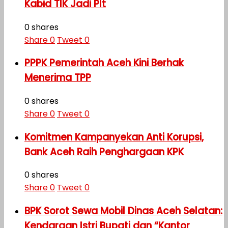
Kabid TIK Jadi Plt
0 shares
Share
0
Tweet
0
PPPK Pemerintah Aceh Kini Berhak
Menerima TPP
0 shares
Share
0
Tweet
0
Komitmen Kampanyekan Anti Korupsi,
Bank Aceh Raih Penghargaan KPK
0 shares
Share
0
Tweet
0
BPK Sorot Sewa Mobil Dinas Aceh Selatan:
Kendaraan Istri Bupati dan “Kantor