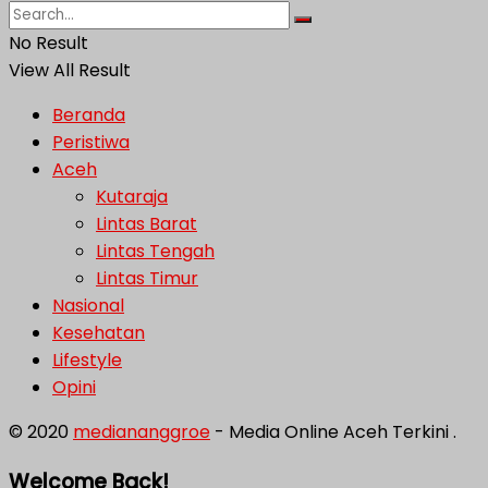
No Result
View All Result
Beranda
Peristiwa
Aceh
Kutaraja
Lintas Barat
Lintas Tengah
Lintas Timur
Nasional
Kesehatan
Lifestyle
Opini
© 2020
mediananggroe
- Media Online Aceh Terkini .
Welcome Back!