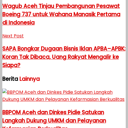
Wagub Aceh Tinjau Pembangunan Pesawat
Boeing 737 untuk Wahana Manasik Pertama
di Indonesia
Next Post
SAPA Bongkar Dugaan Bisnis Iklan APBA–APBK:
Koran Tak Dibaca, Uang Rakyat Mengalir ke
Siapa?
Berita
Lainnya
BBPOM Aceh dan Dinkes Pidie Satukan
Langkah Dukung UMKM dan Pelayanan