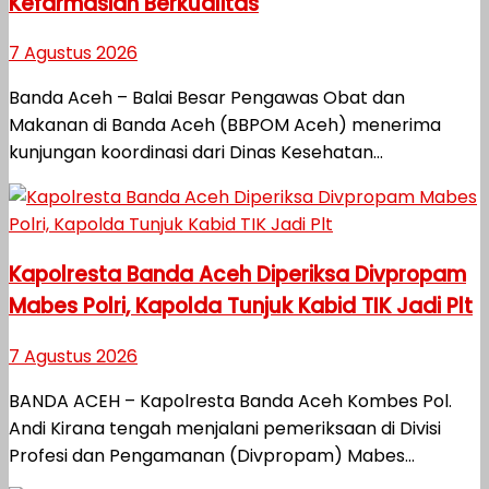
Kefarmasian Berkualitas
7 Agustus 2026
Banda Aceh – Balai Besar Pengawas Obat dan
Makanan di Banda Aceh (BBPOM Aceh) menerima
kunjungan koordinasi dari Dinas Kesehatan...
Kapolresta Banda Aceh Diperiksa Divpropam
Mabes Polri, Kapolda Tunjuk Kabid TIK Jadi Plt
7 Agustus 2026
BANDA ACEH – Kapolresta Banda Aceh Kombes Pol.
Andi Kirana tengah menjalani pemeriksaan di Divisi
Profesi dan Pengamanan (Divpropam) Mabes...