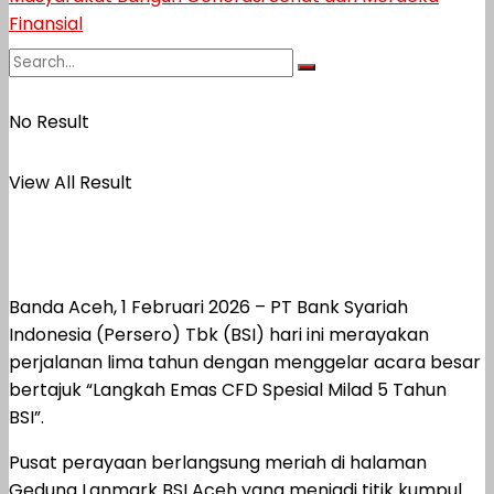
No Result
View All Result
Banda Aceh, 1 Februari 2026 – PT Bank Syariah
Indonesia (Persero) Tbk (BSI) hari ini merayakan
perjalanan lima tahun dengan menggelar acara besar
bertajuk “Langkah Emas CFD Spesial Milad 5 Tahun
BSI”.
Pusat perayaan berlangsung meriah di halaman
Gedung Lanmark BSI Aceh yang menjadi titik kumpul