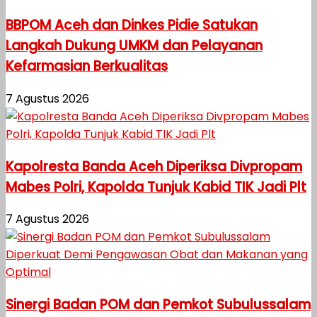
BBPOM Aceh dan Dinkes Pidie Satukan
Langkah Dukung UMKM dan Pelayanan
Kefarmasian Berkualitas
7 Agustus 2026
Kapolresta Banda Aceh Diperiksa Divpropam
Mabes Polri, Kapolda Tunjuk Kabid TIK Jadi Plt
7 Agustus 2026
Sinergi Badan POM dan Pemkot Subulussalam