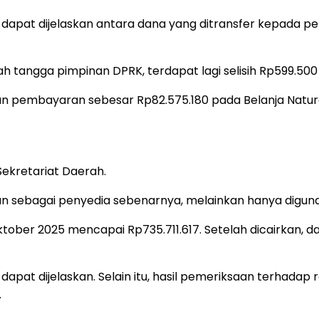
 dapat dijelaskan antara dana yang ditransfer kepada 
umah tangga pimpinan DPRK, terdapat lagi selisih Rp599.5
n pembayaran sebesar Rp82.575.180 pada Belanja Natura
Sekretariat Daerah.
n sebagai penyedia sebenarnya, melainkan hanya diguna
tober 2025 mencapai Rp735.711.617. Setelah dicairkan,
apat dijelaskan. Selain itu, hasil pemeriksaan terhadap
.