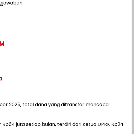
ngjawaban.
KM
a
er 2025, total dana yang ditransfer mencapai
p64 juta setiap bulan, terdiri dari Ketua DPRK Rp24