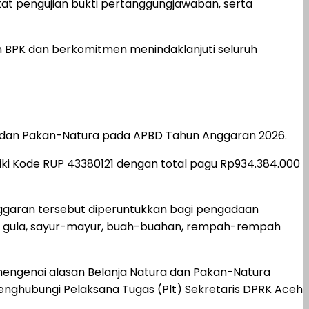
t pengujian bukti pertanggungjawaban, serta
BPK dan berkomitmen menindaklanjuti seluruh
a dan Pakan-Natura pada APBD Tahun Anggaran 2026.
i Kode RUP 43380121 dengan total pagu Rp934.384.000
nggaran tersebut diperuntukkan bagi pengadaan
ng, gula, sayur-mayur, buah-buahan, rempah-rempah
mengenai alasan Belanja Natura dan Pakan-Natura
nghubungi Pelaksana Tugas (Plt) Sekretaris DPRK Aceh