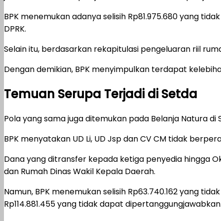
BPK menemukan adanya selisih Rp81.975.680 yang tidak
DPRK.
Selain itu, berdasarkan rekapitulasi pengeluaran riil r
Dengan demikian, BPK menyimpulkan terdapat kelebiha
Temuan Serupa Terjadi di Setda
Pola yang sama juga ditemukan pada Belanja Natura di 
BPK menyatakan UD Li, UD Jsp dan CV CM tidak berpera
Dana yang ditransfer kepada ketiga penyedia hingga Ok
dan Rumah Dinas Wakil Kepala Daerah.
Namun, BPK menemukan selisih Rp63.740.162 yang tidak d
Rp114.881.455 yang tidak dapat dipertanggungjawabkan