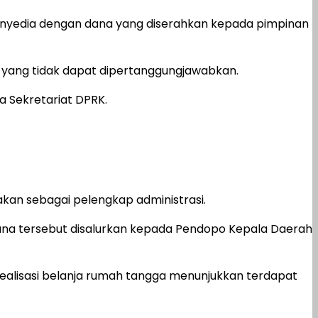
penyedia dengan dana yang diserahkan kepada pimpinan
00 yang tidak dapat dipertanggungjawabkan.
 Sekretariat DPRK.
kan sebagai pelengkap administrasi.
 dana tersebut disalurkan kepada Pendopo Kepala Daerah
 realisasi belanja rumah tangga menunjukkan terdapat