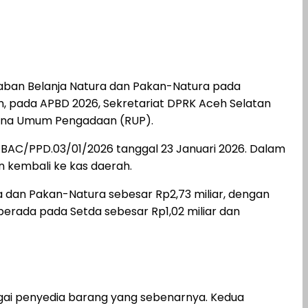
ban Belanja Natura dan Pakan-Natura pada
n, pada APBD 2026, Sekretariat DPRK Aceh Selatan
ncana Umum Pengadaan (RUP).
BAC/PPD.03/01/2026 tanggal 23 Januari 2026. Dalam
 kembali ke kas daerah.
dan Pakan-Natura sebesar Rp2,73 miliar, dengan
r berada pada Setda sebesar Rp1,02 miliar dan
gai penyedia barang yang sebenarnya. Kedua