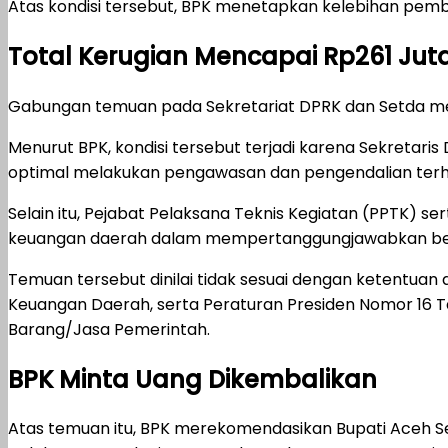
Atas kondisi tersebut, BPK menetapkan kelebihan pemb
Total Kerugian Mencapai Rp261 Jut
Gabungan temuan pada Sekretariat DPRK dan Setda me
Menurut BPK, kondisi tersebut terjadi karena Sekreta
optimal melakukan pengawasan dan pengendalian terh
Selain itu, Pejabat Pelaksana Teknis Kegiatan (PPTK) 
keuangan daerah dalam mempertanggungjawabkan bel
Temuan tersebut dinilai tidak sesuai dengan ketentua
Keuangan Daerah, serta Peraturan Presiden Nomor 16 
Barang/Jasa Pemerintah.
BPK Minta Uang Dikembalikan
Atas temuan itu, BPK merekomendasikan Bupati Aceh 