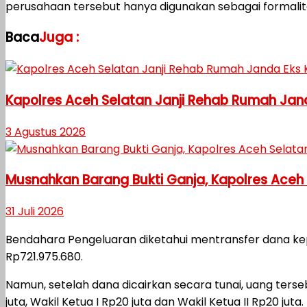
perusahaan tersebut hanya digunakan sebagai formali
Baca
Juga :
Kapolres Aceh Selatan Janji Rehab Rumah J
3 Agustus 2026
Musnahkan Barang Bukti Ganja, Kapolres Aceh
31 Juli 2026
Bendahara Pengeluaran diketahui mentransfer dana kep
Rp721.975.680.
Namun, setelah dana dicairkan secara tunai, uang terse
juta, Wakil Ketua I Rp20 juta dan Wakil Ketua II Rp20 juta.