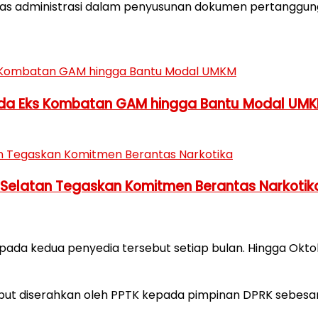
tas administrasi dalam penyusunan dokumen pertanggu
anda Eks Kombatan GAM hingga Bantu Modal UM
 Selatan Tegaskan Komitmen Berantas Narkotik
ada kedua penyedia tersebut setiap bulan. Hingga Oktob
but diserahkan oleh PPTK kepada pimpinan DPRK sebesar R