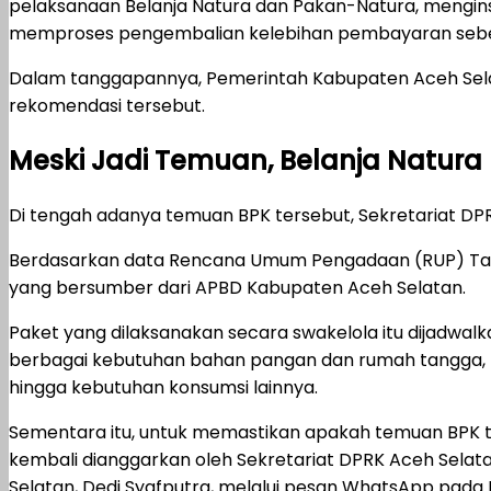
pelaksanaan Belanja Natura dan Pakan-Natura, mengin
memproses pengembalian kelebihan pembayaran sebesa
Dalam tanggapannya, Pemerintah Kabupaten Aceh Sela
rekomendasi tersebut.
Meski Jadi Temuan, Belanja Natur
Di tengah adanya temuan BPK tersebut, Sekretariat D
Berdasarkan data Rencana Umum Pengadaan (RUP) Tahun
yang bersumber dari APBD Kabupaten Aceh Selatan.
Paket yang dilaksanakan secara swakelola itu dijadwa
berbagai kebutuhan bahan pangan dan rumah tangga, mu
hingga kebutuhan konsumsi lainnya.
Sementara itu, untuk memastikan apakah temuan BPK te
kembali dianggarkan oleh Sekretariat DPRK Aceh Sela
Selatan, Dedi Syafputra, melalui pesan WhatsApp pada