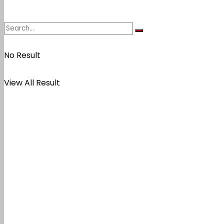
No Result
View All Result