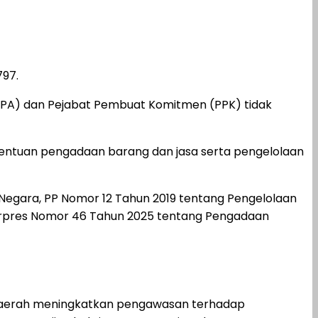
97.
n (PA) dan Pejabat Pembuat Komitmen (PPK) tidak
etentuan pengadaan barang dan jasa serta pengelolaan
Negara, PP Nomor 12 Tahun 2019 tentang Pengelolaan
Perpres Nomor 46 Tahun 2025 tentang Pengadaan
 Daerah meningkatkan pengawasan terhadap