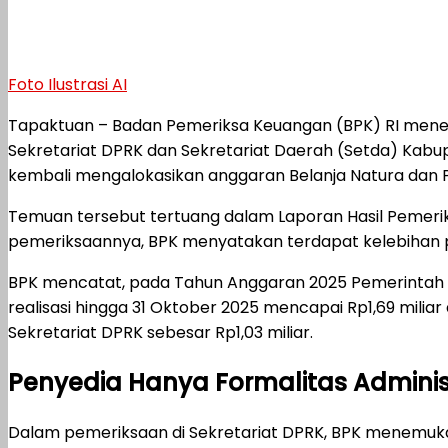
Foto Ilustrasi AI
Tapaktuan – Badan Pemeriksa Keuangan (BPK) RI men
Sekretariat DPRK dan Sekretariat Daerah (Setda) Kabu
kembali mengalokasikan anggaran Belanja Natura dan 
Temuan tersebut tertuang dalam Laporan Hasil Pemeri
pemeriksaannya, BPK menyatakan terdapat kelebihan p
BPK mencatat, pada Tahun Anggaran 2025 Pemerintah 
realisasi hingga 31 Oktober 2025 mencapai Rp1,69 miliar
Sekretariat DPRK sebesar Rp1,03 miliar.
Penyedia Hanya Formalitas Adminis
Dalam pemeriksaan di Sekretariat DPRK, BPK menemukan