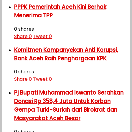
PPPK Pemerintah Aceh Kini Berhak
Menerima TPP
0 shares
Share
0
Tweet
0
Komitmen Kampanyekan Anti Korupsi,
Bank Aceh Raih Penghargaan KPK
0 shares
Share
0
Tweet
0
Pj Bupati Muhammad Iswanto Serahkan
Donasi Rp 358,4 Juta Untuk Korban
Gempa Turki-Suriah dari Birokrat dan
Masyarakat Aceh Besar
0 shares