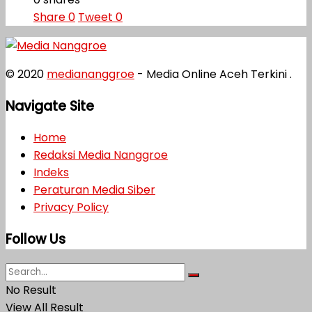
Share
0
Tweet
0
© 2020
mediananggroe
- Media Online Aceh Terkini .
Navigate Site
Home
Redaksi Media Nanggroe
Indeks
Peraturan Media Siber
Privacy Policy
Follow Us
No Result
View All Result