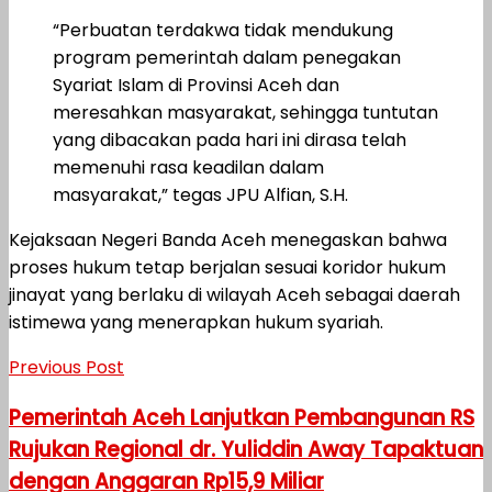
“Perbuatan terdakwa tidak mendukung
program pemerintah dalam penegakan
Syariat Islam di Provinsi Aceh dan
meresahkan masyarakat, sehingga tuntutan
yang dibacakan pada hari ini dirasa telah
memenuhi rasa keadilan dalam
masyarakat,” tegas JPU Alfian, S.H.
Kejaksaan Negeri Banda Aceh menegaskan bahwa
proses hukum tetap berjalan sesuai koridor hukum
jinayat yang berlaku di wilayah Aceh sebagai daerah
istimewa yang menerapkan hukum syariah.
Previous Post
Pemerintah Aceh Lanjutkan Pembangunan RS
Rujukan Regional dr. Yuliddin Away Tapaktuan
dengan Anggaran Rp15,9 Miliar