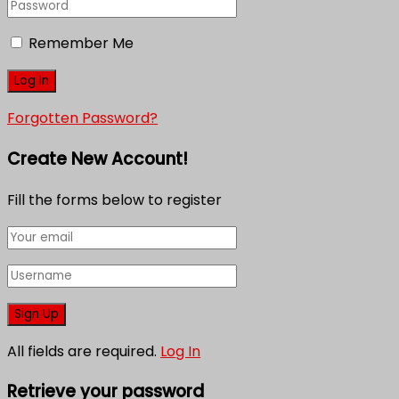
Remember Me
Forgotten Password?
Create New Account!
Fill the forms below to register
All fields are required.
Log In
Retrieve your password