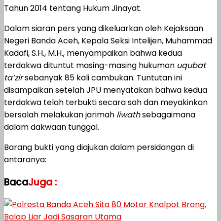
Tahun 2014 tentang Hukum Jinayat.
Dalam siaran pers yang dikeluarkan oleh Kejaksaan
Negeri Banda Aceh, Kepala Seksi Intelijen, Muhammad
Kadafi, S.H., M.H., menyampaikan bahwa kedua
terdakwa dituntut masing-masing hukuman
uqubat
ta’zir
sebanyak 85 kali cambukan. Tuntutan ini
disampaikan setelah JPU menyatakan bahwa kedua
terdakwa telah terbukti secara sah dan meyakinkan
bersalah melakukan jarimah
liwath
sebagaimana
dalam dakwaan tunggal.
Barang bukti yang diajukan dalam persidangan di
antaranya:
Baca
Juga :