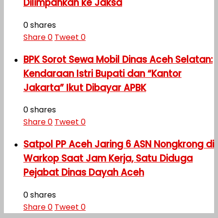
Dilimpahkan ke Jaksa
0 shares
Share
0
Tweet
0
BPK Sorot Sewa Mobil Dinas Aceh Selatan:
Kendaraan Istri Bupati dan “Kantor
Jakarta” Ikut Dibayar APBK
0 shares
Share
0
Tweet
0
Satpol PP Aceh Jaring 6 ASN Nongkrong di
Warkop Saat Jam Kerja, Satu Diduga
Pejabat Dinas Dayah Aceh
0 shares
Share
0
Tweet
0