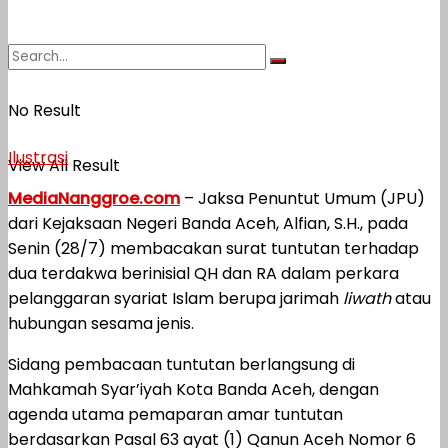
No Result
Ilustrasi
View All Result
MediaNanggroe.com
– Jaksa Penuntut Umum (JPU)
dari Kejaksaan Negeri Banda Aceh, Alfian, S.H., pada
Senin (28/7) membacakan surat tuntutan terhadap
dua terdakwa berinisial QH dan RA dalam perkara
pelanggaran syariat Islam berupa jarimah
liwath
atau
hubungan sesama jenis.
Sidang pembacaan tuntutan berlangsung di
Mahkamah Syar’iyah Kota Banda Aceh, dengan
agenda utama pemaparan amar tuntutan
berdasarkan Pasal 63 ayat (1) Qanun Aceh Nomor 6