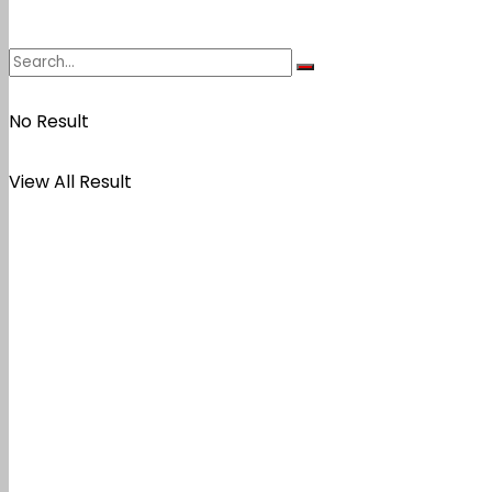
No Result
View All Result