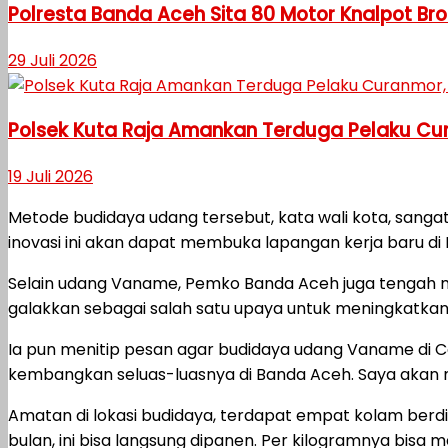
Polresta Banda Aceh Sita 80 Motor Knalpot Bro
29 Juli 2026
Polsek Kuta Raja Amankan Terduga Pelaku Cu
19 Juli 2026
Metode budidaya udang tersebut, kata wali kota, sangat
inovasi ini akan dapat membuka lapangan kerja baru d
Selain udang Vaname, Pemko Banda Aceh juga tengah men
galakkan sebagai salah satu upaya untuk meningkatka
Ia pun menitip pesan agar budidaya udang Vaname di Cot
kembangkan seluas-luasnya di Banda Aceh. Saya akan 
Amatan di lokasi budidaya, terdapat empat kolam berdi
bulan, ini bisa langsung dipanen. Per kilogramnya bisa 