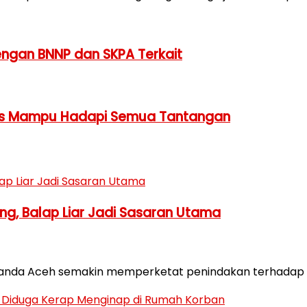
dengan BNNP dan SKPA Terkait
arus Mampu Hadapi Semua Tantangan
ng, Balap Liar Jadi Sasaran Utama
a Banda Aceh semakin memperketat penindakan terhadap