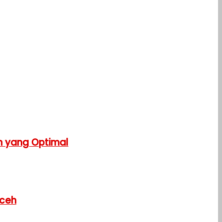
n yang Optimal
Aceh