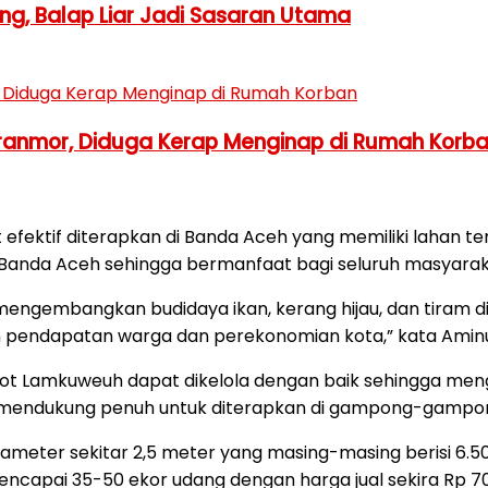
ng, Balap Liar Jadi Sasaran Utama
ranmor, Diduga Kerap Menginap di Rumah Korb
 efektif diterapkan di Banda Aceh yang memiliki lahan te
i Banda Aceh sehingga bermanfaat bagi seluruh masyarak
gembangkan budidaya ikan, kerang hijau, dan tiram di k
n pendapatan warga dan perekonomian kota,” kata Aminu
 Lamkuweuh dapat dikelola dengan baik sehingga menghasi
mendukung penuh untuk diterapkan di gampong-gampong l
ameter sekitar 2,5 meter yang masing-masing berisi 6.5
mencapai 35-50 ekor udang dengan harga jual sekira Rp 70 