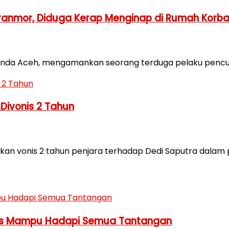
ranmor, Diduga Kerap Menginap di Rumah Korb
 Banda Aceh, mengamankan seorang terduga pelaku pencur
 Divonis 2 Tahun
n vonis 2 tahun penjara terhadap Dedi Saputra dalam pe
arus Mampu Hadapi Semua Tantangan