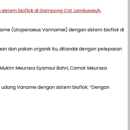
 sistem bioflok di Gampong Cot Lamkuweuh,
me (Litopenaeus Vannamei) dengan sistem bioflok di
n dan pakan organik itu, ditandai dengan pelepasan
m Mukim Meuraxa Syamsul Bahri, Camat Meuraxa
 udang Vaname dengan sistem bioflok. “Dengan