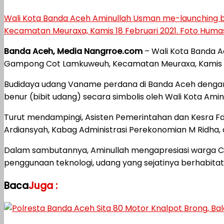
Wali Kota Banda Aceh Aminullah Usman me-launching 
Kecamatan Meuraxa, Kamis 18 Februari 2021. Foto Hum
Banda Aceh, Media Nangrroe.com
– Wali Kota Banda A
Gampong Cot Lamkuweuh, Kecamatan Meuraxa, Kamis 18
Budidaya udang Vaname perdana di Banda Aceh dengan 
benur (bibit udang) secara simbolis oleh Wali Kota Amin
Turut mendampingi, Asisten Pemerintahan dan Kesra Fa
Ardiansyah, Kabag Administrasi Perekonomian M Ridha, 
Dalam sambutannya, Aminullah mengapresiasi warga C
penggunaan teknologi, udang yang sejatinya berhabitat di a
Baca
Juga :