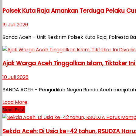
Polsek Kuta Raja Amankan Terduga Pelaku Cu
19 Juli 2026
Banda Aceh – Unit Reskrim Polsek Kuta Raja, Polresta
Ajak Warga Aceh Tinggalkan Islam, Tiktoker Ini
10 Juli 2026
BANDA ACEH – Pengadilan Negeri Banda Aceh menjatuhka
Load More
Next Post
Sekda Aceh: Di Usia ke-42 tahun, RSUDZA H