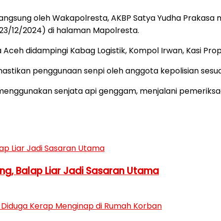
 langsung oleh Wakapolresta, AKBP Satya Yudha Prakasa 
(23/12/2024) di halaman Mapolresta.
ceh didampingi Kabag Logistik, Kompol Irwan, Kasi Propam
stikan penggunaan senpi oleh anggota kepolisian sesua
g menggunakan senjata api genggam, menjalani pemeriksaa
ng, Balap Liar Jadi Sasaran Utama