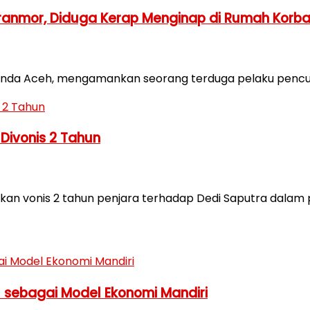
ranmor, Diduga Kerap Menginap di Rumah Korb
 Banda Aceh, mengamankan seorang terduga pelaku pencur
 Divonis 2 Tahun
n vonis 2 tahun penjara terhadap Dedi Saputra dalam pe
I sebagai Model Ekonomi Mandiri