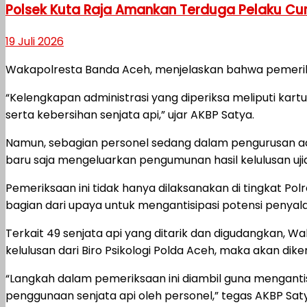
Polsek Kuta Raja Amankan Terduga Pelaku Cu
19 Juli 2026
Wakapolresta Banda Aceh, menjelaskan bahwa pemeriksa
“Kelengkapan administrasi yang diperiksa meliputi kartu
serta kebersihan senjata api,” ujar AKBP Satya.
Namun, sebagian personel sedang dalam pengurusan admi
baru saja mengeluarkan pengumunan hasil kelulusan uji
Pemeriksaan ini tidak hanya dilaksanakan di tingkat Polr
bagian dari upaya untuk mengantisipasi potensi peny
Terkait 49 senjata api yang ditarik dan digudangkan, Wa
kelulusan dari Biro Psikologi Polda Aceh, maka akan dik
“Langkah dalam pemeriksaan ini diambil guna menganti
penggunaan senjata api oleh personel,” tegas AKBP Sat