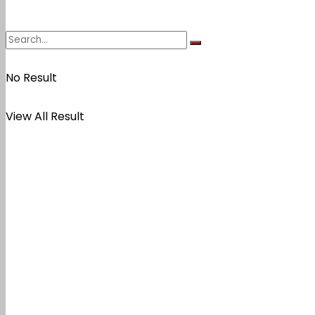
No Result
View All Result