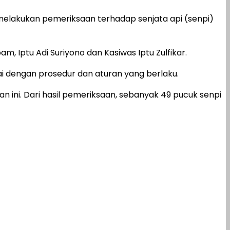
melakukan pemeriksaan terhadap senjata api (senpi)
, Iptu Adi Suriyono dan Kasiwas Iptu Zulfikar.
i dengan prosedur dan aturan yang berlaku.
n ini. Dari hasil pemeriksaan, sebanyak 49 pucuk senpi