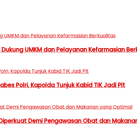
h Dukung UMKM dan Pelayanan Kefarmasian Berk
es Polri, Kapolda Tunjuk Kabid TIK Jadi Plt
 Diperkuat Demi Pengawasan Obat dan Makana