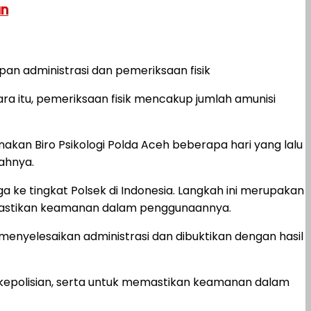
an
an administrasi dan pemeriksaan fisik
ara itu, pemeriksaan fisik mencakup jumlah amunisi
akan Biro Psikologi Polda Aceh beberapa hari yang lalu
ahnya.
gga ke tingkat Polsek di Indonesia. Langkah ini merupakan
memastikan keamanan dalam penggunaannya.
 menyelesaikan administrasi dan dibuktikan dengan hasil
 kepolisian, serta untuk memastikan keamanan dalam