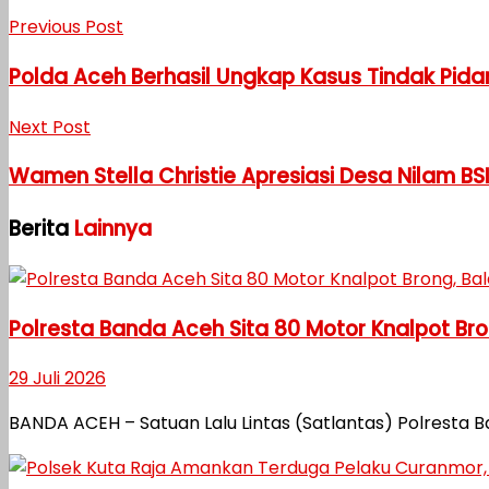
Previous Post
Polda Aceh Berhasil Ungkap Kasus Tindak Pi
Next Post
Wamen Stella Christie Apresiasi Desa Nilam BS
Berita
Lainnya
Polresta Banda Aceh Sita 80 Motor Knalpot Bro
29 Juli 2026
BANDA ACEH – Satuan Lalu Lintas (Satlantas) Polrest