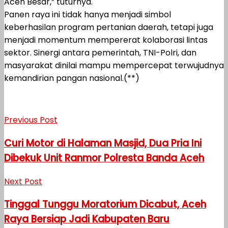
Aceh Besar,” tuturnya.
Panen raya ini tidak hanya menjadi simbol
keberhasilan program pertanian daerah, tetapi juga
menjadi momentum mempererat kolaborasi lintas
sektor. Sinergi antara pemerintah, TNI-Polri, dan
masyarakat dinilai mampu mempercepat terwujudnya
kemandirian pangan nasional.(**)
Previous Post
Curi Motor di Halaman Masjid, Dua Pria Ini
Dibekuk Unit Ranmor Polresta Banda Aceh
Next Post
Tinggal Tunggu Moratorium Dicabut, Aceh
Raya Bersiap Jadi Kabupaten Baru