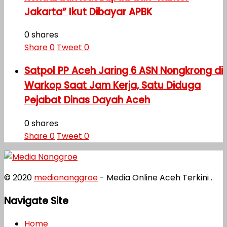
Jakarta” Ikut Dibayar APBK
0 shares
Share
0
Tweet
0
Satpol PP Aceh Jaring 6 ASN Nongkrong di
Warkop Saat Jam Kerja, Satu Diduga
Pejabat Dinas Dayah Aceh
0 shares
Share
0
Tweet
0
© 2020
mediananggroe
- Media Online Aceh Terkini .
Navigate Site
Home