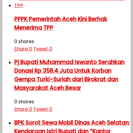
PPPK Pemerintah Aceh Kini Berhak
Menerima TPP
0 shares
Share
0
Tweet
0
Pj Bupati Muhammad Iswanto Serahkan
Donasi Rp 358,4 Juta Untuk Korban
Gempa Turki-Suriah dari Birokrat dan
Masyarakat Aceh Besar
0 shares
Share
0
Tweet
0
BPK Sorot Sewa Mobil Dinas Aceh Selatan:
Kendaraan Istri Bupati dan “Kantor