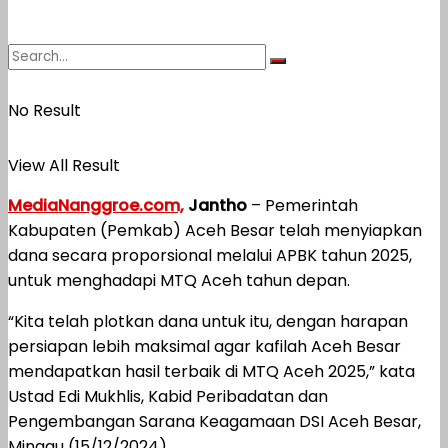
No Result
View All Result
MediaNanggroe.com,
Jantho
– Pemerintah
Kabupaten (Pemkab) Aceh Besar telah menyiapkan
dana secara proporsional melalui APBK tahun 2025,
untuk menghadapi MTQ Aceh tahun depan.
“Kita telah plotkan dana untuk itu, dengan harapan
persiapan lebih maksimal agar kafilah Aceh Besar
mendapatkan hasil terbaik di MTQ Aceh 2025,” kata
Ustad Edi Mukhlis, Kabid Peribadatan dan
Pengembangan Sarana Keagamaan DSI Aceh Besar,
Minggu (15/12/2024).