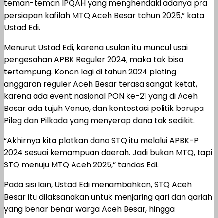
teman-teman IPQAH yang menghendaki adanya pra
persiapan kafilah MTQ Aceh Besar tahun 2025,” kata
Ustad Edi.
Menurut Ustad Edi, karena usulan itu muncul usai
pengesahan APBK Reguler 2024, maka tak bisa
tertampung. Konon lagi di tahun 2024 ploting
anggaran reguler Aceh Besar terasa sangat ketat,
karena ada event nasional PON ke-21 yang di Aceh
Besar ada tujuh Venue, dan kontestasi politik berupa
Pileg dan Pilkada yang menyerap dana tak sedikit.
“Akhirnya kita plotkan dana STQ itu melalui APBK-P
2024 sesuai kemampuan daerah. Jadi bukan MTQ, tapi
STQ menuju MTQ Aceh 2025,” tandas Edi.
Pada sisi lain, Ustad Edi menambahkan, STQ Aceh
Besar itu dilaksanakan untuk menjaring qari dan qariah
yang benar benar warga Aceh Besar, hingga