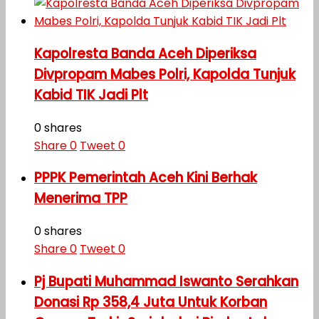
Kapolresta Banda Aceh Diperiksa
Divpropam Mabes Polri, Kapolda Tunjuk
Kabid TIK Jadi Plt
0 shares
Share
0
Tweet
0
PPPK Pemerintah Aceh Kini Berhak
Menerima TPP
0 shares
Share
0
Tweet
0
Pj Bupati Muhammad Iswanto Serahkan
Donasi Rp 358,4 Juta Untuk Korban