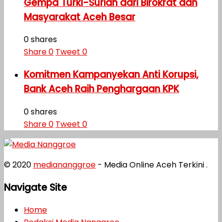
Gempa Turki-Suriah dari Birokrat dan
Masyarakat Aceh Besar
0 shares
Share
0
Tweet
0
Komitmen Kampanyekan Anti Korupsi,
Bank Aceh Raih Penghargaan KPK
0 shares
Share
0
Tweet
0
© 2020
mediananggroe
- Media Online Aceh Terkini .
Navigate Site
Home