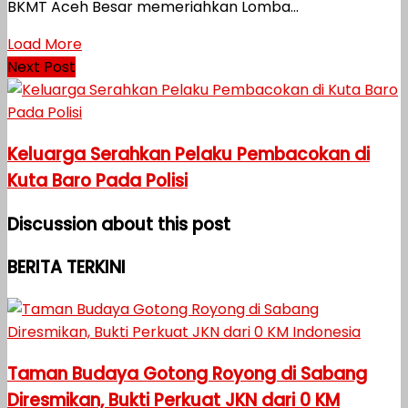
BKMT Aceh Besar memeriahkan Lomba...
Load More
Next Post
Keluarga Serahkan Pelaku Pembacokan di
Kuta Baro Pada Polisi
Discussion about this post
BERITA TERKINI
Taman Budaya Gotong Royong di Sabang
Diresmikan, Bukti Perkuat JKN dari 0 KM