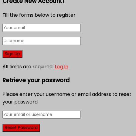
Create New Account!
Fill the forms below to register
All fields are required.
Log In
Retrieve your password
Please enter your username or email address to reset
your password.