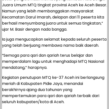
Juara Umum MTQ tingkat provinsi Aceh ke Aceh Besar.
Namun yang lebih membanggakan masyarakat
Kecamatan Darul Imarah, delapan dari 11 peserta kita
berhasil menyumbang juara untuk semua tingkatan,”
ujar M. Basir dengan nada bangga.
Ia juga mengucapkan selamat kepada seluruh peserta
yang telah berjuang membawa nama baik daerah.
“Semoga para qari dan qariah terus belajar dan
memperdalam lagu untuk menghadapi MTQ Nasional
mendatang,” harapnya.
Kegiatan penutupan MTQ ke-37 Aceh ini berlangsung
meriah di Kabupaten Pidie Jaya, menandai
berakhirnya ajang dua tahunan yang
mempertemukan para qari dan qariah terbaik dari
seluruh kabupaten/kota di Aceh.