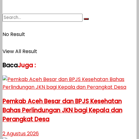
No Result
View All Result
Baca
Juga :
Pemkab Aceh Besar dan BPJS Kesehatan
Bahas Perlindungan JKN bagi Kepala dan
Perangkat Desa
2 Agustus 2026