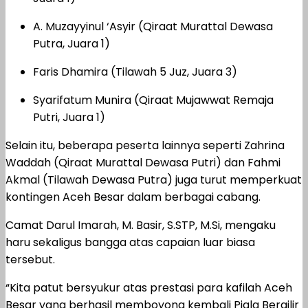
A. Muzayyinul ‘Asyir (Qiraat Murattal Dewasa
Putra, Juara 1)
Faris Dhamira (Tilawah 5 Juz, Juara 3)
Syarifatum Munira (Qiraat Mujawwat Remaja
Putri, Juara 1)
Selain itu, beberapa peserta lainnya seperti Zahrina
Waddah (Qiraat Murattal Dewasa Putri) dan Fahmi
Akmal (Tilawah Dewasa Putra) juga turut memperkuat
kontingen Aceh Besar dalam berbagai cabang.
Camat Darul Imarah, M. Basir, S.STP, M.Si, mengaku
haru sekaligus bangga atas capaian luar biasa
tersebut.
“Kita patut bersyukur atas prestasi para kafilah Aceh
Besar yang berhasil memboyong kembali Piala Bergilir