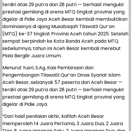
terdiri atas 29 putra dan 28 putri — berhasil mengukir
prestasi gemilang di arena MTQ tingkat provinsi yang
digelar di Pidie Jaya Aceh Besar kembali membuktikan
dominasinya di ajang Musabaqah Tilawatil Qur’an
(MTQ) ke-37 tingkat Provinsi Aceh tahun 2025. Setelah
sempat berpindah ke Kota Banda Aceh pada MTQ
sebelumnya, tahun ini Aceh Besar kembali merebut
Piala Bergilir Juara Umum.
Menurut Yusri, S.Ag, Kasi Pembinaan dan
Pengembangan Tilawatil Qur’an Dinas Syariat Islam
Aceh Besar, sebanyak 57 peserta dari Aceh Besar —
terdiri atas 29 putra dan 28 putri — berhasil mengukir
prestasi gemilang di arena MTQ tingkat provinsi yang
digelar di Pidie Jaya.
“Dari hasil penilaian akhir, kafilah Aceh Besar
memperoleh 14 Juara Pertama, 3 Juara Dua, 2 Juara
Tiga, 8 Juara Harapan Satu, 2 Juara Harapan Dua, dan