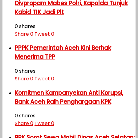
Divpropam Mabes Polri, Kapolda Tunjuk
Kabid TIK Jadi Plt
0 shares
Share
0
Tweet
0
PPPK Pemerintah Aceh Kini Berhak
Menerima TPP
0 shares
Share
0
Tweet
0
Komitmen Kampanyekan Anti Korupsi,
Bank Aceh Raih Penghargaan KPK
0 shares
Share
0
Tweet
0
BPK Sorot Sewa Mobil Dinas Aceh Selatan: