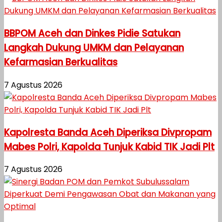
BBPOM Aceh dan Dinkes Pidie Satukan
Langkah Dukung UMKM dan Pelayanan
Kefarmasian Berkualitas
7 Agustus 2026
Kapolresta Banda Aceh Diperiksa Divpropam
Mabes Polri, Kapolda Tunjuk Kabid TIK Jadi Plt
7 Agustus 2026