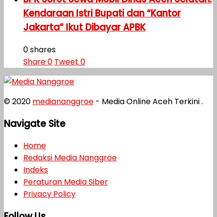
Kendaraan Istri Bupati dan “Kantor
Jakarta” Ikut Dibayar APBK
0 shares
Share
0
Tweet
0
© 2020
mediananggroe
- Media Online Aceh Terkini .
Navigate Site
Home
Redaksi Media Nanggroe
Indeks
Peraturan Media Siber
Privacy Policy
Follow Us