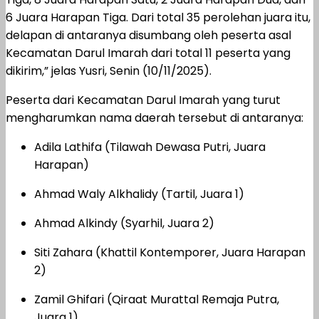
6 Juara Harapan Tiga. Dari total 35 perolehan juara itu,
delapan di antaranya disumbang oleh peserta asal
Kecamatan Darul Imarah dari total 11 peserta yang
dikirim,” jelas Yusri, Senin (10/11/2025).
Peserta dari Kecamatan Darul Imarah yang turut
mengharumkan nama daerah tersebut di antaranya:
Adila Lathifa (Tilawah Dewasa Putri, Juara
Harapan)
Ahmad Waly Alkhalidy (Tartil, Juara 1)
Ahmad Alkindy (Syarhil, Juara 2)
Siti Zahara (Khattil Kontemporer, Juara Harapan
2)
Zamil Ghifari (Qiraat Murattal Remaja Putra,
Juara 1)