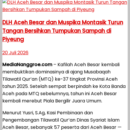
DLH Aceh Besar dan Muspika Montasik Turun
Tangan Bersihkan Tumpukan Sampah di
Piyeung
20 Juli 2026
MediaNanggroe.com
– Kafilah Aceh Besar kembali
membuktikan dominasinya di ajang Musabaqah
Tilawatil Qur’an (MTQ) ke-37 tingkat Provinsi Aceh
tahun 2025. Setelah sempat berpindah ke Kota Banda
Aceh pada MTQ sebelumnya, tahun ini Aceh Besar
kembali merebut Piala Bergilir Juara Umum.
Menurut Yusri, S.Ag, Kasi Pembinaan dan
Pengembangan Tilawatil Qur’an Dinas Syariat Islam
Aceh Besar, sebanyak 57 peserta dari Aceh Besar —