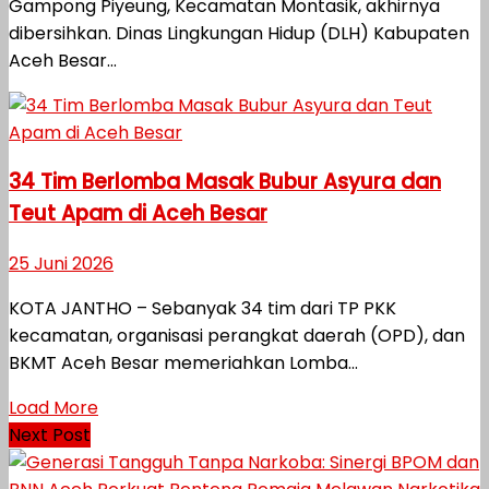
Gampong Piyeung, Kecamatan Montasik, akhirnya
dibersihkan. Dinas Lingkungan Hidup (DLH) Kabupaten
Aceh Besar...
34 Tim Berlomba Masak Bubur Asyura dan
Teut Apam di Aceh Besar
25 Juni 2026
KOTA JANTHO – Sebanyak 34 tim dari TP PKK
kecamatan, organisasi perangkat daerah (OPD), dan
BKMT Aceh Besar memeriahkan Lomba...
Load More
Next Post