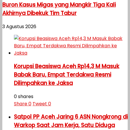
Buron Kasus Migas yang Mangkir Tiga Kali
Akhirnya Dibekuk Tim Tabur
3 Agustus 2026
Korupsi Beasiswa Aceh Rp14,3 M Masuk
Babak Baru, Empat Terdakwa Resmi
Dilimpahkan ke Jaksa
0 shares
Share
0
Tweet
0
Satpol PP Aceh Jaring 6 ASN Nongkrong di
Warkop Saat Jam Kerja, Satu Diduga