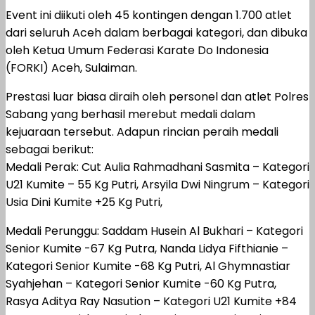
Event ini diikuti oleh 45 kontingen dengan 1.700 atlet
dari seluruh Aceh dalam berbagai kategori, dan dibuka
oleh Ketua Umum Federasi Karate Do Indonesia
(FORKI) Aceh, Sulaiman.
Prestasi luar biasa diraih oleh personel dan atlet Polres
Sabang yang berhasil merebut medali dalam
kejuaraan tersebut. Adapun rincian peraih medali
sebagai berikut:
Medali Perak: Cut Aulia Rahmadhani Sasmita – Kategori
U21 Kumite – 55 Kg Putri, Arsyila Dwi Ningrum – Kategori
Usia Dini Kumite +25 Kg Putri,
Medali Perunggu: Saddam Husein Al Bukhari – Kategori
Senior Kumite -67 Kg Putra, Nanda Lidya Fifthianie –
Kategori Senior Kumite -68 Kg Putri, Al Ghymnastiar
Syahjehan – Kategori Senior Kumite -60 Kg Putra,
Rasya Aditya Ray Nasution – Kategori U21 Kumite +84