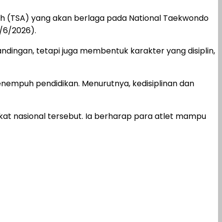
eh (TSA) yang akan berlaga pada National Taekwondo
/6/2026).
dingan, tetapi juga membentuk karakter yang disiplin,
nempuh pendidikan. Menurutnya, kedisiplinan dan
at nasional tersebut. Ia berharap para atlet mampu