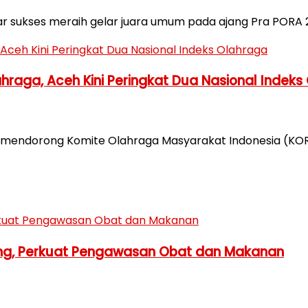
sukses meraih gelar juara umum pada ajang Pra PORA 20
raga, Aceh Kini Peringkat Dua Nasional Indeks
r, mendorong Komite Olahraga Masyarakat Indonesia (K
ang, Perkuat Pengawasan Obat dan Makanan