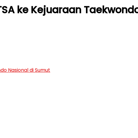
 TSA ke Kejuaraan Taekwondo