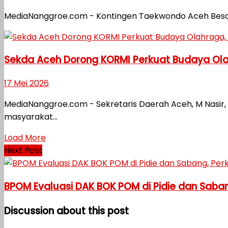
MediaNanggroe.com - Kontingen Taekwondo Aceh Besar 
Sekda Aceh Dorong KORMI Perkuat Budaya Olah
17 Mei 2026
MediaNanggroe.com - Sekretaris Daerah Aceh, M Nasi
masyarakat...
Load More
Next Post
BPOM Evaluasi DAK BOK POM di Pidie dan Sab
Discussion about this post