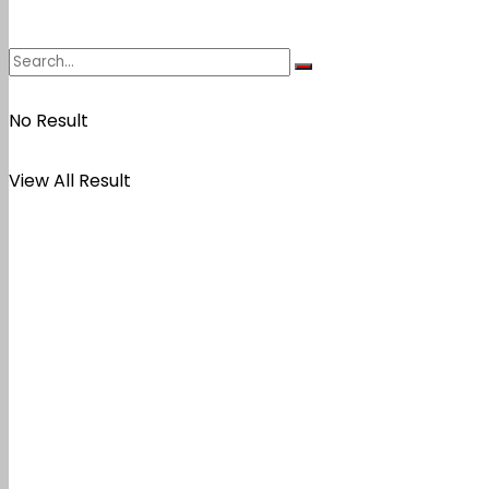
No Result
View All Result