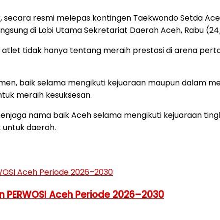
ir, secara resmi melepas kontingen Taekwondo Setda Ac
ngsung di Lobi Utama Sekretariat Daerah Aceh, Rabu (24
let tidak hanya tentang meraih prestasi di arena pertan
tmen, baik selama mengikuti kejuaraan maupun dalam me
tuk meraih kesuksesan.
enjaga nama baik Aceh selama mengikuti kejuaraan tingk
 untuk daerah.
pin PERWOSI Aceh Periode 2026–2030