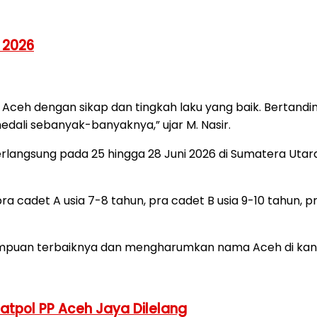
 2026
g Aceh dengan sikap dan tingkah laku yang baik. Bertandi
li sebanyak-banyaknya,” ujar M. Nasir.
langsung pada 25 hingga 28 Juni 2026 di Sumatera Utara
pra cadet A usia 7-8 tahun, pra cadet B usia 9-10 tahun, pr
puan terbaiknya dan mengharumkan nama Aceh di kanc
Satpol PP Aceh Jaya Dilelang