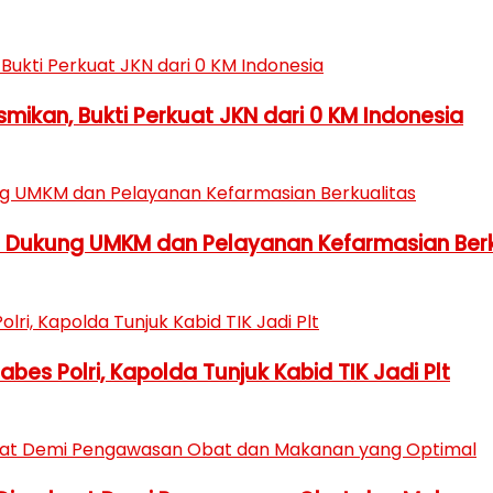
ikan, Bukti Perkuat JKN dari 0 KM Indonesia
h Dukung UMKM dan Pelayanan Kefarmasian Berk
es Polri, Kapolda Tunjuk Kabid TIK Jadi Plt