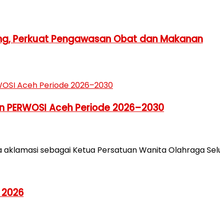
ang, Perkuat Pengawasan Obat dan Makanan
pin PERWOSI Aceh Periode 2026–2030
a aklamasi sebagai Ketua Persatuan Wanita Olahraga Sel
 2026