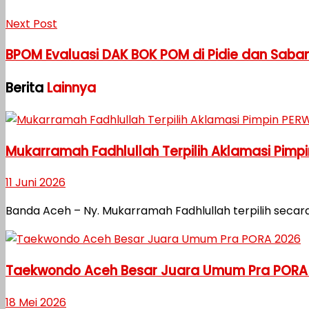
Next Post
BPOM Evaluasi DAK BOK POM di Pidie dan Sab
Berita
Lainnya
Mukarramah Fadhlullah Terpilih Aklamasi Pim
11 Juni 2026
Banda Aceh – Ny. Mukarramah Fadhlullah terpilih secar
Taekwondo Aceh Besar Juara Umum Pra PORA
18 Mei 2026