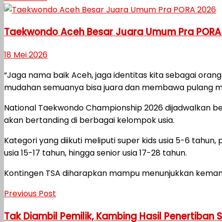
Taekwondo Aceh Besar Juara Umum Pra PORA
18 Mei 2026
“Jaga nama baik Aceh, jaga identitas kita sebagai oran
mudahan semuanya bisa juara dan membawa pulang meda
National Taekwondo Championship 2026 dijadwalkan ber
akan bertanding di berbagai kelompok usia.
Kategori yang diikuti meliputi super kids usia 5-6 tahun, 
usia 15-17 tahun, hingga senior usia 17-28 tahun.
Kontingen TSA diharapkan mampu menunjukkan kemam
Previous Post
Tak Diambil Pemilik, Kambing Hasil Penertiban 