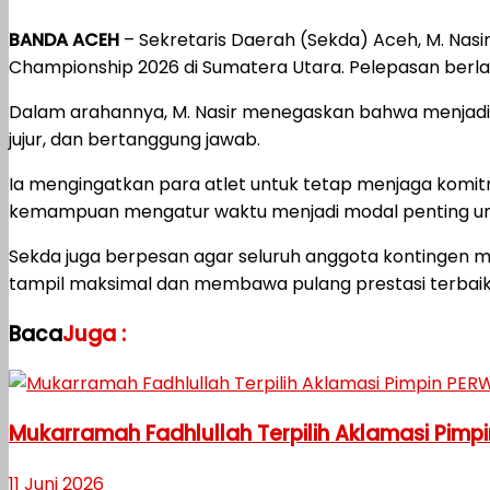
BANDA ACEH
– Sekretaris Daerah (Sekda) Aceh, M. Nas
Championship 2026 di Sumatera Utara. Pelepasan berla
Dalam arahannya, M. Nasir menegaskan bahwa menjadi at
jujur, dan bertanggung jawab.
Ia mengingatkan para atlet untuk tetap menjaga komi
kemampuan mengatur waktu menjadi modal penting un
Sekda juga berpesan agar seluruh anggota kontingen m
tampil maksimal dan membawa pulang prestasi terbaik
Baca
Juga :
Mukarramah Fadhlullah Terpilih Aklamasi Pim
11 Juni 2026