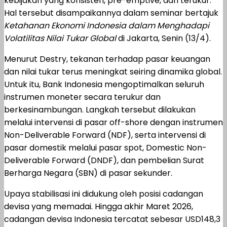
kebijakan yang konsisten, pre-emptive, dan terukur.
Hal tersebut disampaikannya dalam seminar bertajuk
Ketahanan Ekonomi Indonesia dalam Menghadapi
Volatilitas Nilai Tukar Global
di Jakarta, Senin (13/4).
Menurut Destry, tekanan terhadap pasar keuangan
dan nilai tukar terus meningkat seiring dinamika global.
Untuk itu, Bank Indonesia mengoptimalkan seluruh
instrumen moneter secara terukur dan
berkesinambungan. Langkah tersebut dilakukan
melalui intervensi di pasar off-shore dengan instrumen
Non-Deliverable Forward (NDF), serta intervensi di
pasar domestik melalui pasar spot, Domestic Non-
Deliverable Forward (DNDF), dan pembelian Surat
Berharga Negara (SBN) di pasar sekunder.
Upaya stabilisasi ini didukung oleh posisi cadangan
devisa yang memadai. Hingga akhir Maret 2026,
cadangan devisa Indonesia tercatat sebesar USD148,3