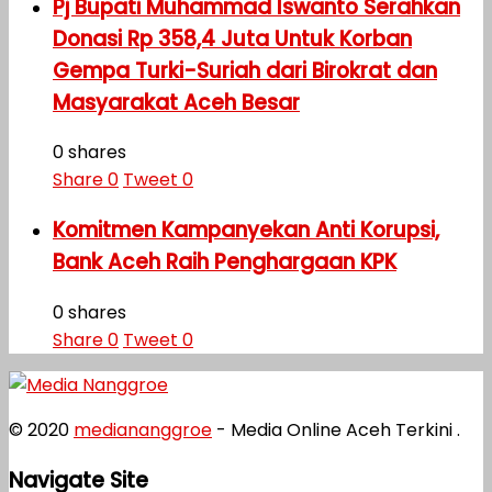
Pj Bupati Muhammad Iswanto Serahkan
Donasi Rp 358,4 Juta Untuk Korban
Gempa Turki-Suriah dari Birokrat dan
Masyarakat Aceh Besar
0 shares
Share
0
Tweet
0
Komitmen Kampanyekan Anti Korupsi,
Bank Aceh Raih Penghargaan KPK
0 shares
Share
0
Tweet
0
© 2020
mediananggroe
- Media Online Aceh Terkini .
Navigate Site