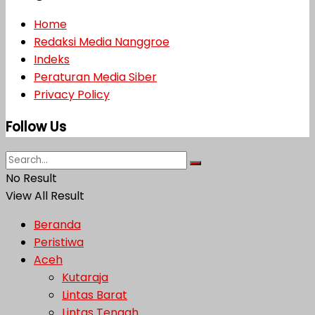
Home
Redaksi Media Nanggroe
Indeks
Peraturan Media Siber
Privacy Policy
Follow Us
No Result
View All Result
Beranda
Peristiwa
Aceh
Kutaraja
Lintas Barat
Lintas Tengah