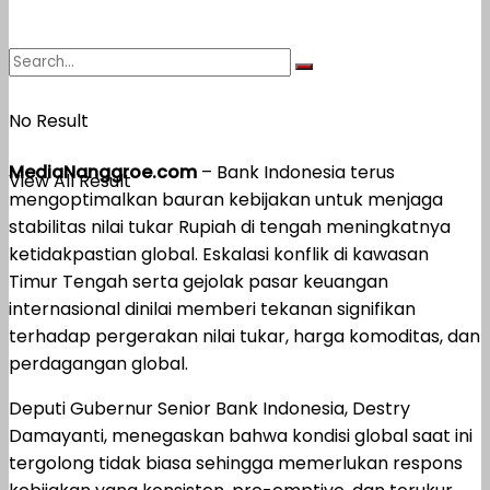
No Result
MediaNanggroe.com
– Bank Indonesia terus
View All Result
mengoptimalkan bauran kebijakan untuk menjaga
stabilitas nilai tukar Rupiah di tengah meningkatnya
ketidakpastian global. Eskalasi konflik di kawasan
Timur Tengah serta gejolak pasar keuangan
internasional dinilai memberi tekanan signifikan
terhadap pergerakan nilai tukar, harga komoditas, dan
perdagangan global.
Deputi Gubernur Senior Bank Indonesia, Destry
Damayanti, menegaskan bahwa kondisi global saat ini
tergolong tidak biasa sehingga memerlukan respons