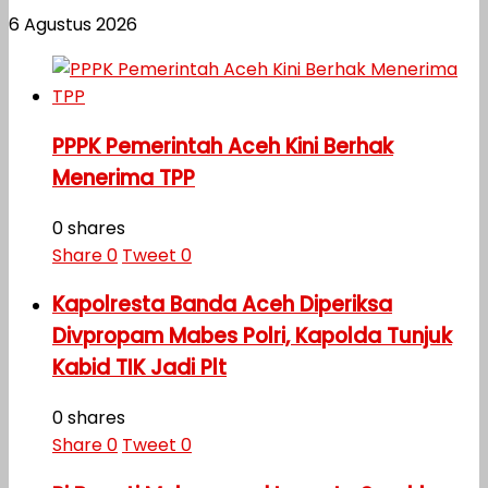
6 Agustus 2026
PPPK Pemerintah Aceh Kini Berhak
Menerima TPP
0 shares
Share
0
Tweet
0
Kapolresta Banda Aceh Diperiksa
Divpropam Mabes Polri, Kapolda Tunjuk
Kabid TIK Jadi Plt
0 shares
Share
0
Tweet
0